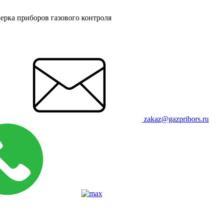
ерка приборов газового контроля
zakaz@gazpribors.ru