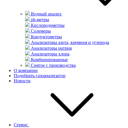
Водный анализ
ph-метры
Кислородометры
Солемеры
Кондуктометры
Анализаторы азота, кремния и углерода
Анализаторы натрия
Анализаторы хлора
Комбинированные
Снятое с производства
О компании
Подобрать газоанализатор
Новости
Сервис