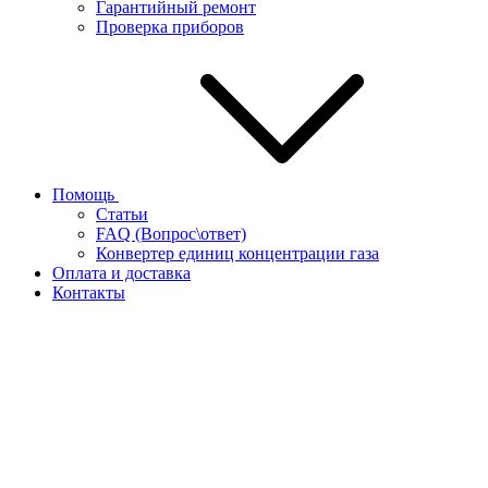
Гарантийный ремонт
Проверка приборов
Помощь
Статьи
FAQ (Вопрос\ответ)
Конвертер единиц концентрации газа
Оплата и доставка
Контакты