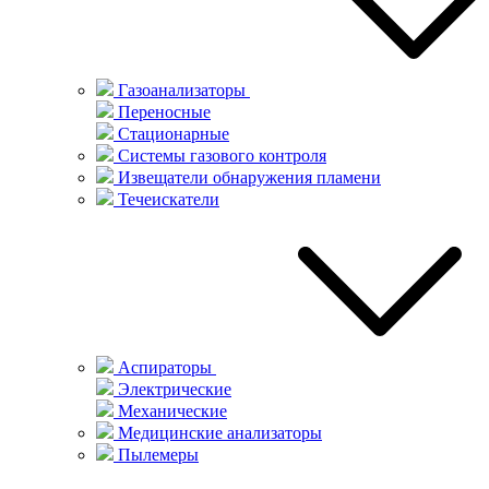
Газоанализаторы
Переносные
Стационарные
Системы газового контроля
Извещатели обнаружения пламени
Течеискатели
Аспираторы
Электрические
Механические
Медицинские анализаторы
Пылемеры