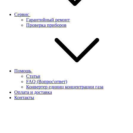
Сервис
Гарантийный ремонт
Проверка приборов
Помощь
Статьи
FAQ (Вопрос\ответ)
Конвертер единиц концентрации газа
Оплата и доставка
Контакты