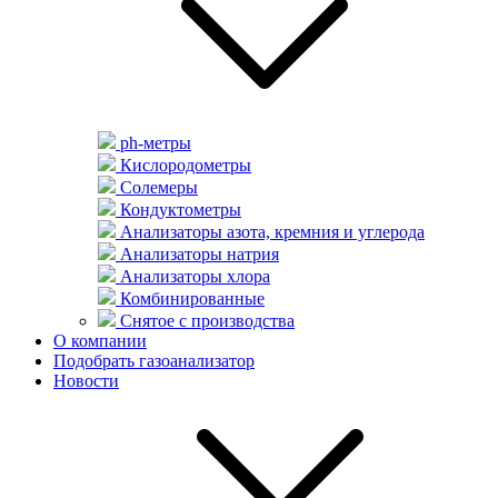
ph-метры
Кислородометры
Солемеры
Кондуктометры
Анализаторы азота, кремния и углерода
Анализаторы натрия
Анализаторы хлора
Комбинированные
Снятое с производства
О компании
Подобрать газоанализатор
Новости