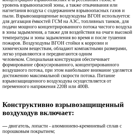
уровень взрывоопасной зоны, а также откачивания или
нагнетания воздуха с содержанием взрывоопасных газов и
пыли. Взрывозащищенные воздуходувы ВГОН используется:
для дегазация ёмкостей ГСМ на АЗС, топливных танков, для
подачи мощного концентрированного потока чистого воздуха
в зоны задымления, а также для воздействия на очаги высокой
температуры и зоны задымления во время и после тушения
пожаров. Воздуходувы ВГОН стойки к коррозии и
химическим веществам, обладают компактными размерами,
легко управляются и передвигаются одним
человеком. Специальная конструкция обеспечивает
формирование сфокусированного, концентрированного
воздушного потока, при этом наибольшее внимание уделяется
достижению максимальной скорости потока. Питание
взрывозащищенного воздуходува осуществляется от
переменного напряжения 220В или 400В.
Конструктивно взрывозащищенный
воздуходув включает:
—
двигатель, лопасти - алюминиево-кремниевый сплав с
порошковым покрытием;