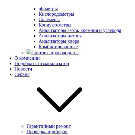
ph-метры
Кислородометры
Солемеры
Кондуктометры
Анализаторы азота, кремния и углерода
Анализаторы натрия
Анализаторы хлора
Комбинированные
Снятое с производства
О компании
Подобрать газоанализатор
Новости
Сервис
Гарантийный ремонт
Проверка приборов