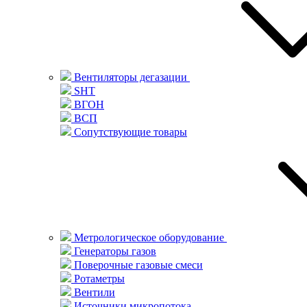
Вентиляторы дегазации
SHT
ВГОН
ВСП
Сопутствующие товары
Метрологическое оборудование
Генераторы газов
Поверочные газовые смеси
Ротаметры
Вентили
Источники микропотока