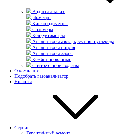
Водный анализ
ph-метры
Кислородометры
Солемеры
Кондуктометры
Анализаторы азота, кремния и углерода
Анализаторы натрия
Анализаторы хлора
Комбинированные
Снятое с производства
О компании
Подобрать газоанализатор
Новости
Сервис
Гарантийный ремонт