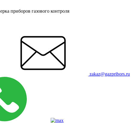
ерка приборов газового контроля
zakaz@gazpribors.ru