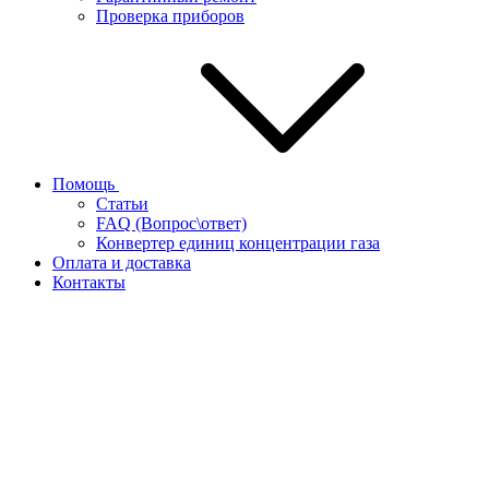
Проверка приборов
Помощь
Статьи
FAQ (Вопрос\ответ)
Конвертер единиц концентрации газа
Оплата и доставка
Контакты