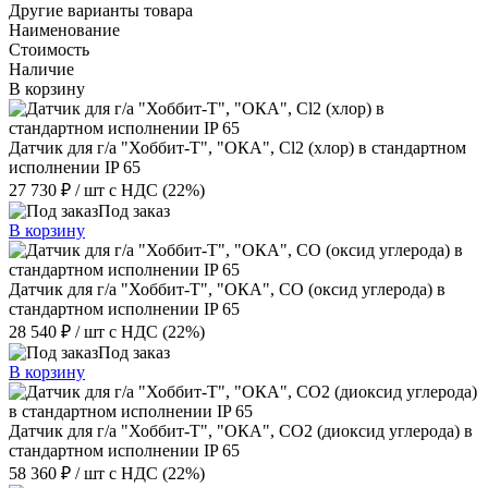
Другие варианты товара
Наименование
Стоимость
Наличие
В корзину
Датчик для г/а "Хоббит-Т", "ОКА", Cl2 (хлор) в стандартном
исполнении IP 65
27 730 ₽
/ шт
с НДС (22%)
Под заказ
В корзину
Датчик для г/а "Хоббит-Т", "ОКА", CO (оксид углерода) в
стандартном исполнении IP 65
28 540 ₽
/ шт
с НДС (22%)
Под заказ
В корзину
Датчик для г/а "Хоббит-Т", "ОКА", CO2 (диоксид углерода) в
стандартном исполнении IP 65
58 360 ₽
/ шт
с НДС (22%)