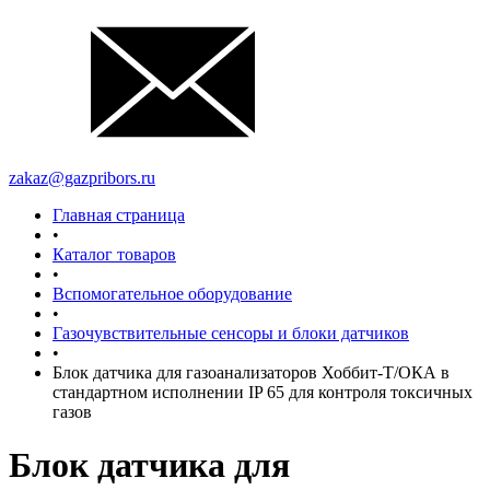
zakaz@gazpribors.ru
Главная страница
•
Каталог товаров
•
Вспомогательное оборудование
•
Газочувствительные сенсоры и блоки датчиков
•
Блок датчика для газоанализаторов Хоббит-Т/ОКА в
стандартном исполнении IP 65 для контроля токсичных
газов
Блок датчика для