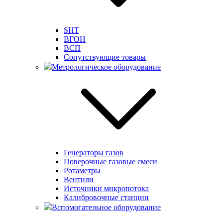
SHT
ВГОН
ВСП
Сопутствующие товары
Метрологическое оборудование
Генераторы газов
Поверочные газовые смеси
Ротаметры
Вентили
Источники микропотока
Калибровочные станции
Вспомогательное оборудование