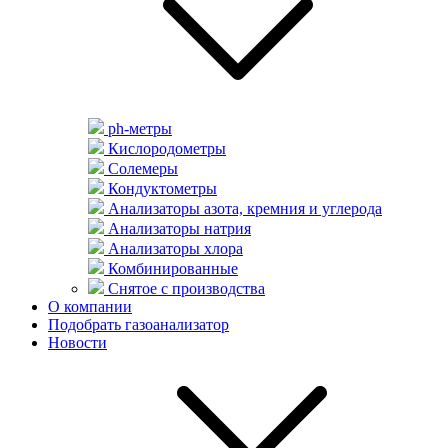
ph-метры
Кислородометры
Солемеры
Кондуктометры
Анализаторы азота, кремния и углерода
Анализаторы натрия
Анализаторы хлора
Комбинированные
Снятое с производства
О компании
Подобрать газоанализатор
Новости