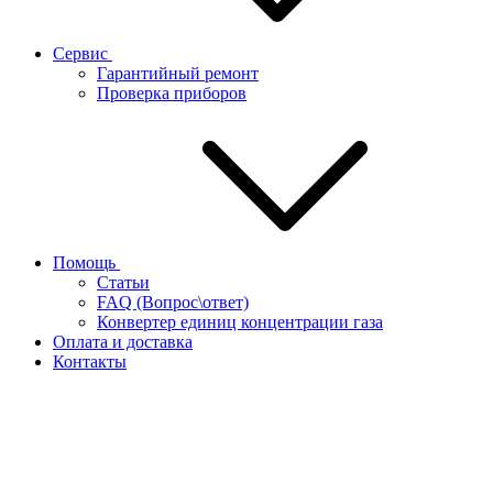
Сервис
Гарантийный ремонт
Проверка приборов
Помощь
Статьи
FAQ (Вопрос\ответ)
Конвертер единиц концентрации газа
Оплата и доставка
Контакты