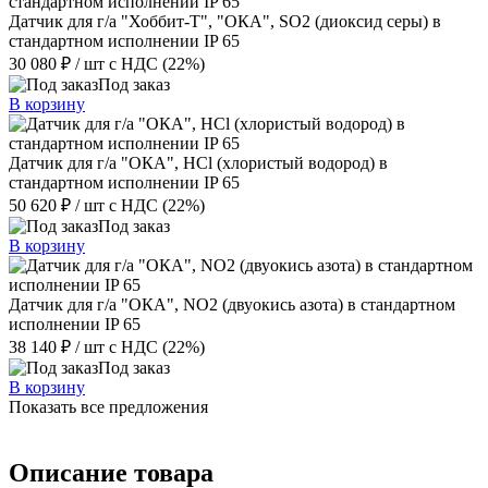
Датчик для г/а "Хоббит-Т", "ОКА", SO2 (диоксид серы) в
стандартном исполнении IP 65
30 080 ₽
/ шт
с НДС (22%)
Под заказ
В корзину
Датчик для г/а "ОКА", HCl (хлористый водород) в
стандартном исполнении IP 65
50 620 ₽
/ шт
с НДС (22%)
Под заказ
В корзину
Датчик для г/а "ОКА", NO2 (двуокись азота) в стандартном
исполнении IP 65
38 140 ₽
/ шт
с НДС (22%)
Под заказ
В корзину
Показать все предложения
Описание товара