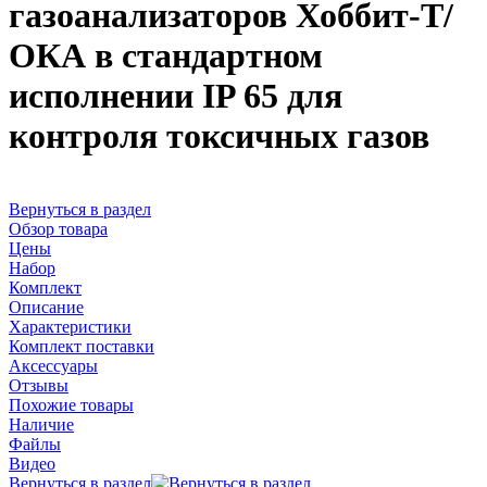
газоанализаторов Хоббит-Т/
ОКА в стандартном
исполнении IP 65 для
контроля токсичных газов
Вернуться в раздел
Обзор товара
Цены
Набор
Комплект
Описание
Характеристики
Комплект поставки
Аксессуары
Отзывы
Похожие товары
Наличие
Файлы
Видео
Вернуться в раздел