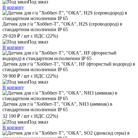
Под заказ
В корзину
Датчик для г/а "Хоббит-Т", "ОКА", H2S (сероводород) в
стандартном исполнении IP 65
29 020 ₽
/ шт
с НДС (22%)
Под заказ
В корзину
Датчик для г/а "Хоббит-Т", "ОКА", HF (фтористый водород) в
стандартном исполнении IP 65
59 900 ₽
/ шт
с НДС (22%)
Под заказ
В корзину
Датчик для г/а "Хоббит-Т", "ОКА", NH3 (аммиак) в
стандартном исполнении IP 65
32 190 ₽
/ шт
с НДС (22%)
Под заказ
В корзину