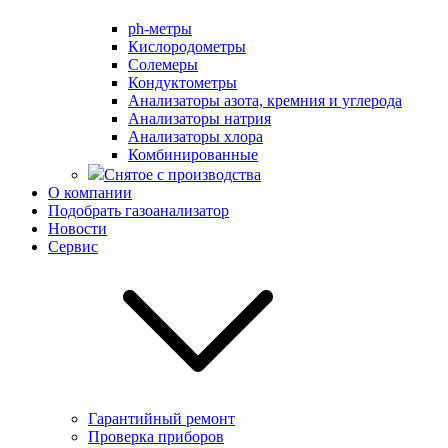
ph-метры
Кислородометры
Солемеры
Кондуктометры
Анализаторы азота, кремния и углерода
Анализаторы натрия
Анализаторы хлора
Комбинированные
Снятое с производства
О компании
Подобрать газоанализатор
Новости
Сервис
Гарантийный ремонт
Проверка приборов