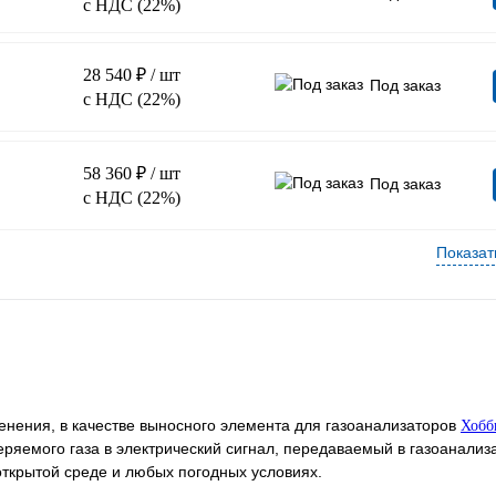
с НДС (22%)
28 540 ₽
/ шт
Под заказ
с НДС (22%)
58 360 ₽
/ шт
Под заказ
с НДС (22%)
Показат
енения, в качестве выносного элемента для газоанализаторов
Хобб
ряемого газа в электрический сигнал, передаваемый в газоанализа
 открытой среде и любых погодных условиях.