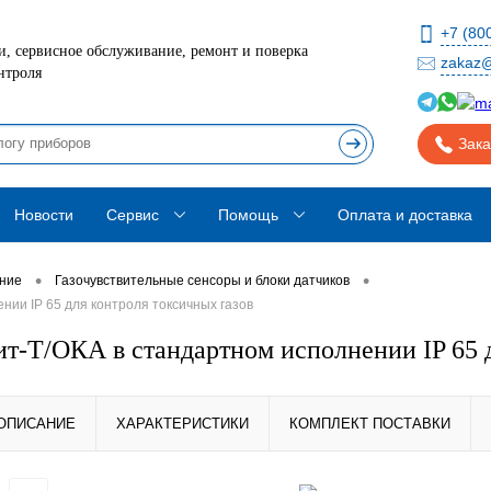
+7 (80
, сервисное обслуживание, ремонт и поверка
zakaz@
нтроля
Зака
Новости
Сервис
Помощь
Оплата и доставка
•
•
ание
Газочувствительные сенсоры и блоки датчиков
нии IP 65 для контроля токсичных газов
ит-Т/ОКА в стандартном исполнении IP 65 
ОПИСАНИЕ
ХАРАКТЕРИСТИКИ
КОМПЛЕКТ ПОСТАВКИ