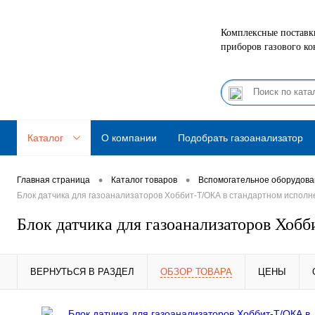
Комплексные поставки
приборов газового ко
Каталог
О компании
Подобрать газоанализатор
•
•
Главная страница
Каталог товаров
Вспомогательное оборудов
Блок датчика для газоанализаторов Хоббит-Т/ОКА в стандартном исполне
Блок датчика для газоанализаторов Хобб
ВЕРНУТЬСЯ В РАЗДЕЛ
ОБЗОР ТОВАРА
ЦЕНЫ