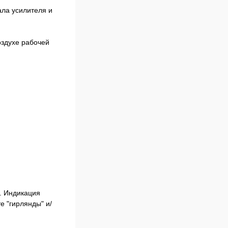
ала усилителя и
оздухе рабочей
. Индикация
е "гирлянды" и/