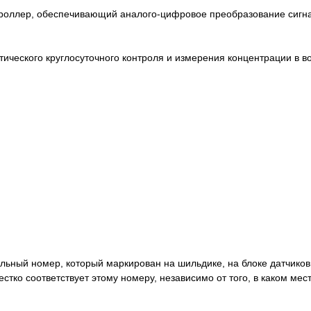
нтроллер, обеспечивающий аналого-цифровое преобразование сигн
атического круглосуточного контроля и измерения концентрации в в
льный номер, который маркирован на шильдике, на блоке датчиков
стко соответствует этому номеру, независимо от того, в каком мест