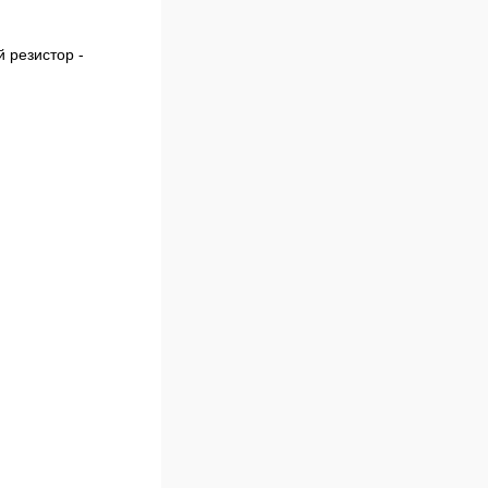
 резистор -