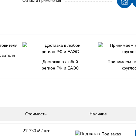
Области применения
овителя
Доставка в любой
Принимаем на
регион РФ и ЕАЭС
кругло
Стоимость
Наличие
27 730 ₽
/ шт
Под заказ