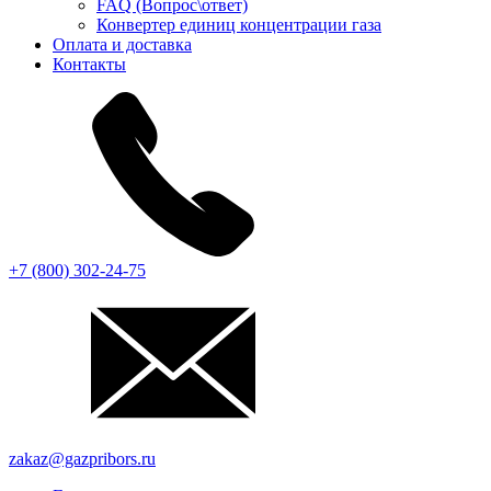
FAQ (Вопрос\ответ)
Конвертер единиц концентрации газа
Оплата и доставка
Контакты
+7 (800) 302-24-75
zakaz@gazpribors.ru