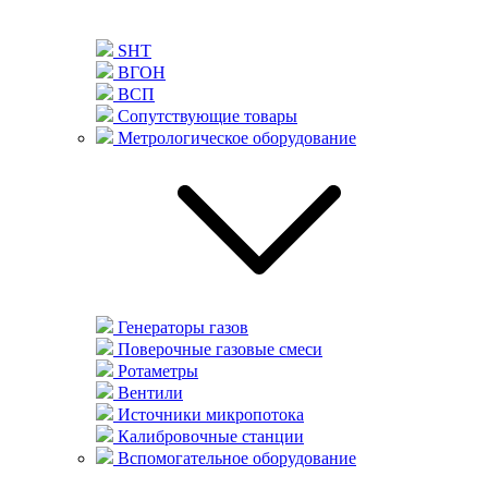
SHT
ВГОН
ВСП
Сопутствующие товары
Метрологическое оборудование
Генераторы газов
Поверочные газовые смеси
Ротаметры
Вентили
Источники микропотока
Калибровочные станции
Вспомогательное оборудование