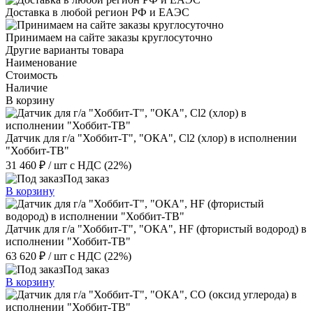
Доставка в любой регион РФ и ЕАЭС
Принимаем на сайте заказы круглосуточно
Другие варианты товара
Наименование
Стоимость
Наличие
В корзину
Датчик для г/а "Хоббит-Т", "ОКА", Cl2 (хлор) в исполнении
"Хоббит-ТВ"
31 460 ₽
/ шт
с НДС (22%)
Под заказ
В корзину
Датчик для г/а "Хоббит-Т", "ОКА", HF (фтористый водород) в
исполнении "Хоббит-ТВ"
63 620 ₽
/ шт
с НДС (22%)
Под заказ
В корзину