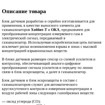
Описание товара
Блок датчиков разработан и серийно изготавливается для
применения, в качестве выносного элемента для
газоанализаторов
Хоббит-Т
и
ОКА
, предназначен для
преобразования концентрации измеряемого газа в
электрический сигнал, передаваемый в
газоанализатор. Используемая искробезопасная цепь питания
исключает риски возникновения взрыва в зонах с высокой
концентрацией взрывоопасных веществ.
В блоке датчиков размещен сенсор со схемой усилителя и
контроллер, обеспечивающий аналого-цифровое
преобразование сигнала усилителя и передачу по линии
связи в блок искрозащиты, а далее в газоанализатор.
Блок датчиков и блок искрозащиты в составе с
газоанализатором служит для автоматического
круглосуточного контроля и измерения концентрации в
воздухе рабочей зоны следующих газообразных веществ:
—
оксид углерода (CO);