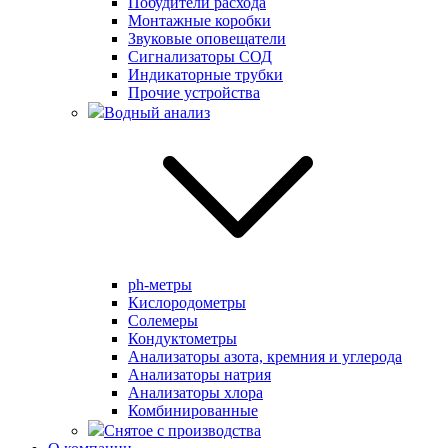
Побудители расхода
Монтажные коробки
Звуковые оповещатели
Сигнализаторы СОД
Индикаторные трубки
Прочие устройства
Водный анализ
ph-метры
Кислородометры
Солемеры
Кондуктометры
Анализаторы азота, кремния и углерода
Анализаторы натрия
Анализаторы хлора
Комбинированные
Снятое с производства