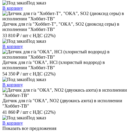
Под заказ
В корзину
Датчик для г/а "Хоббит-Т", "ОКА", SO2 (диоксид серы) в
исполнении "Хоббит-ТВ"
33 810 ₽
/ шт
с НДС (22%)
Под заказ
В корзину
Датчик для г/а "ОКА", HCl (хлористый водород) в
исполнении "Хоббит-ТВ"
54 350 ₽
/ шт
с НДС (22%)
Под заказ
В корзину
Датчик для г/а "ОКА", NO2 (двуокись азота) в исполнении
"Хоббит-ТВ"
41 860 ₽
/ шт
с НДС (22%)
Под заказ
В корзину
Показать все предложения