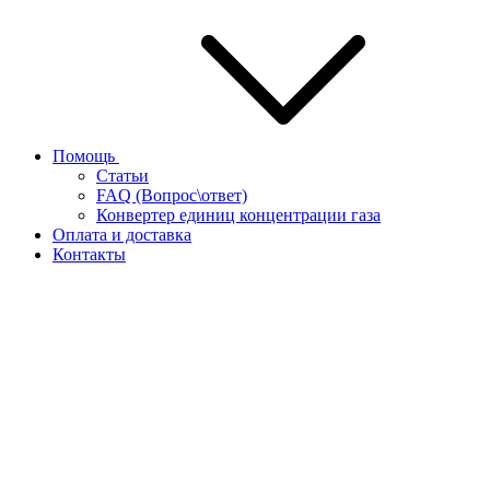
Помощь
Статьи
FAQ (Вопрос\ответ)
Конвертер единиц концентрации газа
Оплата и доставка
Контакты