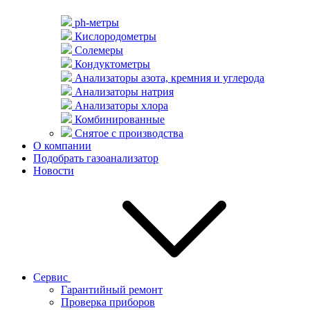
ph-метры
Кислородометры
Солемеры
Кондуктометры
Анализаторы азота, кремния и углерода
Анализаторы натрия
Анализаторы хлора
Комбинированные
Снятое с производства
О компании
Подобрать газоанализатор
Новости
Сервис
Гарантийный ремонт
Проверка приборов