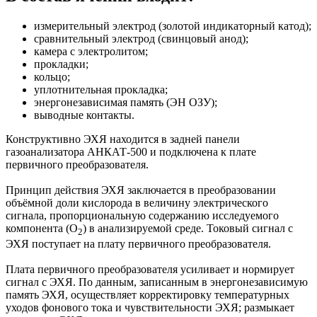
измерительный электрод (золотой индикаторный катод);
сравнительный электрод (свинцовый анод);
камера с электролитом;
прокладки;
кольцо;
уплотнительная прокладка;
энергонезависимая память (ЭН ОЗУ);
выводные контакты.
Конструктивно ЭХЯ находится в задней панели
газоанализатора АНКАТ-500 и подключена к плате
первичного преобразователя.
Принцип действия ЭХЯ заключается в преобразовании
объёмной доли кислорода в величину электрического
сигнала, пропорциональную содержанию исследуемого
компонента (О
) в анализируемой среде. Токовый сигнал с
2
ЭХЯ поступает на плату первичного преобразователя.
Плата первичного преобразователя усиливает и нормирует
сигнал с ЭХЯ. По данным, записанным в энергонезависимую
память ЭХЯ, осуществляет корректировку температурных
уходов фонового тока и чувствительности ЭХЯ; размыкает