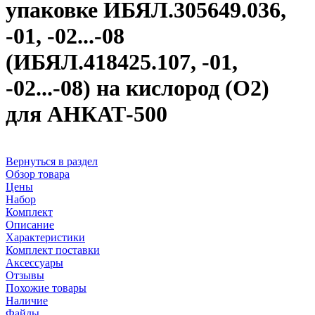
упаковке ИБЯЛ.305649.036,
-01, -02...-08
(ИБЯЛ.418425.107, -01,
-02...-08) на кислород (О2)
для АНКАТ-500
Вернуться в раздел
Обзор товара
Цены
Набор
Комплект
Описание
Характеристики
Комплект поставки
Аксессуары
Отзывы
Похожие товары
Наличие
Файлы