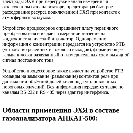
электроды ЭХЯ при перегрузке канала измерения и
отключенном газоанализаторе, предотвращая быстрое
расходование ресурса подключенной ЭХЯ при контакте с
атмосферным воздухом.
Устройство процессорное опрашивает плату первичного
преобразователя и выдает измеренное значение на
жидкокристаллический индикатор. Одновременно
информация о концентрации передается на устройство РТВ
(устройство релейных и токового выходов), формирующее
гальванически развязанный от измерительных схем выходной
сигнал постоянного тока.
Устройство процессорное также выдает на устройство РТВ
команды на замыкание (размыкание) контактов реле при
достижении объёмной долей кислорода установленных
пороговых значений. Вся информация передается также по
каналам RS-232 и RS-485 через адаптер интерфейса.
Области применения ЭХЯ в составе
газоанализатора АНКАТ-500: