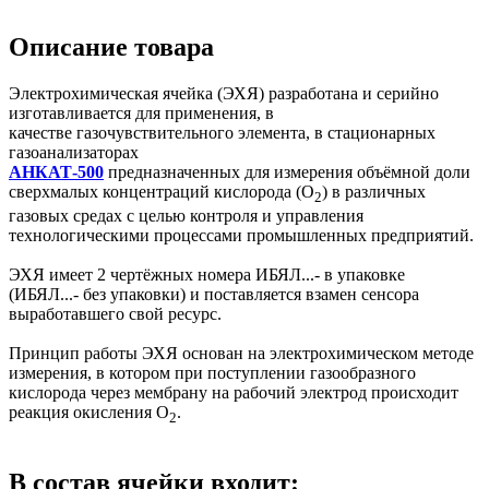
Описание товара
Электрохимическая ячейка (ЭХЯ) разработана и серийно
изготавливается для применения, в
качестве газочувствительного элемента, в стационарных
газоанализаторах
АНКАТ-500
предназначенных для измерения объёмной доли
сверхмалых концентраций кислорода (О
) в различных
2
газовых средах с целью контроля и управления
технологическими процессами промышленных предприятий.
ЭХЯ имеет 2 чертёжных номера ИБЯЛ...- в упаковке
(ИБЯЛ...- без упаковки) и поставляется взамен сенсора
выработавшего свой ресурс.
Принцип работы ЭХЯ основан на электрохимическом методе
измерения, в котором при поступлении газообразного
кислорода через мембрану на рабочий электрод происходит
реакция окисления О
.
2
В состав ячейки входит: