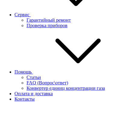
Сервис
Гарантийный ремонт
Проверка приборов
Помощь
Статьи
FAQ (Вопрос\ответ)
Конвертер единиц концентрации газа
Оплата и доставка
Контакты