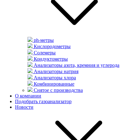
ph-метры
Кислородометры
Солемеры
Кондуктометры
Анализаторы азота, кремния и углерода
Анализаторы натрия
Анализаторы хлора
Комбинированные
Снятое с производства
О компании
Подобрать газоанализатор
Новости