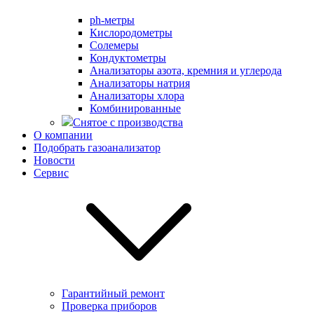
ph-метры
Кислородометры
Солемеры
Кондуктометры
Анализаторы азота, кремния и углерода
Анализаторы натрия
Анализаторы хлора
Комбинированные
Снятое с производства
О компании
Подобрать газоанализатор
Новости
Сервис
Гарантийный ремонт
Проверка приборов