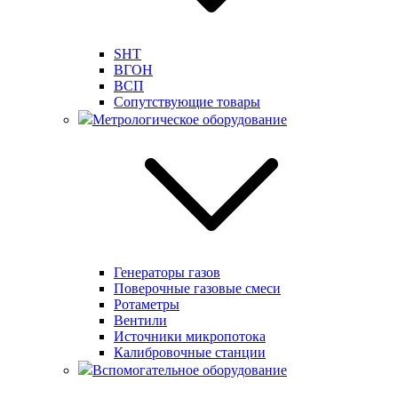
SHT
ВГОН
ВСП
Сопутствующие товары
Метрологическое оборудование
Генераторы газов
Поверочные газовые смеси
Ротаметры
Вентили
Источники микропотока
Калибровочные станции
Вспомогательное оборудование