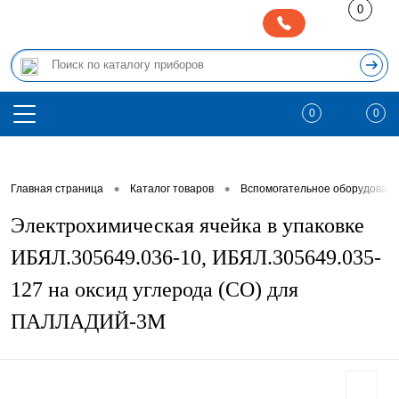
0
0
0
•
•
Главная страница
Каталог товаров
Вспомогательное оборудован
Электрохимическая ячейка в упаковке
ИБЯЛ.305649.036-10, ИБЯЛ.305649.035-
127 на оксид углерода (CO) для
ПАЛЛАДИЙ-3М