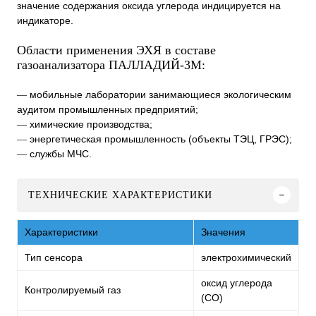
значение содержания оксида углерода индицируется на
индикаторе.
Области применения ЭХЯ в составе
газоанализатора ПАЛЛАДИЙ-3М:
мобильные лаборатории занимающиеся экологическим
—
аудитом промышленных предприятий;
химические производства;
—
энергетическая промышленность (объекты ТЭЦ, ГРЭС);
—
службы МЧС.
—
ТЕХНИЧЕСКИЕ ХАРАКТЕРИСТИКИ
Характеристики
Значения
Тип сенсора
электрохимический
оксид углерода
Контролируемый газ
(CO)