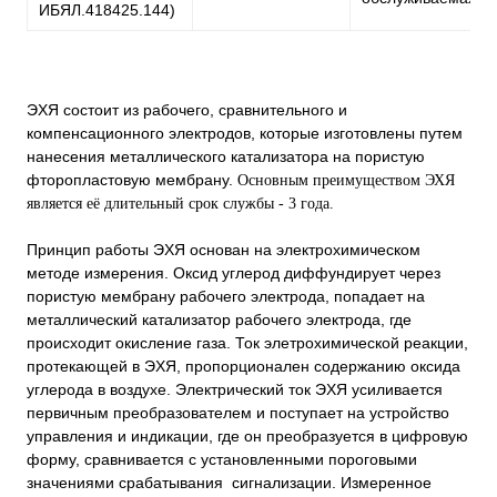
ИБЯЛ.418425.144)
ЭХЯ состоит из рабочего, сравнительного и
компенсационного электродов, которые изготовлены путем
нанесения металлического катализатора на пористую
фторопластовую мембрану.
Основным преимуществом ЭХЯ
является её длительный срок службы - 3 года.
Принцип работы ЭХЯ основан на электрохимическом
методе измерения. Оксид углерод диффундирует через
пористую мембрану рабочего электрода, попадает на
металлический катализатор рабочего электрода, где
происходит окисление газа. Ток элетрохимической реакции,
протекающей в ЭХЯ, пропорционален содержанию оксида
углерода в воздухе. Электрический ток ЭХЯ усиливается
первичным преобразователем и поступает на устройство
управления и индикации, где он преобразуется в цифровую
форму, сравнивается с установленными пороговыми
значениями срабатывания сигнализации. Измеренное