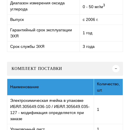
Диапазон измерения оксида
3
0 - 50 мг/м
углерода
Выпуск
с 2006 г.
Гарантийный срок эксплуатации
1 год
ЭХЯ
Срок службы ЭХЯ
3 года
КОМПЛЕКТ ПОСТАВКИ
Количество,
Наименование
шт.
Электрохимическая ячейка в упаковке
ИБЯЛ.305649.036-10 / ИБЯЛ.305649.035-
1
127 - модификация определяется при
заказе
Упаковочный лист
1