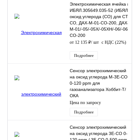
Электрохимическая ячейка в упак
ИБЯЛ.305649.035-52 (ИБЯЛ.41842
оксид углерода (CO) для СТГ-3-C
CO, ДАХ-М-01-СО-200, ДАХ-
М-01/-05/-05Х/-05ХН/-06/-06ТР/-
СО-200
от 12 135 ₽
/ шт
с НДС (22%)
Подробнее
Сенсор электрохимический
на оксид углерода M-3Е-СО
0-120 ppm для
газоанализатора Хоббит-Т/
ОКА
Цена по запросу
Подробнее
Сенсор электрохимический
на оксид углерода 3Е-CО 0-
120 ppm / 3Е-CО 0-500 ppm