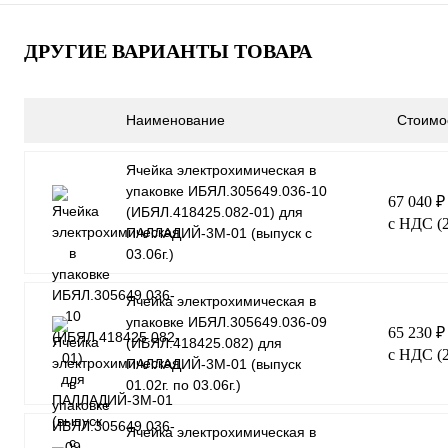
ДРУГИЕ ВАРИАНТЫ ТОВАРА
Наименование
Стоимо
Ячейка электрохимическая в
упаковке ИБЯЛ.305649.036-10
67 040 
(ИБЯЛ.418425.082-01) для
с НДС (
ПАЛЛАДИЙ-3М-01 (выпуск с
03.06г.)
Ячейка электрохимическая в
упаковке ИБЯЛ.305649.036-09
65 230 
(ИБЯЛ.418425.082) для
с НДС (
ПАЛЛАДИЙ-3М-01 (выпуск
01.02г. по 03.06г.)
Ячейка электрохимическая в