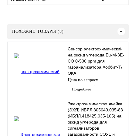
ПОХОЖИЕ ТОВАРЫ (8)
Сенсор электрохимический
на оксид углерода Eu-M-3Е-
СО 0-500 ppm для
газоанализатора Хоббит-Т/
ОКА
Цена по запросу
Подробнее
Электрохимическая ячейка
(ЭХЯ) ИБЯЛ.305649.035-83
(ИБЯЛ.418425.035-105) на
оксид углерода для
сигнализаторов
загазованности СОУ1 и