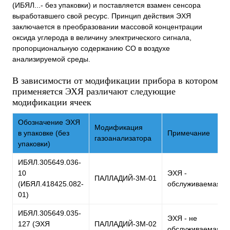
(ИБЯЛ...- без упаковки) и поставляется взамен сенсора
выработавшего свой ресурс. Принцип действия ЭХЯ
заключается в преобразовании массовой концентрации
оксида углерода в величину электрического сигнала,
пропорциональную содержанию СО в воздухе
анализируемой среды.
В зависимости от модификации прибора в котором
применяется ЭХЯ различают следующие
модификации ячеек
Обозначение ЭХЯ
Модификация
в упаковке (без
Примечание
газоанализатора
упаковки)
ИБЯЛ.305649.036-
10
ЭХЯ -
ПАЛЛАДИЙ-3М-01
(ИБЯЛ.418425.082-
обслуживаемая
01)
ИБЯЛ.305649.035-
ЭХЯ - не
127 (ЭХЯ
ПАЛЛАДИЙ-3М-02
обслуживаемая