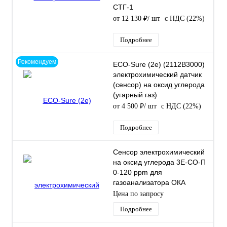
СТГ-1
от 12 130 ₽
/ шт
с НДС (22%)
Подробнее
Рекомендуем
ECO-Sure (2e) (2112B3000)
электрохимический датчик
(сенсор) на оксид углерода
(угарный газ)
от 4 500 ₽
/ шт
с НДС (22%)
Подробнее
Сенсор электрохимический
на оксид углерода 3Е-СО-П
0-120 ppm для
газоанализатора ОКА
Цена по запросу
Подробнее