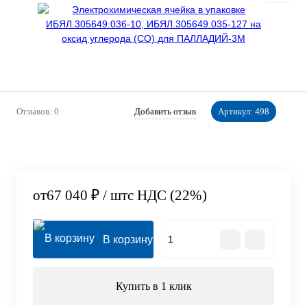
Отзывов: 0
Добавить отзыв
Артикул:
498
от
67 040 ₽
/ шт
с НДС (22%)
В корзину
Купить в 1 клик