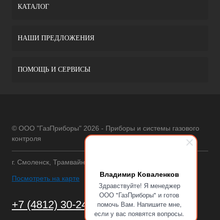
КАТАЛОГ
НАШИ ПРЕДЛОЖЕНИЯ
ПОМОЩЬ И СЕРВИСЫ
© ООО "ГазПриборы" 2026 - Приборы и системы газового
контроля
г. Смоленск, Трамвайный проезд, 12
Владимир Коваленков
Посмотреть на карте
Здравствуйте! Я менеджер
ООО "ГазПриборы" и готов
+7 (4812) 30-24-75
помочь Вам. Напишите мне,
если у вас появятся вопросы.