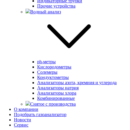
Индикаторные трубки
Прочие устройства
Водный анализ
ph-метры
Кислородометры
Солемеры
Кондуктометры
Анализаторы азота, кремния и углерода
Анализаторы натрия
Анализаторы хлора
Комбинированные
Снятое с производства
О компании
Подобрать газоанализатор
Новости
Сервис