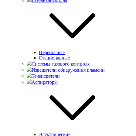
Газоанализаторы
Переносные
Стационарные
Системы газового контроля
Извещатели обнаружения пламени
Течеискатели
Аспираторы
Электрические