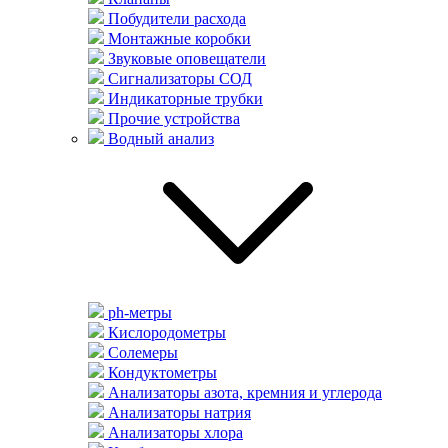
Побудители расхода
Монтажные коробки
Звуковые оповещатели
Сигнализаторы СОД
Индикаторные трубки
Прочие устройства
Водный анализ
ph-метры
Кислородометры
Солемеры
Кондуктометры
Анализаторы азота, кремния и углерода
Анализаторы натрия
Анализаторы хлора