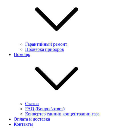
Гарантийный ремонт
Проверка приборов
Помощь
Статьи
FAQ (Вопрос\ответ)
Конвертер единиц концентрации газа
Оплата и доставка
Контакты