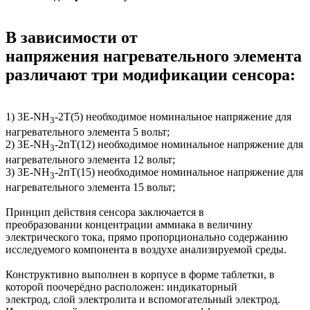
В зависимости от
напряжения нагревательного элемента
различают три модификации сенсора:
1) 3Е-NH
-2T(5) необходимое номинальное напряжение для
3
нагревательного элемента 5 вольт;
2) 3Е-NH
-2пT(12) необходимое номинальное напряжение для
3
нагревательного элемента 12 вольт;
3) 3Е-NH
-2пT(15) необходимое номинальное напряжение для
3
нагревательного элемента 15 вольт;
Принцип действия сенсора заключается в
преобразовании концентрации аммиака в величину
электрического тока, прямо пропорционально содержанию
исследуемого компонента в воздухе анализируемой среды.
Конструктивно выполнен в корпусе в форме таблетки, в
которой поочерёдно расположен: индикаторный
электрод, слой электролита и вспомогательный электрод.