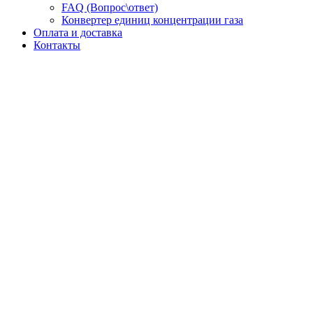
FAQ (Вопрос\ответ)
Конвертер единиц концентрации газа
Оплата и доставка
Контакты