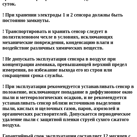
суток.
! При хранении электроды 1 и 2 сенсора должны быть
постоянно замкнуты.
! Транспортировать и хранить сенсор следует в
полиэтиленовом чехле в условиях, исключающих
механические повреждения, конденсацию влаги и
воздействие различных химических веществ.
! Не допускать эксплуатация сенсора в воздухе при
концентрации аммиака, превышающей верхний предел
измерения, во избежание выхода его из строя или
сокращения срока службы.
! При эксплуатации рекомендуется устанавливать сенсор в
положение, исключающее попадание в диффузионное окно
пыли и метеорологических осадков, и не рекомендуется
устанавливать сенсор вблизи источников выделения
пыли, кислых и щелочных газов, паров, аэрозолей и
органических растворителей. Допускается периодическое
удаление пыли с защитной пленки струей сухого
сжатого
воздуха.
Гарантийный срок эксплуатации составляет 12 месяцев с