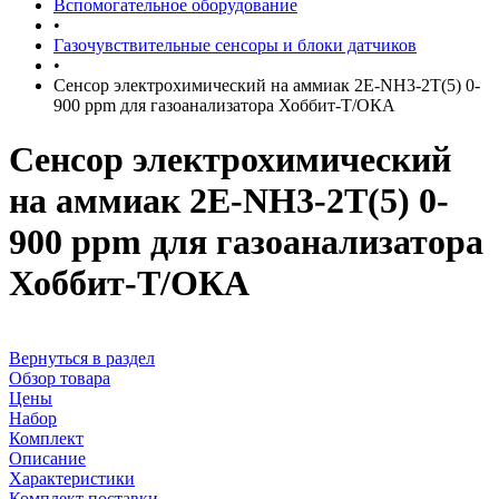
Вспомогательное оборудование
•
Газочувствительные сенсоры и блоки датчиков
•
Сенсор электрохимический на аммиак 2Е-NH3-2T(5) 0-
900 ppm для газоанализатора Хоббит-Т/ОКА
Сенсор электрохимический
на аммиак 2Е-NH3-2T(5) 0-
900 ppm для газоанализатора
Хоббит-Т/ОКА
Вернуться в раздел
Обзор товара
Цены
Набор
Комплект
Описание
Характеристики
Комплект поставки