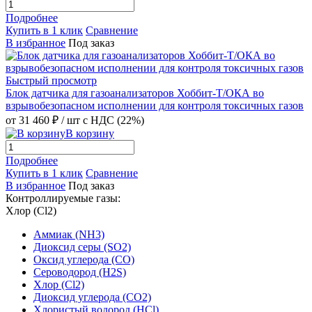
Подробнее
Купить в 1 клик
Сравнение
В избранное
Под заказ
Быстрый просмотр
Блок датчика для газоанализаторов Хоббит-Т/ОКА во
взрывобезопасном исполнении для контроля токсичных газов
от 31 460 ₽
/ шт
с НДС (22%)
В корзину
Подробнее
Купить в 1 клик
Сравнение
В избранное
Под заказ
Контроллируемые газы:
Хлор (Cl2)
Аммиак (NH3)
Диоксид серы (SO2)
Оксид углерода (CO)
Сероводород (H2S)
Хлор (Cl2)
Диоксид углерода (CO2)
Хлористый водород (HCl)