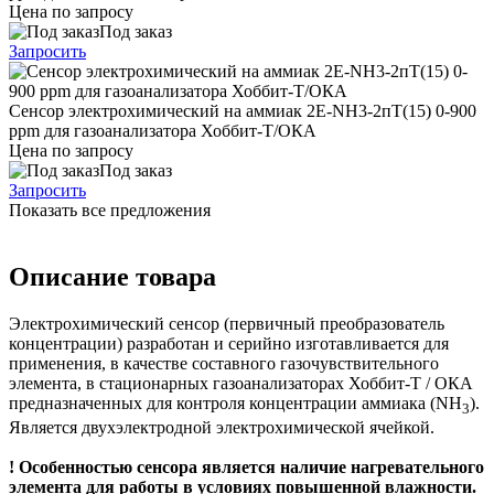
Цена по запросу
Под заказ
Запросить
Сенсор электрохимический на аммиак 2Е-NH3-2пT(15) 0-900
ppm для газоанализатора Хоббит-Т/ОКА
Цена по запросу
Под заказ
Запросить
Показать все предложения
Описание товара
Электрохимический сенсор (первичный преобразователь
концентрации) разработан и серийно изготавливается для
применения, в качестве составного газочувствительного
элемента, в стационарных газоанализаторах Хоббит-Т / ОКА
предназначенных для контроля концентрации аммиака (NH
).
3
Является двухэлектродной электрохимической ячейкой.
! Особенностью сенсора является наличие нагревательного
элемента для работы в условиях повышенной влажности.