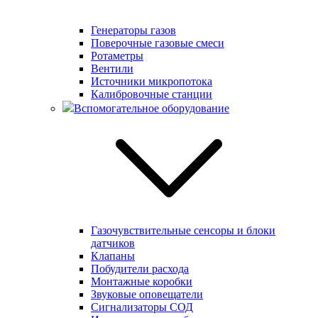
Генераторы газов
Поверочные газовые смеси
Ротаметры
Вентили
Источники микропотока
Калибровочные станции
Вспомогательное оборудование
Газочувствительные сенсоры и блоки
датчиков
Клапаны
Побудители расхода
Монтажные коробки
Звуковые оповещатели
Сигнализаторы СОД