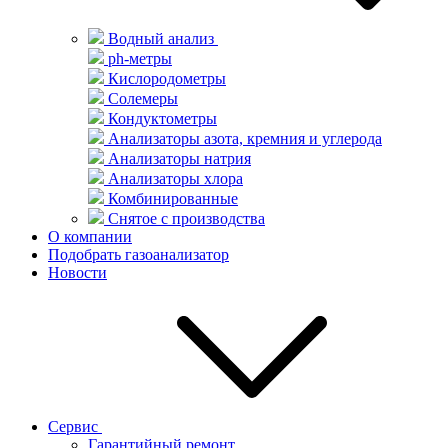
Водный анализ
ph-метры
Кислородометры
Солемеры
Кондуктометры
Анализаторы азота, кремния и углерода
Анализаторы натрия
Анализаторы хлора
Комбинированные
Снятое с производства
О компании
Подобрать газоанализатор
Новости
Сервис
Гарантийный ремонт