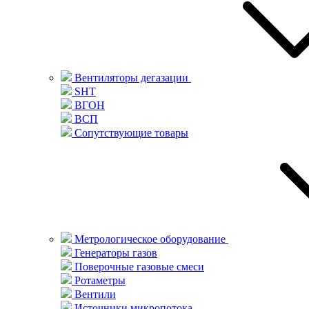
Вентиляторы дегазации
SHT
ВГОН
ВСП
Сопутствующие товары
Метрологическое оборудование
Генераторы газов
Поверочные газовые смеси
Ротаметры
Вентили
Источники микропотока