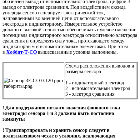
обозначен вывод от вспомогательного электрода, цифрой 3 –
вывод от электрода сравнения. Под воздействием оксида
углерода сенсор генерирует электрический ток,
направленный во внешней цепи от вспомогательного
электрода к индикаторному. Измерительное устройство
должно с высокой точностью обеспечивать нулевое смещение
потенциала индикаторного электрода относительно электрода
сравнения и определять силу тока, протекающего между
индикаторным и вспомогательным элементами. При этом
в
Хоббит-Т-CO
вышесказанные условия выполнены.
Схема расположения выводов и
размеры сенсора
1 - индикаторный электрод
2 - вспомогательный электрод
3 - электрод сравнения
! Для поддержания низкого значения фонового тока
электроды сенсора 1 и 3 должны быть постоянно
замкнуты
! Транспортировать и хранить сенсор следует в
полиэтиленовом чехле в условиях, исключающих