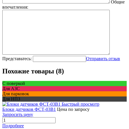
Общие
впечатления:
Представьтесь:
Отправить отзыв
Похожие товары (8)
С поверкой
Для АЗС
Для парковок
Для НПЗ
Быстрый просмотр
Блоки датчиков ФСТ-03В1
Цена по запросу
Запросить цену
Подробнее