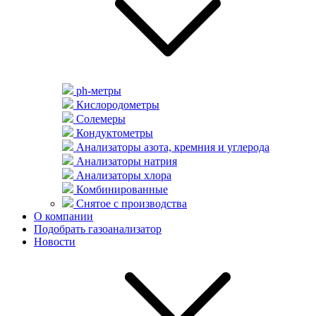
ph-метры
Кислородометры
Солемеры
Кондуктометры
Анализаторы азота, кремния и углерода
Анализаторы натрия
Анализаторы хлора
Комбинированные
Снятое с производства
О компании
Подобрать газоанализатор
Новости