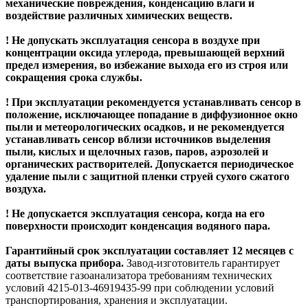
механические повреждения, конденсацию влаги и
воздействие различных химических веществ.
! Не допускать эксплуатация сенсора в воздухе при
концентрации оксида углерода
, превышающей верхний
предел измерения, во избежание выхода его из строя или
сокращения срока службы.
! При эксплуатации рекомендуется устанавливать сенсор в
положение, исключающее попадание в диффузионное окно
пыли и метеорологических осадков, и не рекомендуется
устанавливать сенсор вблизи источников выделения
пыли, кислых и щелочных газов, паров, аэрозолей и
органических растворителей. Допускается периодическое
удаление пыли с защитной пленки струей сухого сжатого
воздуха.
! Не допускается эксплуатация сенсора, когда на его
поверхности происходит конденсация водяного пара.
Гарантийный срок эксплуатации составляет 12 месяцев с
даты выпуска прибора.
Завод-изготовитель гарантирует
соответствие газоанализатора требованиям технических
условий 4215-013-46919435-99 при соблюдении условий
транспортирования, хранения и эксплуатации.