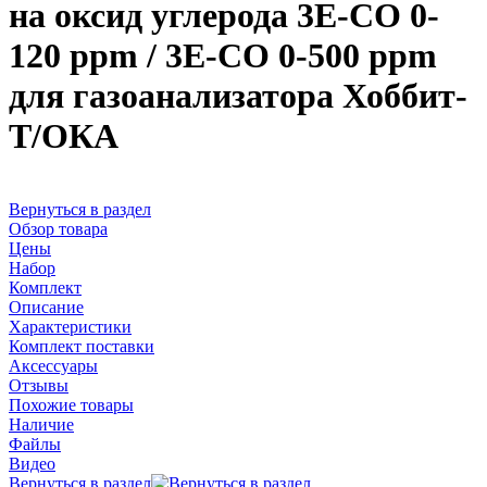
на оксид углерода 3Е-CО 0-
120 ppm / 3Е-CО 0-500 ppm
для газоанализатора Хоббит-
Т/ОКА
Вернуться в раздел
Обзор товара
Цены
Набор
Комплект
Описание
Характеристики
Комплект поставки
Аксессуары
Отзывы
Похожие товары
Наличие
Файлы
Видео
Вернуться в раздел