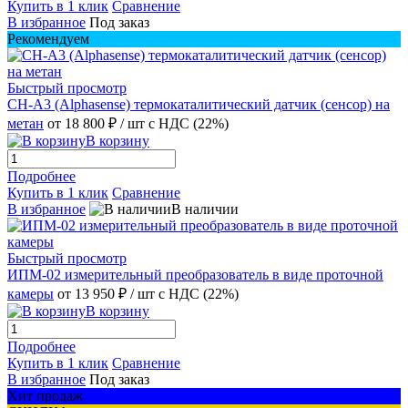
Купить в 1 клик
Сравнение
В избранное
Под заказ
Рекомендуем
Быстрый просмотр
CH-A3 (Alphasense) термокаталитический датчик (сенсор) на
метан
от 18 800 ₽
/ шт
с НДС (22%)
В корзину
Подробнее
Купить в 1 клик
Сравнение
В избранное
В наличии
Быстрый просмотр
ИПМ-02 измерительный преобразователь в виде проточной
камеры
от 13 950 ₽
/ шт
с НДС (22%)
В корзину
Подробнее
Купить в 1 клик
Сравнение
В избранное
Под заказ
Хит продаж