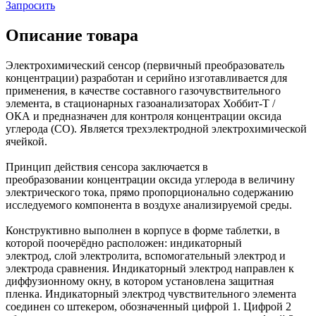
Запросить
Описание товара
Электрохимический сенсор (первичный преобразователь
концентрации) разработан и серийно изготавливается для
применения, в качестве составного газочувствительного
элемента, в стационарных газоанализаторах Хоббит-Т /
ОКА и предназначен для контроля концентрации оксида
углерода (CO). Является трехэлектродной электрохимической
ячейкой.
Принцип действия сенсора заключается в
преобразовании концентрации оксида углерода в величину
электрического тока, прямо пропорционально содержанию
исследуемого компонента в воздухе анализируемой среды.
Конструктивно выполнен в корпусе в форме таблетки, в
которой поочерёдно расположен: индикаторный
электрод, слой электролита, вспомогательный электрод и
электрода сравнения. Индикаторный электрод направлен к
диффузионному окну, в котором установлена защитная
пленка. Индикаторный электрод чувствительного элемента
соединен со штекером, обозначенный цифрой 1. Цифрой 2