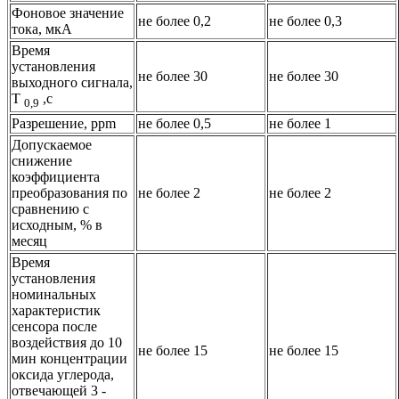
Фоновое значение
не более 0,2
не более 0,3
тока, мкА
Время
установления
не более 30
не более 30
выходного cигнала,
Т
,с
0,9
Разрешение, ppm
не более 0,5
не более 1
Допускаемое
снижение
коэффициента
преобразования по
не более 2
не более 2
сравнению с
исходным, % в
месяц
Время
установления
номинальных
характеристик
сенсора после
воздействия до 10
не более 15
не более 15
мин концентрации
оксида углерода,
отвечающей 3 -