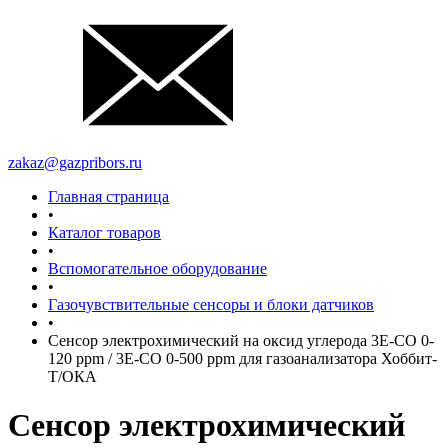
zakaz@gazpribors.ru
Главная страница
•
Каталог товаров
•
Вспомогательное оборудование
•
Газочувствительные сенсоры и блоки датчиков
•
Сенсор электрохимический на оксид углерода 3Е-CО 0-
120 ppm / 3Е-CО 0-500 ppm для газоанализатора Хоббит-
Т/ОКА
Сенсор электрохимический