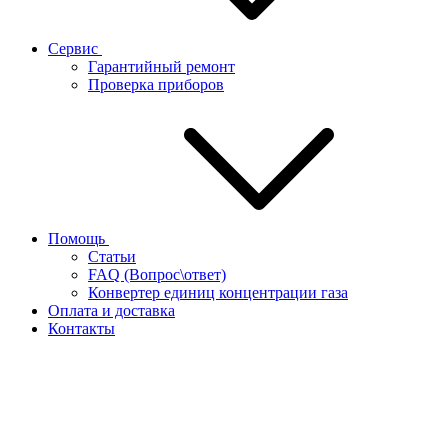
Сервис
Гарантийный ремонт
Проверка приборов
Помощь
Статьи
FAQ (Вопрос\ответ)
Конвертер единиц концентрации газа
Оплата и доставка
Контакты