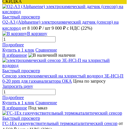
СКИДКА
Быстрый просмотр
O2-A3 (Alphasense) электрохимический датчик (сенсор) на
кислород
от 8 100 ₽
/ шт
9 000 ₽
с НДС (22%)
В корзину
Подробнее
Купить в 1 клик
Сравнение
В избранное
В наличии
Быстрый просмотр
Сенсор электрохимический на хлористый водород 3Е-HCl-П
0-20 ppm для газоанализатора ОКА
Цена по запросу
Запросить цену
Подробнее
Купить в 1 клик
Сравнение
В избранное
Под заказ
Быстрый просмотр
ГС-1Ex газочувствительный термокаталитический сенсор
от