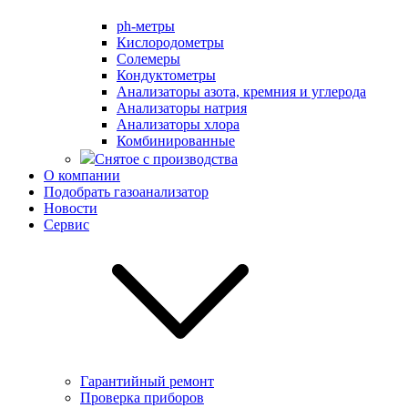
ph-метры
Кислородометры
Солемеры
Кондуктометры
Анализаторы азота, кремния и углерода
Анализаторы натрия
Анализаторы хлора
Комбинированные
Снятое с производства
О компании
Подобрать газоанализатор
Новости
Сервис
Гарантийный ремонт
Проверка приборов