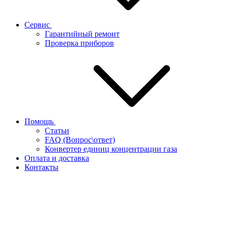
Сервис
Гарантийный ремонт
Проверка приборов
Помощь
Статьи
FAQ (Вопрос\ответ)
Конвертер единиц концентрации газа
Оплата и доставка
Контакты