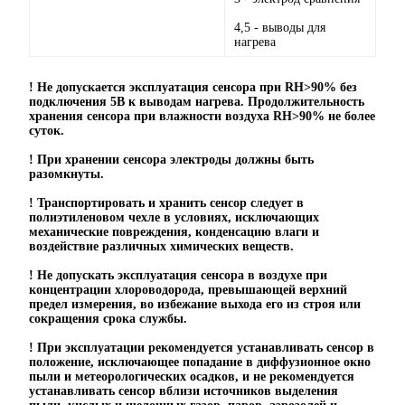
4,5 - выводы для
нагрева
! Не допускается эксплуатация сенсора при RH>90% без
подключения 5В к выводам нагрева. Продолжительность
хранения сенсора при влажности воздуха RH>90% не более
суток.
! При хранении сенсора электроды должны быть
разомкнуты.
! Транспортировать и хранить сенсор следует в
полиэтиленовом чехле в условиях, исключающих
механические повреждения, конденсацию влаги и
воздействие различных химических веществ.
! Не допускать эксплуатация сенсора в воздухе при
концентрации хлороводорода, превышающей верхний
предел измерения, во избежание выхода его из строя или
сокращения срока службы.
! При эксплуатации рекомендуется устанавливать сенсор в
положение, исключающее попадание в диффузионное окно
пыли и метеорологических осадков, и не рекомендуется
устанавливать сенсор вблизи источников выделения