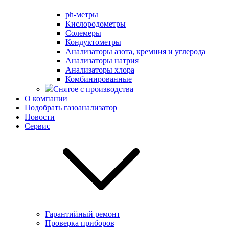
ph-метры
Кислородометры
Солемеры
Кондуктометры
Анализаторы азота, кремния и углерода
Анализаторы натрия
Анализаторы хлора
Комбинированные
Снятое с производства
О компании
Подобрать газоанализатор
Новости
Сервис
Гарантийный ремонт
Проверка приборов