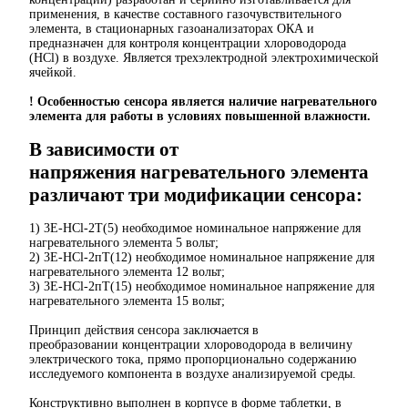
применения, в качестве составного газочувствительного
элемента, в стационарных газоанализаторах ОКА и
предназначен для контроля концентрации хлороводорода
(HCl) в воздухе. Является трехэлектродной электрохимической
ячейкой.
! Особенностью сенсора является наличие нагревательного
элемента для работы в условиях повышенной влажности.
В зависимости от
напряжения нагревательного элемента
различают три модификации сенсора:
1) 3Е-HCl-2T(5) необходимое номинальное напряжение для
нагревательного элемента 5 вольт;
2) 3Е-HCl-2пT(12) необходимое номинальное напряжение для
нагревательного элемента 12 вольт;
3) 3Е-HCl-2пT(15) необходимое номинальное напряжение для
нагревательного элемента 15 вольт;
Принцип действия сенсора заключается в
преобразовании концентрации хлороводорода в величину
электрического тока, прямо пропорционально содержанию
исследуемого компонента в воздухе анализируемой среды.
Конструктивно выполнен в корпусе в форме таблетки, в