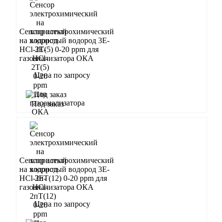
Сенсор электрохимический
на хлористый водород 3Е-
HCl-2T(5) 0-20 ppm для
газоанализатора ОКА
Цена по запросу
Запросить
Под заказ
Сенсор электрохимический
на хлористый водород 3Е-
HCl-2пT(12) 0-20 ppm для
газоанализатора ОКА
Цена по запросу