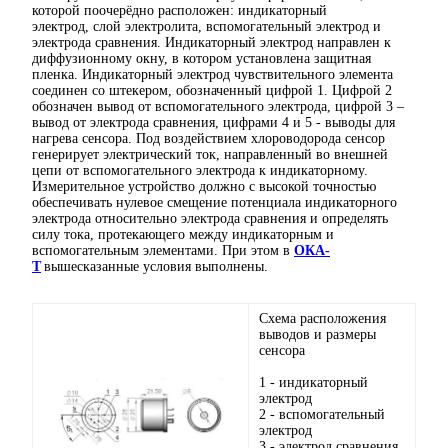
которой поочерёдно расположен: индикаторный
электрод, слой электролита, вспомогательный электрод и
электрода сравнения. Индикаторный электрод направлен к
диффузионному окну, в котором установлена защитная
пленка. Индикаторный электрод чувствительного элемента
соединен со штекером, обозначенный цифрой 1. Цифрой 2
обозначен вывод от вспомогательного электрода, цифрой 3 –
вывод от электрода сравнения, цифрами 4 и 5 - выводы для
нагрева сенсора. Под воздействием хлороводорода сенсор
генерирует электрический ток, направленный во внешней
цепи от вспомогательного электрода к индикаторному.
Измерительное устройство должно с высокой точностью
обеспечивать нулевое смещение потенциала индикаторного
электрода относительно электрода сравнения и определять
силу тока, протекающего между индикаторным и
вспомогательным элементами. При этом в
ОКА-
Т
вышесказанные условия выполнены.
Схема расположения
выводов и размеры
сенсора
1 - индикаторный
электрод
2 - вспомогательный
электрод
3 - электрод сравнения