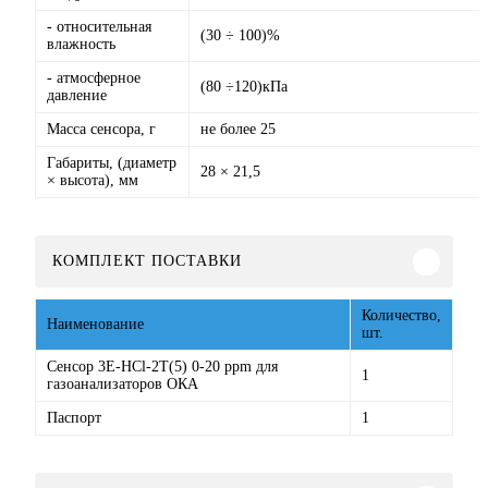
- относительная
(30 ÷ 100)%
влажность
- атмосферное
(80 ÷120)кПа
давление
Масса сенсора, г
не более 25
Габариты, (диаметр
28 × 21,5
× высота), мм
КОМПЛЕКТ ПОСТАВКИ
Количество,
Наименование
шт.
Сенсор 3Е-HCl-2T(5) 0-20 ppm для
1
газоанализаторов ОКА
Паспорт
1