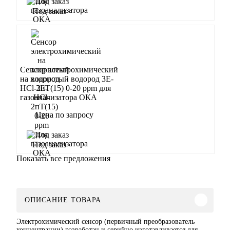
Запросить
Под заказ
Сенсор электрохимический
на хлористый водород 3Е-
HCl-2пT(15) 0-20 ppm для
газоанализатора ОКА
Цена по запросу
Запросить
Под заказ
Показать все предложения
ОПИСАНИЕ ТОВАРА
Электрохимический сенсор (первичный преобразователь
концентрации) разработан и серийно изготавливается для