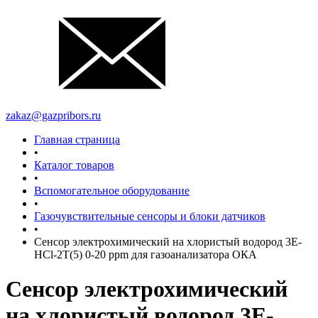
zakaz@gazpribors.ru
Главная страница
•
Каталог товаров
•
Вспомогательное оборудование
•
Газочувствительные сенсоры и блоки датчиков
•
Сенсор электрохимический на хлористый водород 3Е-
HCl-2T(5) 0-20 ppm для газоанализатора ОКА
Сенсор электрохимический
на хлористый водород 3Е-