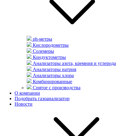
ph-метры
Кислородометры
Солемеры
Кондуктометры
Анализаторы азота, кремния и углерода
Анализаторы натрия
Анализаторы хлора
Комбинированные
Снятое с производства
О компании
Подобрать газоанализатор
Новости