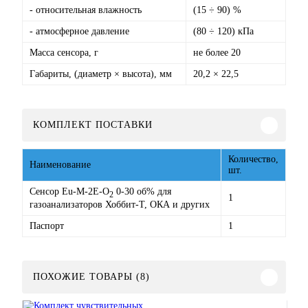
- относительная влажность
(15 ÷ 90) %
- атмосферное давление
(80 ÷ 120) кПа
Масса сенсора, г
не более 20
Габариты, (диаметр × высота), мм
20,2 × 22,5
КОМПЛЕКТ ПОСТАВКИ
Количество,
Наименование
шт.
Сенсор Eu-M-2Е-O
0-30 об% для
2
1
газоанализаторов Хоббит-Т, ОКА и других
Паспорт
1
ПОХОЖИЕ ТОВАРЫ (8)