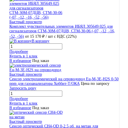
Быстрый просмотр
Комплект чувствительных элементов ИБЯЛ.305649.025 для
сигнализаторов СТМ-30М-07ДЦВ, СТМ-30-06 (-07, -12, -16,
-52, -56)
от 15 170 ₽
/ шт
с НДС (22%)
В корзину
Подробнее
Купить в 1 клик
В избранное
Под заказ
Быстрый просмотр
Сенсор электрохимический на сероводород Eu-M-3Е-H2S 0-50
ppm для газоанализатора Хоббит-Т/ОКА
Цена по запросу
Запросить цену
Подробнее
Купить в 1 клик
В избранное
Под заказ
Быстрый просмотр
Сенсор оптический CH4-OD 0-2.5 об. на метан для