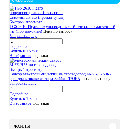
Рекомендуем
Быстрый просмотр
TGS 2610 Figaro полупроводниковый сенсор на сжиженный
газ (пропан-бутан)
Цена по запросу
Запросить цену
Подробнее
Купить в 1 клик
В избранное
Под заказ
Быстрый просмотр
Сенсор электрохимический на сероводород M-3Е-H2S 0-25
ppm для газоанализатора Хоббит-Т/ОКА
Цена по запросу
Запросить цену
Подробнее
Купить в 1 клик
В избранное
Под заказ
ФАЙЛЫ