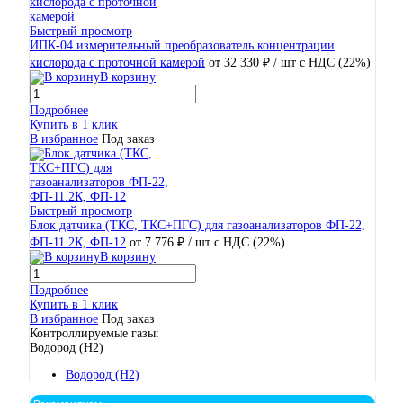
Быстрый просмотр
ИПК-04 измерительный преобразователь концентрации
кислорода с проточной камерой
от 32 330 ₽
/ шт
с НДС (22%)
В корзину
Подробнее
Купить в 1 клик
В избранное
Под заказ
Быстрый просмотр
Блок датчика (ТКС, ТКС+ПГС) для газоанализаторов ФП-22,
ФП-11.2К, ФП-12
от 7 776 ₽
/ шт
с НДС (22%)
В корзину
Подробнее
Купить в 1 клик
В избранное
Под заказ
Контроллируемые газы:
Водород (H2)
Водород (H2)