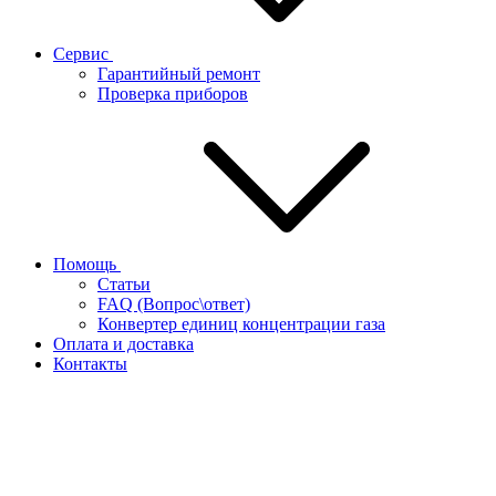
Сервис
Гарантийный ремонт
Проверка приборов
Помощь
Статьи
FAQ (Вопрос\ответ)
Конвертер единиц концентрации газа
Оплата и доставка
Контакты