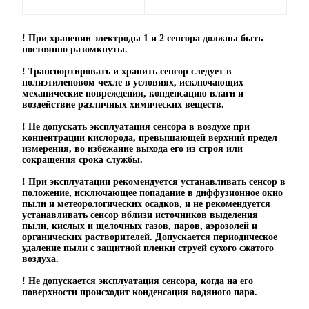
! При хранении электроды 1 и 2 сенсора должны быть
постоянно разомкнуты.
! Транспортировать и хранить сенсор следует в
полиэтиленовом чехле в условиях, исключающих
механические повреждения, конденсацию влаги и
воздействие различных химических веществ.
! Не допускать эксплуатация сенсора в воздухе при
концентрации кислорода, превышающей верхний предел
измерения, во избежание выхода его из строя или
сокращения срока службы.
! При эксплуатации рекомендуется устанавливать сенсор в
положение, исключающее попадание в диффузионное окно
пыли и метеорологических осадков, и не рекомендуется
устанавливать сенсор вблизи источников выделения
пыли, кислых и щелочных газов, паров, аэрозолей и
органических растворителей. Допускается периодическое
удаление пыли с защитной пленки струей сухого сжатого
воздуха.
! Не допускается эксплуатация сенсора, когда на его
поверхности происходит конденсация водяного пара.