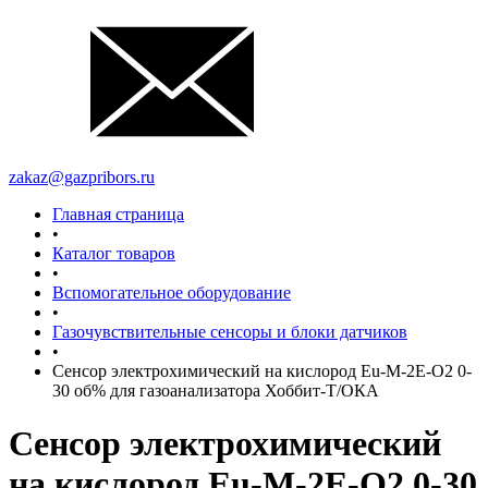
zakaz@gazpribors.ru
Главная страница
•
Каталог товаров
•
Вспомогательное оборудование
•
Газочувствительные сенсоры и блоки датчиков
•
Сенсор электрохимический на кислород Eu-M-2Е-O2 0-
30 об% для газоанализатора Хоббит-Т/ОКА
Сенсор электрохимический
на кислород Eu-M-2Е-O2 0-30