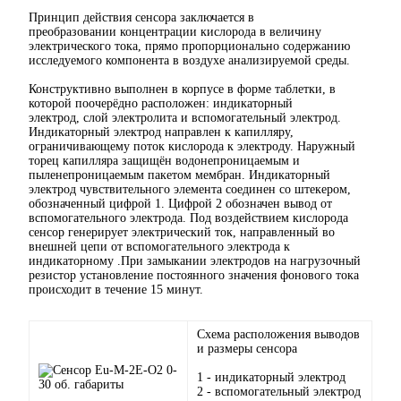
Принцип действия сенсора заключается в
преобразовании концентрации кислорода в величину
электрического тока, прямо пропорционально содержанию
исследуемого компонента в воздухе анализируемой среды.
Конструктивно выполнен в корпусе в форме таблетки, в
которой поочерёдно расположен: индикаторный
электрод, слой электролита и вспомогательный электрод.
Индикаторный электрод направлен к капилляру,
ограничивающему поток кислорода к электроду. Наружный
торец капилляра защищён водонепроницаемым и
пыленепроницаемым пакетом мембран. Индикаторный
электрод чувствительного элемента соединен со штекером,
обозначенный цифрой 1. Цифрой 2 обозначен вывод от
вспомогательного электрода. Под воздействием кислорода
сенсор генерирует электрический ток, направленный во
внешней цепи от вспомогательного электрода к
индикаторному .При замыкании электродов на нагрузочный
резистор установление постоянного значения фонового тока
происходит в течение 15 минут.
Схема расположения выводов
и размеры сенсора
1 - индикаторный электрод
2 - вспомогательный электрод