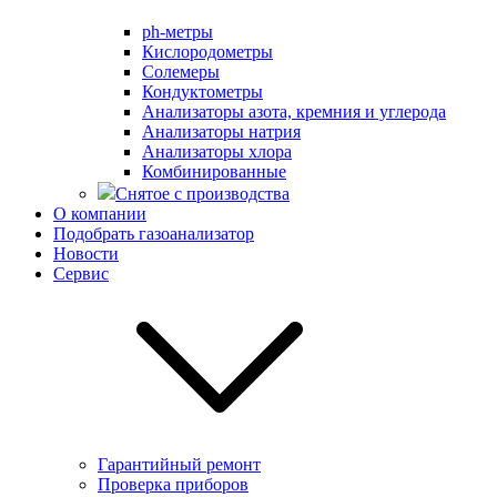
ph-метры
Кислородометры
Солемеры
Кондуктометры
Анализаторы азота, кремния и углерода
Анализаторы натрия
Анализаторы хлора
Комбинированные
Снятое с производства
О компании
Подобрать газоанализатор
Новости
Сервис
Гарантийный ремонт
Проверка приборов