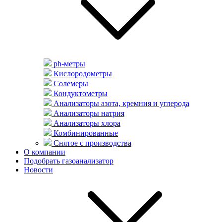
ph-метры
Кислородометры
Солемеры
Кондуктометры
Анализаторы азота, кремния и углерода
Анализаторы натрия
Анализаторы хлора
Комбинированные
Снятое с производства
О компании
Подобрать газоанализатор
Новости