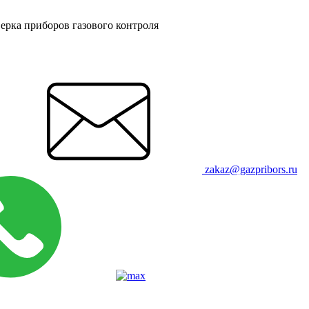
ерка приборов газового контроля
zakaz@gazpribors.ru