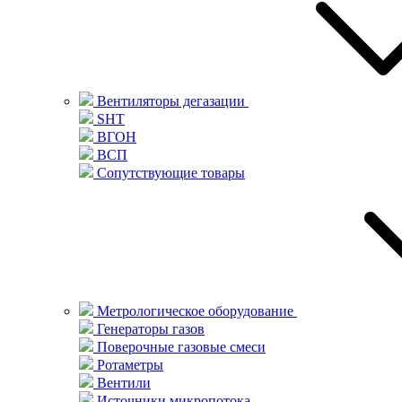
Вентиляторы дегазации
SHT
ВГОН
ВСП
Сопутствующие товары
Метрологическое оборудование
Генераторы газов
Поверочные газовые смеси
Ротаметры
Вентили
Источники микропотока