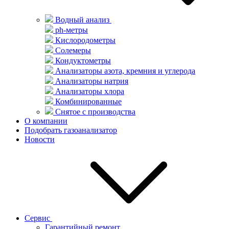
Водный анализ
ph-метры
Кислородометры
Солемеры
Кондуктометры
Анализаторы азота, кремния и углерода
Анализаторы натрия
Анализаторы хлора
Комбинированные
Снятое с производства
О компании
Подобрать газоанализатор
Новости
Сервис
Гарантийный ремонт