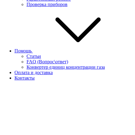
Проверка приборов
Помощь
Статьи
FAQ (Вопрос\ответ)
Конвертер единиц концентрации газа
Оплата и доставка
Контакты