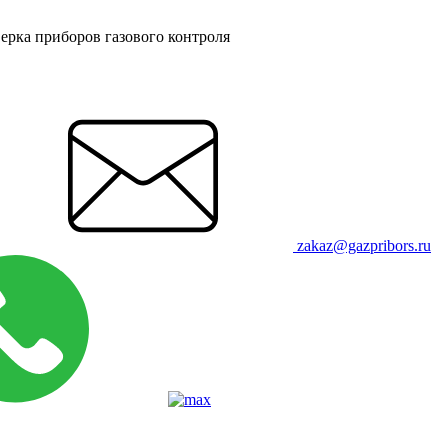
ерка приборов газового контроля
zakaz@gazpribors.ru