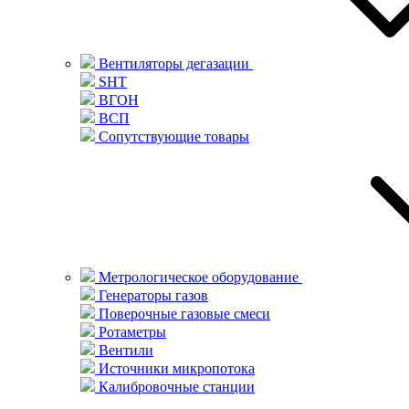
Вентиляторы дегазации
SHT
ВГОН
ВСП
Сопутствующие товары
Метрологическое оборудование
Генераторы газов
Поверочные газовые смеси
Ротаметры
Вентили
Источники микропотока
Калибровочные станции