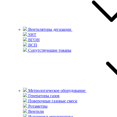
Вентиляторы дегазации
SHT
ВГОН
ВСП
Сопутствующие товары
Метрологическое оборудование
Генераторы газов
Поверочные газовые смеси
Ротаметры
Вентили
Источники микропотока