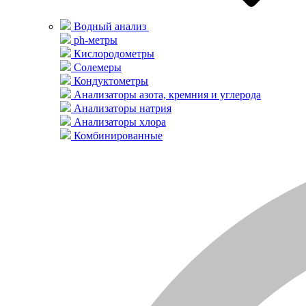
Водный анализ
ph-метры
Кислородометры
Солемеры
Кондуктометры
Анализаторы азота, кремния и углерода
Анализаторы натрия
Анализаторы хлора
Комбинированные