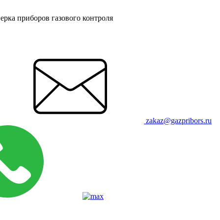
ерка приборов газового контроля
zakaz@gazpribors.ru