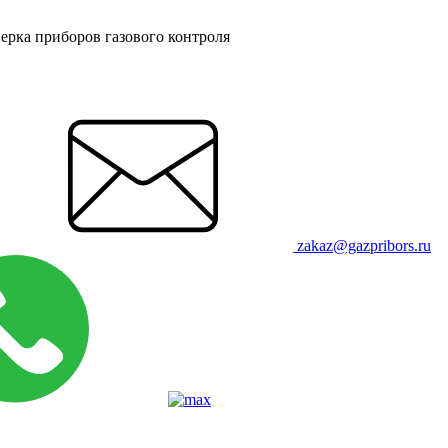
ерка приборов газового контроля
zakaz@gazpribors.ru