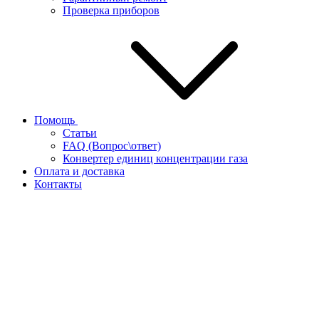
Проверка приборов
Помощь
Статьи
FAQ (Вопрос\ответ)
Конвертер единиц концентрации газа
Оплата и доставка
Контакты