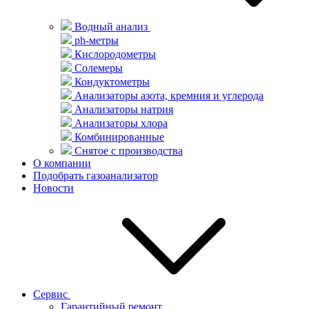
Водный анализ
ph-метры
Кислородометры
Солемеры
Кондуктометры
Анализаторы азота, кремния и углерода
Анализаторы натрия
Анализаторы хлора
Комбинированные
Снятое с производства
О компании
Подобрать газоанализатор
Новости
Сервис
Гарантийный ремонт