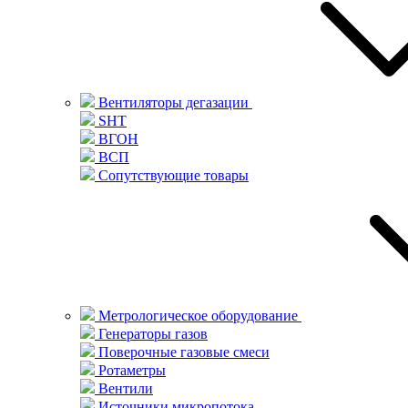
Вентиляторы дегазации
SHT
ВГОН
ВСП
Сопутствующие товары
Метрологическое оборудование
Генераторы газов
Поверочные газовые смеси
Ротаметры
Вентили
Источники микропотока