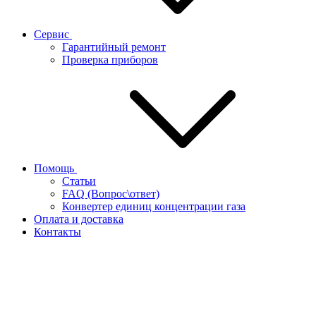
Сервис
Гарантийный ремонт
Проверка приборов
Помощь
Статьи
FAQ (Вопрос\ответ)
Конвертер единиц концентрации газа
Оплата и доставка
Контакты