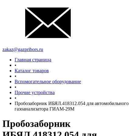
zakaz@gazpribors.ru
Главная страница
•
Каталог товаров
•
Вспомогательное оборудование
•
Прочие устройства
•
Пробозаборник ИБЯЛ.418312.054 для автомобильного
газоанализатора ГИАМ-29М
Пробозаборник
ИБЯЛ.418312.054 для