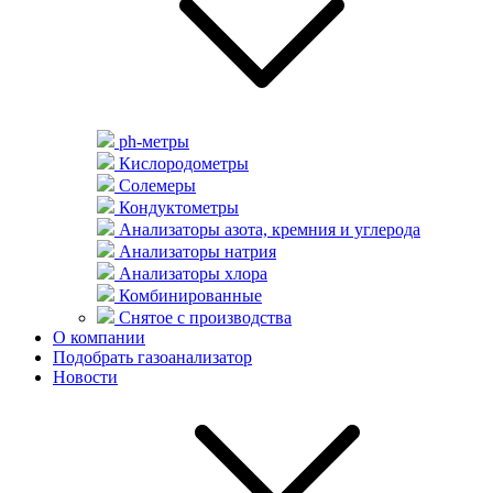
ph-метры
Кислородометры
Солемеры
Кондуктометры
Анализаторы азота, кремния и углерода
Анализаторы натрия
Анализаторы хлора
Комбинированные
Снятое с производства
О компании
Подобрать газоанализатор
Новости