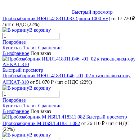
Быстрый просмотр
Пробозаборник ИБЯЛ.418311.033 (длина 1000 мм)
от 17 720 ₽
/ шт
с НДС (22%)
В корзину
Подробнее
Купить в 1 клик
Сравнение
В избранное
Под заказ
Быстрый просмотр
Пробозаборник ИБЯЛ.418311.046, -01, 02 к газоанализатору
АНКАТ-310
от 51 070 ₽
/ шт
с НДС (22%)
В корзину
Подробнее
Купить в 1 клик
Сравнение
В избранное
Под заказ
Быстрый просмотр
Пробозаборник М ИБЯЛ.418311.082
от 26 110 ₽
/ шт
с НДС
(22%)
В корзину