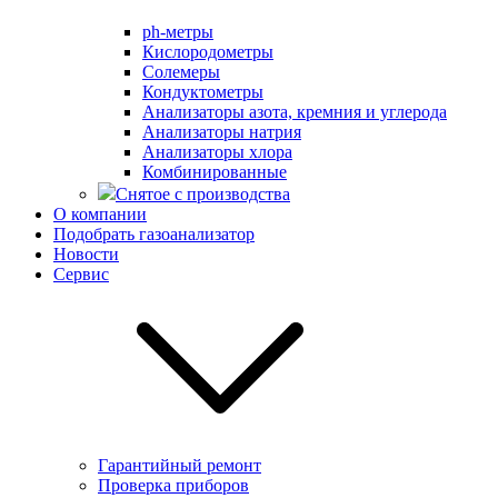
ph-метры
Кислородометры
Солемеры
Кондуктометры
Анализаторы азота, кремния и углерода
Анализаторы натрия
Анализаторы хлора
Комбинированные
Снятое с производства
О компании
Подобрать газоанализатор
Новости
Сервис
Гарантийный ремонт
Проверка приборов