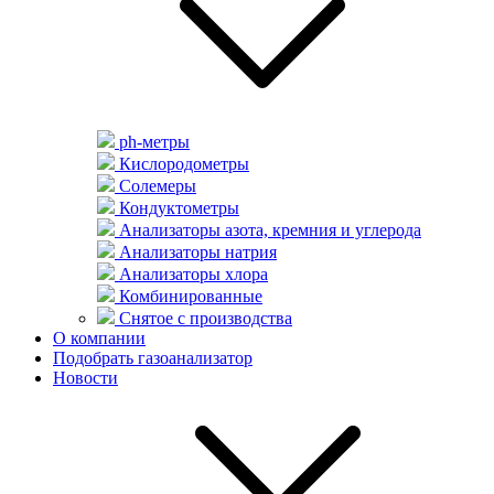
ph-метры
Кислородометры
Солемеры
Кондуктометры
Анализаторы азота, кремния и углерода
Анализаторы натрия
Анализаторы хлора
Комбинированные
Снятое с производства
О компании
Подобрать газоанализатор
Новости