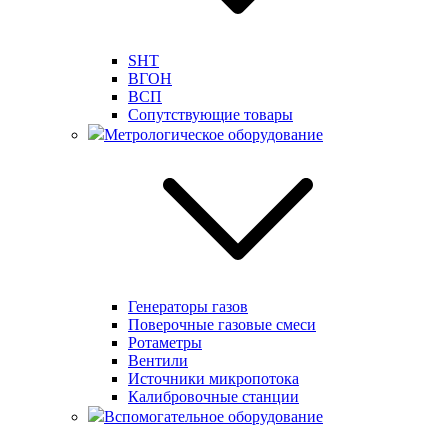
SHT
ВГОН
ВСП
Сопутствующие товары
Метрологическое оборудование
Генераторы газов
Поверочные газовые смеси
Ротаметры
Вентили
Источники микропотока
Калибровочные станции
Вспомогательное оборудование