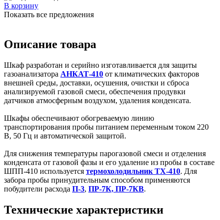
В корзину
Показать все предложения
Описание товара
Шкаф разработан и серийно изготавливается для защиты
газоанализатора
АНКАТ-410
от климатических факторов
внешней среды, доставки, осушения, очистки и сброса
анализируемой газовой смеси, обеспечения продувки
датчиков атмосферным воздухом, удаления конденсата.
Шкафы обеспечивают обогреваемую линию
транспортирования пробы питанием переменным током 220
В, 50 Гц и автоматической защитой.
Для снижения температуры парогазовой смеси и отделения
конденсата от газовой фазы и его удаление из пробы в составе
ШПП-410 используется
термохолодильник ТХ-410
. Для
забора пробы принудительным способом применяются
побудители расхода
П-3
,
ПР-7К, ПР-7КВ
.
Технические характеристики