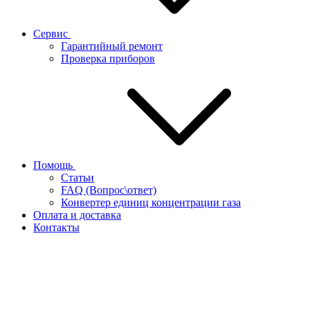
Сервис
Гарантийный ремонт
Проверка приборов
Помощь
Статьи
FAQ (Вопрос\ответ)
Конвертер единиц концентрации газа
Оплата и доставка
Контакты