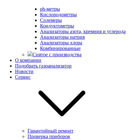
ph-метры
Кислородометры
Солемеры
Кондуктометры
Анализаторы азота, кремния и углерода
Анализаторы натрия
Анализаторы хлора
Комбинированные
Снятое с производства
О компании
Подобрать газоанализатор
Новости
Сервис
Гарантийный ремонт
Проверка приборов