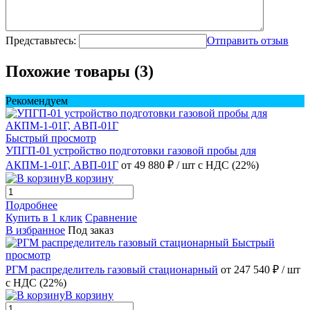
Представьтесь:
Отправить отзыв
Похожие товары (3)
Рекомендуем
Быстрый просмотр
УПГП-01 устройство подготовки газовой пробы для
АКПМ-1-01Г, АВП-01Г
от 49 880 ₽
/ шт
с НДС (22%)
В корзину
Подробнее
Купить в 1 клик
Сравнение
В избранное
Под заказ
Быстрый
просмотр
РГМ распределитель газовый стационарный
от 247 540 ₽
/ шт
с НДС (22%)
В корзину