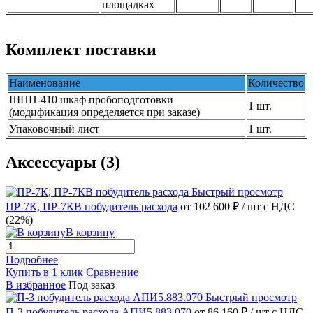
площадках
Комплект поставки
Наименование
Количество
ШПП-410 шкаф пробоподготовки
1 шт.
(модификация определяется при заказе)
Упаковочный лист
1 шт.
Аксессуары (3)
Быстрый просмотр
ПР-7К, ПР-7КВ побудитель расхода
от 102 600 ₽
/ шт
с НДС
(22%)
В корзину
Подробнее
Купить в 1 клик
Сравнение
В избранное
Под заказ
Быстрый просмотр
П-3 побудитель расхода АПИ5.883.070
от 86 160 ₽
/ шт
с НДС