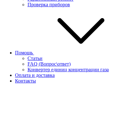
Проверка приборов
Помощь
Статьи
FAQ (Вопрос\ответ)
Конвертер единиц концентрации газа
Оплата и доставка
Контакты