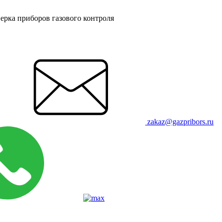
ерка приборов газового контроля
zakaz@gazpribors.ru