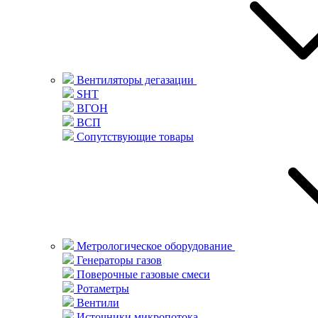
Вентиляторы дегазации
SHT
ВГОН
ВСП
Сопутствующие товары
Метрологическое оборудование
Генераторы газов
Поверочные газовые смеси
Ротаметры
Вентили
Источники микропотока