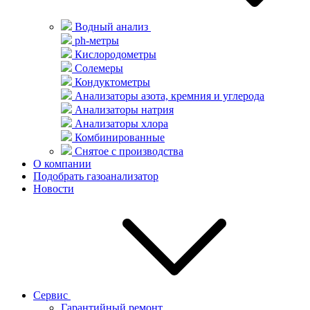
Водный анализ
ph-метры
Кислородометры
Солемеры
Кондуктометры
Анализаторы азота, кремния и углерода
Анализаторы натрия
Анализаторы хлора
Комбинированные
Снятое с производства
О компании
Подобрать газоанализатор
Новости
Сервис
Гарантийный ремонт