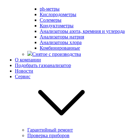
ph-метры
Кислородометры
Солемеры
Кондуктометры
Анализаторы азота, кремния и углерода
Анализаторы натрия
Анализаторы хлора
Комбинированные
Снятое с производства
О компании
Подобрать газоанализатор
Новости
Сервис
Гарантийный ремонт
Проверка приборов