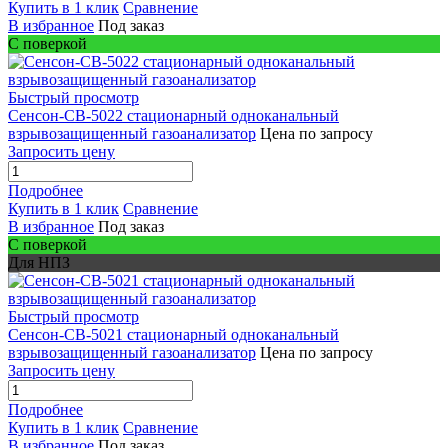
Купить в 1 клик
Сравнение
В избранное
Под заказ
С поверкой
Быстрый просмотр
Сенсон-СВ-5022 стационарный одноканальный
взрывозащищенный газоанализатор
Цена по запросу
Запросить цену
Подробнее
Купить в 1 клик
Сравнение
В избранное
Под заказ
С поверкой
Для НПЗ
Быстрый просмотр
Сенсон-СВ-5021 стационарный одноканальный
взрывозащищенный газоанализатор
Цена по запросу
Запросить цену
Подробнее
Купить в 1 клик
Сравнение
В избранное
Под заказ