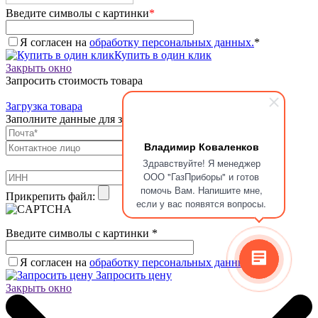
Введите символы с картинки
*
Я согласен на
обработку персональных данных.
*
Купить в один клик
Закрыть окно
Запросить стоимость товара
Загрузка товара
Заполните данные для запроса цены
Владимир Коваленков
Здравствуйте! Я менеджер
ООО "ГазПриборы" и готов
помочь Вам. Напишите мне,
Прикрепить файл:
если у вас появятся вопросы.
Введите символы с картинки
*
Я согласен на
обработку персональных данных.
*
Запросить цену
Закрыть окно