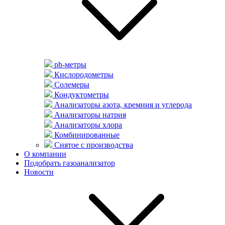
ph-метры
Кислородометры
Солемеры
Кондуктометры
Анализаторы азота, кремния и углерода
Анализаторы натрия
Анализаторы хлора
Комбинированные
Снятое с производства
О компании
Подобрать газоанализатор
Новости