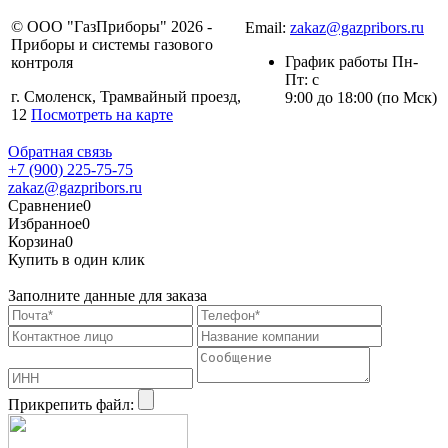
+7 (4812) 30-24-75
© ООО "ГазПриборы" 2026 -
Email:
zakaz@gazpribors.ru
Приборы и системы газового
График работы Пн-
контроля
Пт: с
г. Смоленск, Трамвайный проезд,
9:00 до 18:00 (по Мск)
12
Посмотреть на карте
Обратная связь
+7 (900) 225-75-75
zakaz@gazpribors.ru
Сравнение
0
Избранное
0
Корзина
0
Купить в один клик
Заполните данные для заказа
Прикрепить файл: