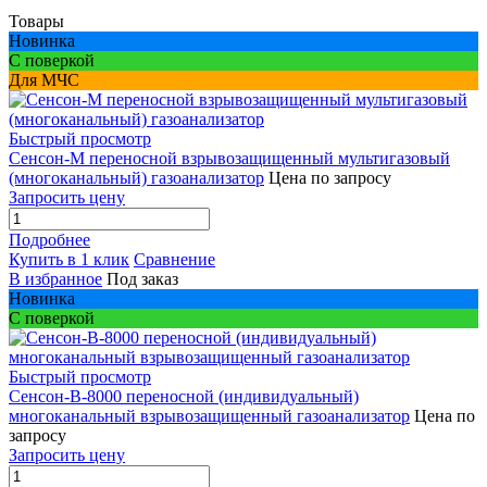
Товары
Новинка
С поверкой
Для МЧС
Быстрый просмотр
Сенсон-М переносной взрывозащищенный мультигазовый
(многоканальный) газоанализатор
Цена по запросу
Запросить цену
Подробнее
Купить в 1 клик
Сравнение
В избранное
Под заказ
Новинка
С поверкой
Быстрый просмотр
Сенсон-В-8000 переносной (индивидуальный)
многоканальный взрывозащищенный газоанализатор
Цена по
запросу
Запросить цену