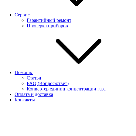
Сервис
Гарантийный ремонт
Проверка приборов
Помощь
Статьи
FAQ (Вопрос\ответ)
Конвертер единиц концентрации газа
Оплата и доставка
Контакты