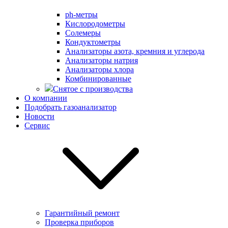
ph-метры
Кислородометры
Солемеры
Кондуктометры
Анализаторы азота, кремния и углерода
Анализаторы натрия
Анализаторы хлора
Комбинированные
Снятое с производства
О компании
Подобрать газоанализатор
Новости
Сервис
Гарантийный ремонт
Проверка приборов