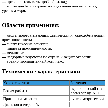
—
представительность пробы (потока);
—
коррекция барометрического давления или высоты над
уровнем моря.
Области применения:
—
нефтеперерабатывающая, химическая и горнодобывающая
промышленность;
—
энергетические объекты;
—
пищевая промышленность;
—
медицина;
—
надзорные ведомства по охране и защите экологии;
—
военно-промышленный комплекс.
Технические характеристики
Характеристики
Значения
периодический (на
Режим работы
время заряда АКБ)
Принцип измерения
амперометрический
Диапазон измерений: