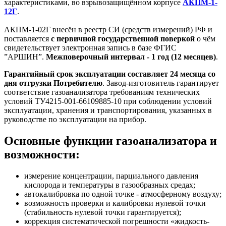
характеристиками, во взрывозащищённом корпусе
АКПМ-1-
12Г
.
АКПМ-1-02Г внесён в реестр СИ (средств измерений) РФ и
поставляется
с первичной государственной поверкой
о чём
свидетельствует электронная запись в базе ФГИС
”АРШИН”.
Межповерочный интервал - 1 год (12 месяцев)
.
Гарантийный срок эксплуатации составляет 24 месяца со
дня отгрузки Потребителю
. Завод-изготовитель гарантирует
соответствие газоанализатора требованиям технических
условий ТУ4215-001-66109885-10 при соблюдении условий
эксплуатации, хранения и транспортирования, указанных в
руководстве по эксплуатации на прибор.
Основные функции газоанализатора и
возможности:
измерение концентрации, парциального давления
кислорода и температуры в газообразных средах;
автокалибровка по одной точке - атмосферному воздуху;
возможность проверки и калибровки нулевой точки
(стабильность нулевой точки гарантируется);
коррекция систематической погрешности «жидкость-