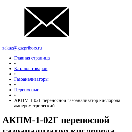
zakaz@gazpribors.ru
Главная страница
•
Каталог товаров
•
Газоанализаторы
•
Переносные
•
АКПМ-1-02Г переносной газоанализатор кислорода
амперометрический
АКПМ-1-02Г переносной
газоанализатор кислорода