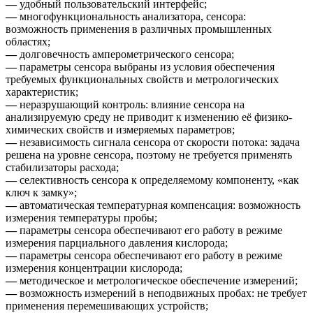
—
удобный пользовательский интерфейс;
—
многофункциональность анализатора, сенсора:
возможность применения в различных промышленных
областях;
—
долговечность амперометрического сенсора;
—
параметры сенсора выбраны из условия обеспечения
требуемых функциональных свойств и метрологических
характеристик;
—
неразрушающий контроль: влияние сенсора на
анализируемую среду не приводит к изменению её физико-
химических свойств и измеряемых параметров;
—
независимость сигнала сенсора от скорости потока: задача
решена на уровне сенсора, поэтому не требуется применять
стабилизаторы расхода;
—
селективность сенсора к определяемому компоненту, «как
ключ к замку»;
—
автоматическая температурная компенсация: возможность
измерения температуры пробы;
—
параметры сенсора обеспечивают его работу в режиме
измерения парциального давления кислорода;
—
параметры сенсора обеспечивают его работу в режиме
измерения концентрации кислорода;
—
методическое и метрологическое обеспечение измерений;
—
возможность измерений в неподвижных пробах: не требует
применения перемешивающих устройств;