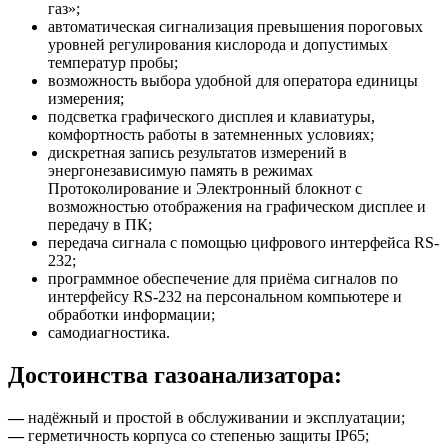
газ»;
автоматическая сигнализация превышения пороговых
уровней регулирования кислорода и допустимых
температур пробы;
возможность выбора удобной для оператора единицы
измерения;
подсветка графического дисплея и клавиатуры,
комфортность работы в затемненных условиях;
дискретная запись результатов измерений в
энергонезависимую память в режимах
Протоколирование и Электронный блокнот с
возможностью отображения на графическом дисплее и
передачу в ПК;
передача сигнала с помощью цифрового интерфейса RS-
232;
программное обеспечение для приёма сигналов по
интерфейсу RS-232 на персональном компьютере и
обработки информации;
самодиагностика.
Достоинства газоанализатора:
—
надёжный и простой в обслуживании и эксплуатации;
—
герметичность корпуса со степенью защиты IP65;