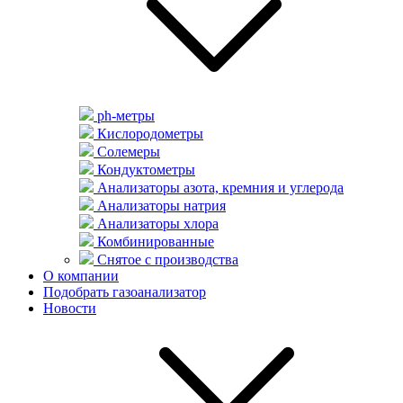
ph-метры
Кислородометры
Солемеры
Кондуктометры
Анализаторы азота, кремния и углерода
Анализаторы натрия
Анализаторы хлора
Комбинированные
Снятое с производства
О компании
Подобрать газоанализатор
Новости