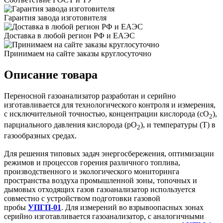
Гарантия завода изготовителя
Доставка в любой регион РФ и ЕАЭС
Принимаем на сайте заказы круглосуточно
Описание товара
Переносной газоанализатор разработан и серийно
изготавливается для технологического контроля и измерения,
с исключительной точностью, концентрации кислорода (сО
),
2
парциального давления кислорода (рО
), и температуры (Т) в
2
газообразных средах.
Для решения типовых задач энергосбережения, оптимизации
режимов и процессов горения различного топлива,
производственного и экологического мониторинга
пространства воздуха промышленной зоны, топочных и
дымовых отходящих газов газоанализатор используется
совместно с устройством подготовки газовой
пробы
УПГП-01
. Для измерений во взрывоопасных зонах
серийно изготавливается газоанализатор, с аналогичными