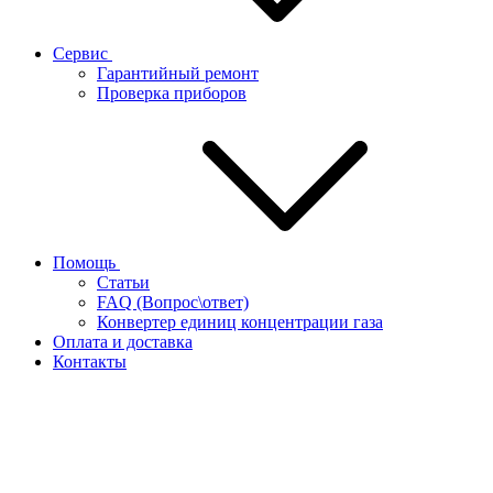
Сервис
Гарантийный ремонт
Проверка приборов
Помощь
Статьи
FAQ (Вопрос\ответ)
Конвертер единиц концентрации газа
Оплата и доставка
Контакты