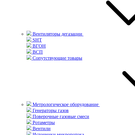
Вентиляторы дегазации
SHT
ВГОН
ВСП
Сопутствующие товары
Метрологическое оборудование
Генераторы газов
Поверочные газовые смеси
Ротаметры
Вентили
Источники микропотока