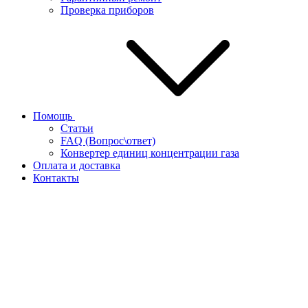
Проверка приборов
Помощь
Статьи
FAQ (Вопрос\ответ)
Конвертер единиц концентрации газа
Оплата и доставка
Контакты