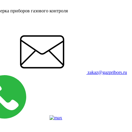
ерка приборов газового контроля
zakaz@gazpribors.ru