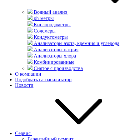
Водный анализ
ph-метры
Кислородометры
Солемеры
Кондуктометры
Анализаторы азота, кремния и углерода
Анализаторы натрия
Анализаторы хлора
Комбинированные
Снятое с производства
О компании
Подобрать газоанализатор
Новости
Сервис
Гарантийный ремонт