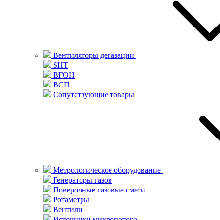
Вентиляторы дегазации
SHT
ВГОН
ВСП
Сопутствующие товары
Метрологическое оборудование
Генераторы газов
Поверочные газовые смеси
Ротаметры
Вентили
Источники микропотока