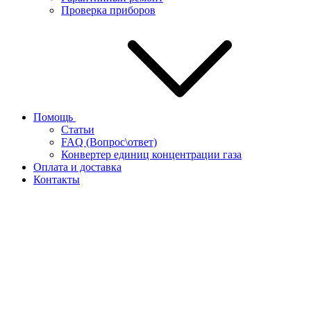
Проверка приборов
Помощь
Статьи
FAQ (Вопрос\ответ)
Конвертер единиц концентрации газа
Оплата и доставка
Контакты