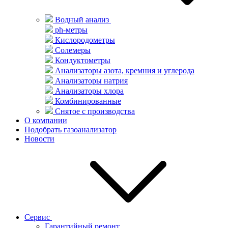
Водный анализ
ph-метры
Кислородометры
Солемеры
Кондуктометры
Анализаторы азота, кремния и углерода
Анализаторы натрия
Анализаторы хлора
Комбинированные
Снятое с производства
О компании
Подобрать газоанализатор
Новости
Сервис
Гарантийный ремонт