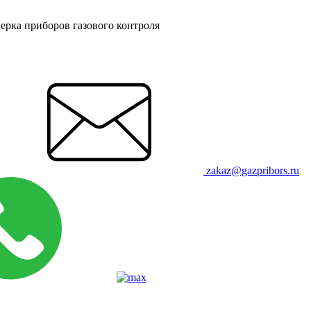
ерка приборов газового контроля
zakaz@gazpribors.ru