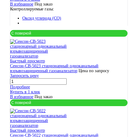
В избранное
Под заказ
Контроллируемые газы:
Оксид углерода (CO)
С поверкой
Быстрый просмотр
Сенсон-СВ-5023 стационарный одноканальный
взрывозащищенный газоанализатор
Цена по запросу
Запросить цену
Подробнее
Купить в 1 клик
В избранное
Под заказ
С поверкой
Быстрый просмотр
Сенсон-СВ-5022 стационарный одноканальный