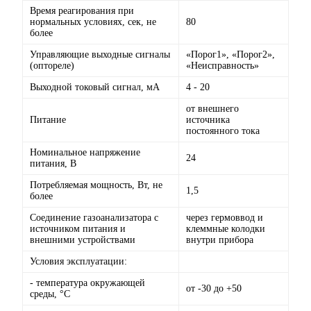
Время реагирования при
нормальных условиях, сек, не
80
более
Управляющие выходные сигналы
«Порог1», «Порог2»,
(оптореле)
«Неисправность»
Выходной токовый сигнал, мА
4 - 20
от внешнего
Питание
источника
постоянного тока
Номинальное напряжение
24
питания, В
Потребляемая мощность, Вт, не
1,5
более
Соединение газоанализатора с
через гермоввод и
источником питания и
клеммные колодки
внешними устройствами
внутри прибора
Условия эксплуатации:
- температура окружающей
от -30 до +50
среды, °С