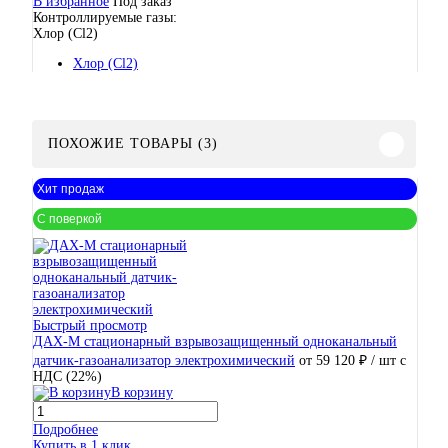
В избранное
Под заказ
Контроллируемые газы:
Хлор (Cl2)
Хлор (Cl2)
ПОХОЖИЕ ТОВАРЫ (3)
Хит продаж
С поверкой
Быстрый просмотр
ДАХ-М стационарный взрывозащищенный одноканальный
датчик-газоанализатор электрохимический
от 59 120 ₽
/ шт
с
НДС (22%)
В корзину
Подробнее
Купить в 1 клик