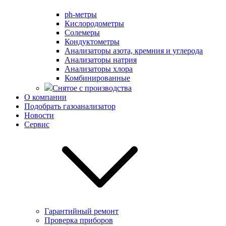
ph-метры
Кислородометры
Солемеры
Кондуктометры
Анализаторы азота, кремния и углерода
Анализаторы натрия
Анализаторы хлора
Комбинированные
Снятое с производства
О компании
Подобрать газоанализатор
Новости
Сервис
Гарантийный ремонт
Проверка приборов