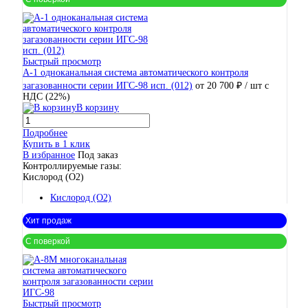
Быстрый просмотр
А-1 одноканальная система автоматического контроля
загазованности серии ИГС-98 исп. (012)
от 20 700 ₽
/ шт
с
НДС (22%)
В корзину
Подробнее
Купить в 1 клик
В избранное
Под заказ
Контроллируемые газы:
Кислород (O2)
Кислород (O2)
Хит продаж
С поверкой
Быстрый просмотр