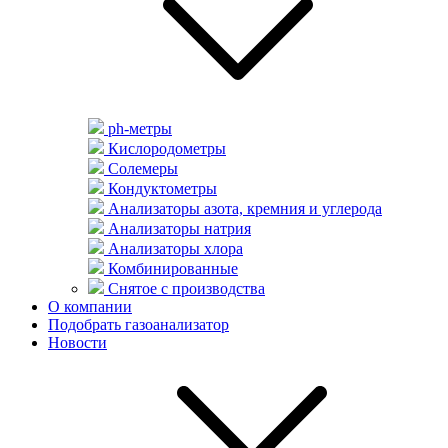
ph-метры
Кислородометры
Солемеры
Кондуктометры
Анализаторы азота, кремния и углерода
Анализаторы натрия
Анализаторы хлора
Комбинированные
Снятое с производства
О компании
Подобрать газоанализатор
Новости