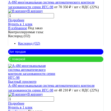
А-8М многоканальная система автоматического контроля
загазованности серии ИГС-98
от 70 350 ₽
/ шт
с НДС (22%)
В корзину
Подробнее
Купить в 1 клик
В избранное
Под заказ
Контроллируемые газы:
Кислород (O2)
Кислород (O2)
Хит продаж
С поверкой
Быстрый просмотр
А-4М многоканальная система автоматического контроля
загазованности серии ИГС-98
от 48 210 ₽
/ шт
с НДС (22%)
В корзину
Подробнее
Купить в 1 клик