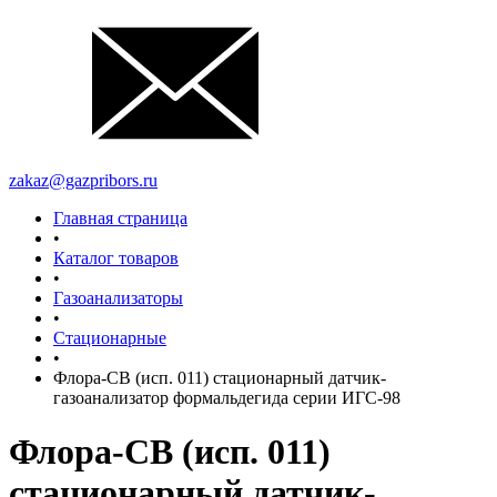
zakaz@gazpribors.ru
Главная страница
•
Каталог товаров
•
Газоанализаторы
•
Стационарные
•
Флора-СВ (исп. 011) стационарный датчик-
газоанализатор формальдегида серии ИГС-98
Флора-СВ (исп. 011)
стационарный датчик-