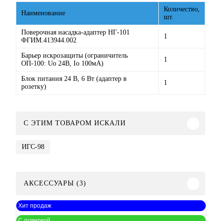
Количество,
Наименование
шт.
Поверочная насадка-адаптер НГ-101
1
ФГИМ.413944.002
Барьер искрозащиты (ограничитель
1
ОП-100: Uo 24В, Io 100мА)
Блок питания 24 В, 6 Вт (адаптер в
1
розетку)
C ЭТИМ ТОВАРОМ ИСКАЛИ
ИГС-98
АКСЕССУАРЫ (3)
Хит продаж
С поверкой