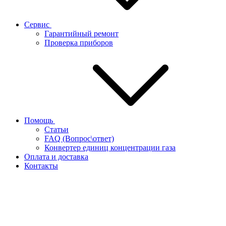
Сервис
Гарантийный ремонт
Проверка приборов
Помощь
Статьи
FAQ (Вопрос\ответ)
Конвертер единиц концентрации газа
Оплата и доставка
Контакты