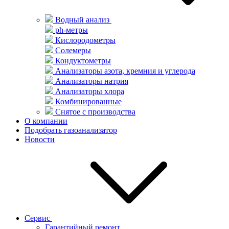
Водный анализ
ph-метры
Кислородометры
Солемеры
Кондуктометры
Анализаторы азота, кремния и углерода
Анализаторы натрия
Анализаторы хлора
Комбинированные
Снятое с производства
О компании
Подобрать газоанализатор
Новости
Сервис
Гарантийный ремонт