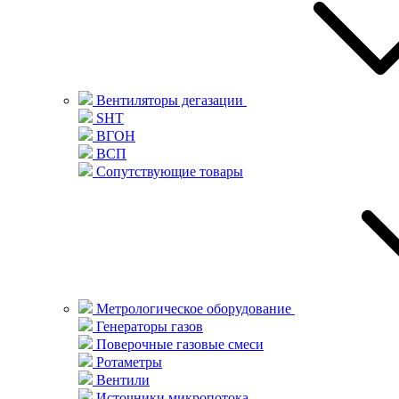
Вентиляторы дегазации
SHT
ВГОН
ВСП
Сопутствующие товары
Метрологическое оборудование
Генераторы газов
Поверочные газовые смеси
Ротаметры
Вентили
Источники микропотока