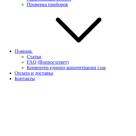
Проверка приборов
Помощь
Статьи
FAQ (Вопрос\ответ)
Конвертер единиц концентрации газа
Оплата и доставка
Контакты