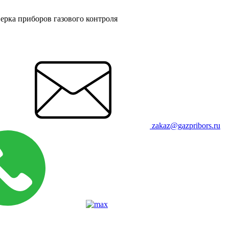
ерка приборов газового контроля
zakaz@gazpribors.ru