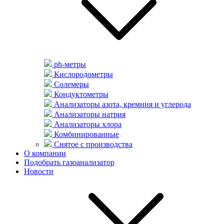
ph-метры
Кислородометры
Солемеры
Кондуктометры
Анализаторы азота, кремния и углерода
Анализаторы натрия
Анализаторы хлора
Комбинированные
Снятое с производства
О компании
Подобрать газоанализатор
Новости