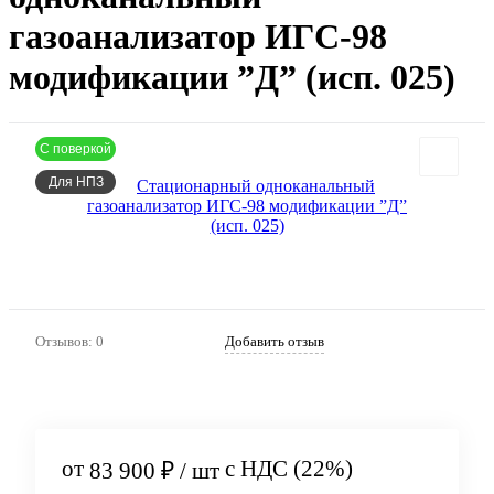
газоанализатор ИГС-98
модификации ”Д” (исп. 025)
С поверкой
Для НПЗ
Артикул:
14
Отзывов: 0
Добавить отзыв
от
с НДС (22%)
83 900 ₽
/ шт