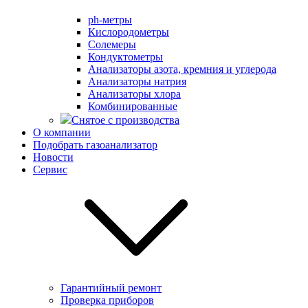
ph-метры
Кислородометры
Солемеры
Кондуктометры
Анализаторы азота, кремния и углерода
Анализаторы натрия
Анализаторы хлора
Комбинированные
Снятое с производства
О компании
Подобрать газоанализатор
Новости
Сервис
Гарантийный ремонт
Проверка приборов