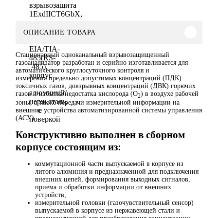
ОПИСАНИЕ ТОВАРА
Стационарный одноканальный взрывозащищенный
газоанализатор разработан и серийно изготавливается для
автоматического круглосуточного контроля и
измерения предельно допустимых концентраций (ПДК)
токсичных газов, довзрывных концентраций (ДВК) горючих
газов и избытка/недостатка кислорода (O
) в воздухе рабочей
2
зоны, а также передачи измерительной информации на
внешние устройства автоматизированной системы управления
(АСУ).
Конструктивно выполнен в сборном
корпусе состоящим из:
коммутационной части выпускаемой в корпусе из
литого алюминия и предназначенной для подключения
внешних цепей, формирования выходных сигналов,
приема и обработки информации от внешних
устройств;
измерительной головки (газочувствительный сенсор)
выпускаемой в корпусе из нержавеющей стали и