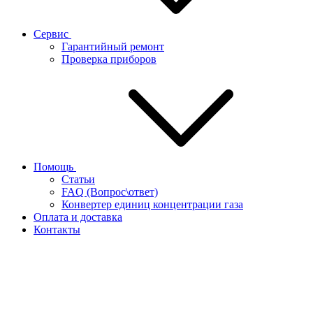
Сервис
Гарантийный ремонт
Проверка приборов
Помощь
Статьи
FAQ (Вопрос\ответ)
Конвертер единиц концентрации газа
Оплата и доставка
Контакты