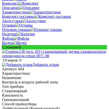
Комплект
Описание
Характеристики
Комплект поставки
Аксессуары
Отзывы
Похожие товары
Наличие
Файлы
Видео
С поверкой
Отзывов: 0
Добавить отзыв
Артикул:
604
Характеристики:
Назначение
Контроль в воздухе рабочей зоны
Тип прибора
Стационарный
Канальность
Одноканальный
Способ пробоотбора
Диффузионный (Конвекционный)