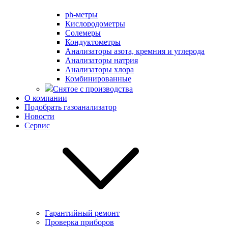
ph-метры
Кислородометры
Солемеры
Кондуктометры
Анализаторы азота, кремния и углерода
Анализаторы натрия
Анализаторы хлора
Комбинированные
Снятое с производства
О компании
Подобрать газоанализатор
Новости
Сервис
Гарантийный ремонт
Проверка приборов