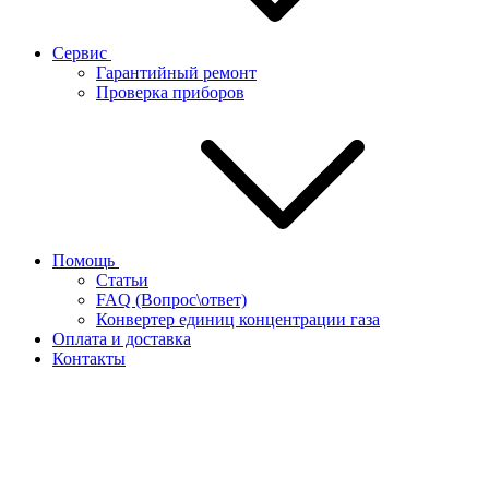
Сервис
Гарантийный ремонт
Проверка приборов
Помощь
Статьи
FAQ (Вопрос\ответ)
Конвертер единиц концентрации газа
Оплата и доставка
Контакты