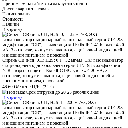
Принимаем на сайте заказы круглосуточно
Другие варианты товара
Наименование
Стоимость
Наличие
В корзину
Сирень-СВ (исп. 011; Н2S: 0,1 - 32 мг/м3, ЭХ) газоанализатор
стационарный одноканальный серии ИГС-98 модификации
"СВ", взрывозащита 1ExibdIIСT4Gb, вых.: 4-20 мА, 3
оптореле, корпус из пластика, с цифровой индикацией и
внешним питанием, с поверкой
46 600 ₽
/ шт
с НДС (22%)
Срок отгрузки до 20-25 рабочих дней
В корзину