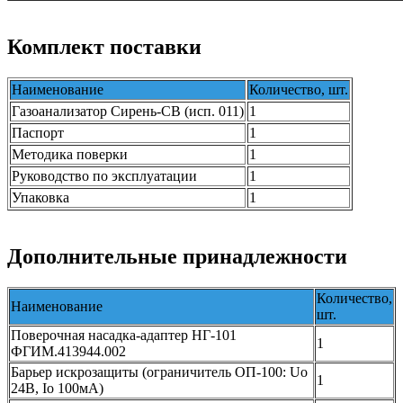
Комплект поставки
Наименование
Количество, шт.
Газоанализатор Сирень-СВ (исп. 011)
1
Паспорт
1
Методика поверки
1
Руководство по эксплуатации
1
Упаковка
1
Дополнительные принадлежности
Количество,
Наименование
шт.
Поверочная насадка-адаптер НГ-101
1
ФГИМ.413944.002
Барьер искрозащиты (ограничитель ОП-100: Uo
1
24В, Io 100мА)