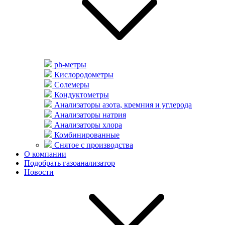
ph-метры
Кислородометры
Солемеры
Кондуктометры
Анализаторы азота, кремния и углерода
Анализаторы натрия
Анализаторы хлора
Комбинированные
Снятое с производства
О компании
Подобрать газоанализатор
Новости