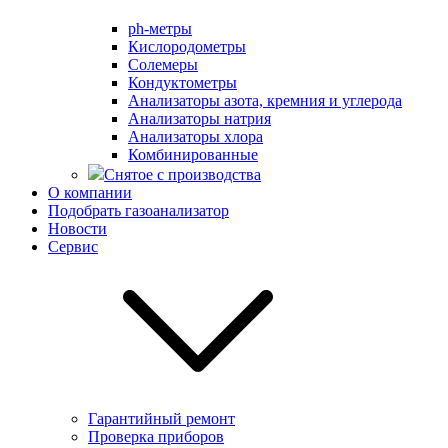
ph-метры
Кислородометры
Солемеры
Кондуктометры
Анализаторы азота, кремния и углерода
Анализаторы натрия
Анализаторы хлора
Комбинированные
Снятое с производства
О компании
Подобрать газоанализатор
Новости
Сервис
Гарантийный ремонт
Проверка приборов