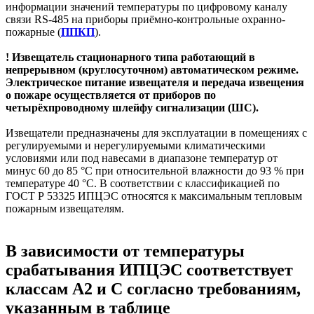
информации значений температуры по цифровому каналу
связи RS-485 на приборы приёмно-контрольные охранно-
пожарные (
ППКП
).
! Извещатель стационарного типа работающий в
непрерывном (круглосуточном) автоматическом режиме.
Электрическое питание извещателя и передача извещения
о пожаре осуществляется от приборов по
четырёхпроводному шлейфу сигнализации (ШС).
Извещатели предназначены для эксплуатации в помещениях с
регулируемыми и нерегулируемыми климатическими
условиями или под навесами в диапазоне температур от
минус 60 до 85 °С при относительной влажности до 93 % при
температуре 40 °С. В соответствии с классификацией по
ГОСТ Р 53325 ИПЦЭС относятся к максимальным тепловым
пожарным извещателям.
В зависимости от температуры
срабатывания ИПЦЭС соответствует
классам А2 и C согласно требованиям,
указанным в таблице