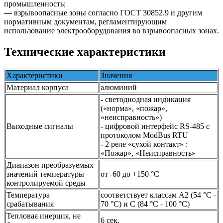
промышленность;
—
взрывоопасные зоны согласно ГОСТ 30852.9 и другим
нормативным документам, регламентирующим
использование электрооборудования во взрывоопасных зонах.
Технические характеристики
Характеристики
Значения
Материал корпуса
алюминий
- светодиодная индикация
(«норма», «пожар»,
«неисправность»)
Выходные сигналы
- цифровой интерфейс RS-485 с
протоколом ModBus RTU
- 2 реле «сухой контакт» :
«Пожар», «Неисправность»
Диапазон преобразуемых
значений температуры
от -60 до +150 °С
контролируемой среды
Температура
соответствует классам А2 (54 °С -
срабатывания
70 °С) и C (84 °С - 100 °С)
Тепловая инерция, не
6 сек.