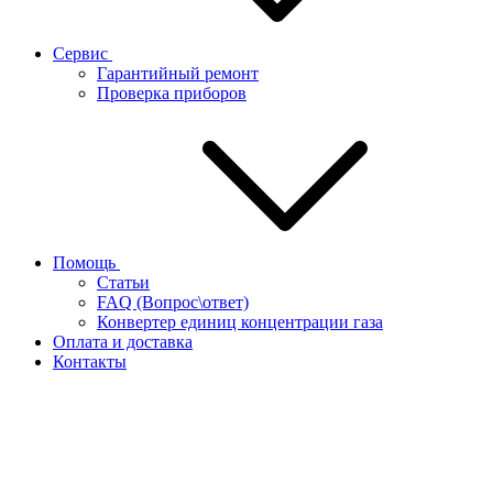
Сервис
Гарантийный ремонт
Проверка приборов
Помощь
Статьи
FAQ (Вопрос\ответ)
Конвертер единиц концентрации газа
Оплата и доставка
Контакты