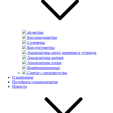
ph-метры
Кислородометры
Солемеры
Кондуктометры
Анализаторы азота, кремния и углерода
Анализаторы натрия
Анализаторы хлора
Комбинированные
Снятое с производства
О компании
Подобрать газоанализатор
Новости