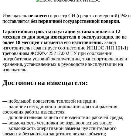
Извещатель
не внесен
в реестр СИ (средств измерений) РФ и
поставляется
без первичной государственной поверки.
Гарантийный срок эксплуатации устанавливается 12
месяцев со дня ввода извещателя в эксплуатацию, но не
более 18 месяцев с момента его изготовления.
Завод-
изготовитель гарантирует соответствие ИПЦЭС (ИП 101-1)
требованиям ЖСКФ.425212.002 ТУ при соблюдении
потребителем условий эксплуатации, транспортирования и
хранения, установленных в руководстве эксплуатации на
извещатель.
Достоинства извещателя:
—
небольшой показатель тепловой инерции;
—
наличие светодиодной индикации для отображения
состояния работы извещателя;
—
дополнительная защита от воздействия рабочей среды;
—
возможность установки во взрывоопасных зонах;
—
возможность оперативной замены чувствительного
элемента без монтажа защитного чехла с объекта;