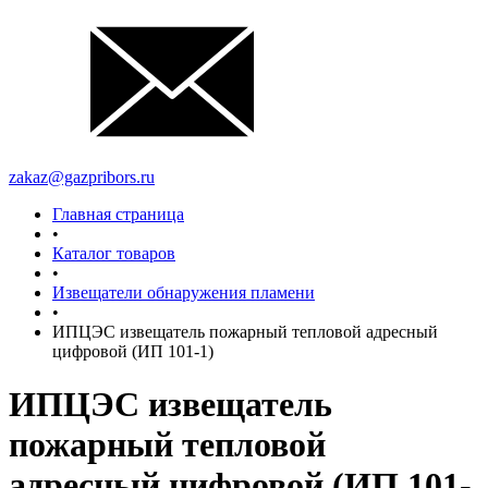
zakaz@gazpribors.ru
Главная страница
•
Каталог товаров
•
Извещатели обнаружения пламени
•
ИПЦЭС извещатель пожарный тепловой адресный
цифровой (ИП 101-1)
ИПЦЭС извещатель
пожарный тепловой
адресный цифровой (ИП 101-