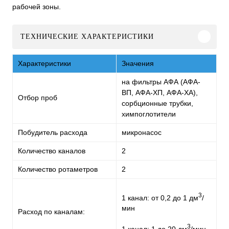
рабочей зоны.
ТЕХНИЧЕСКИЕ ХАРАКТЕРИСТИКИ
Характеристики
Значения
на фильтры АФА (АФА-
ВП, АФА-ХП, АФА-ХА),
Отбор проб
сорбционные трубки,
химпоглотители
Побудитель расхода
микронасос
Количество каналов
2
Количество ротаметров
2
3
1 канал: от 0,2 до 1 дм
/
мин
Расход по каналам:
3
1 канал: 1 до 20 дм
/мин