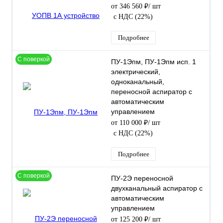
от 346 560 ₽
/ шт
с НДС (22%)
Подробнее
С поверкой
ПУ-1Эпм, ПУ-1Эпм исп. 1
электрический,
одноканальный,
переносной аспиратор с
автоматическим
управлением
от 110 000 ₽
/ шт
с НДС (22%)
Подробнее
С поверкой
ПУ-2Э переносной
двухканальный аспиратор с
автоматическим
управлением
от 125 200 ₽
/ шт