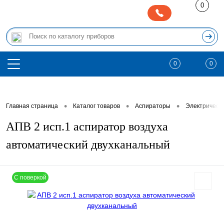
0
0
0
•
•
•
Главная страница
Каталог товаров
Аспираторы
Электрическ
АПВ 2 исп.1 аспиратор воздуха
автоматический двухканальный
С поверкой