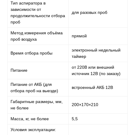
Тип аспиратора в
зависимости от
для разовых проб
продолжительности отбора
проб
Метод измерения объёма
прямой
проб воздуха
электронный недельный
Время отбора пробы
таймер
от 220В или внешний
Питание
источник 12В (по заказу)
Питание от АКБ (для
встроенный АКБ 12В
отбора проб на выезде)
Габаритные размеры, мм,
200×170×210
не более
Масса, кг, не более
5,5
Условия эксплуатации: