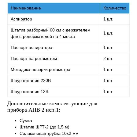
Наименование
Количество
Аспиратор
1 шт.
Штатив разборный 60 см с держателем
1 шт.
фильтродержателей на 4 места
Паспорт аспиратора
1 шт.
Паспорт на ротаметры
2 шт.
Методика поверки ротаметра
1 шт.
Шнур питания 220В
1 шт.
Шнур питания 12В
1 шт.
Дополнительные комплектующие для
прибора АПВ 2 исп.1:
Сумка
Штатив ШРТ-2 (до 1,5 м)
Силиконовая трубка 10х2 мм