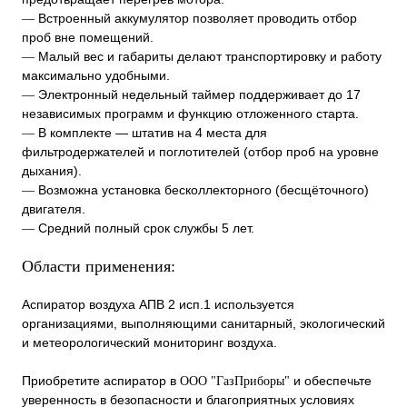
Встроенный аккумулятор позволяет проводить отбор
—
проб вне помещений.
Малый вес и габариты делают транспортировку и работу
—
максимально удобными.
Электронный недельный таймер поддерживает до 17
—
независимых программ и функцию отложенного старта.
В комплекте — штатив на 4 места для
—
фильтродержателей и поглотителей (отбор проб на уровне
дыхания).
Возможна установка бесколлекторного (бесщёточного)
—
двигателя.
Средний полный срок службы 5 лет.
—
Области применения:
Аспиратор воздуха АПВ 2 исп.1 используется
организациями, выполняющими санитарный, экологический
и метеорологический мониторинг воздуха.
Приобретите аспиратор в
и обеспечьте
ООО "ГазПриборы"
уверенность в безопасности и благоприятных условиях