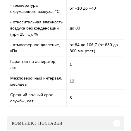
- температура
от +10 до +40
окружающего воздуха, °C
- относительная влажность
воздуха без конденсации
до 80
(при 25 °C), %
- атмосферное давление,
от 84 до 106,7 (от 630 до
кПа
800 мм рт.ст.)
Гарантия на аспиратор,
1
лет
Межповерочный интервал,
12
месяцев
Средний полный срок
5
службы, лет
КОМПЛЕКТ ПОСТАВКИ