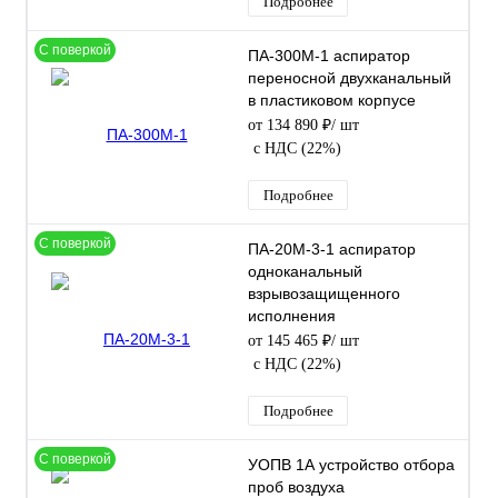
Подробнее
С поверкой
ПА-300М-1 аспиратор
переносной двухканальный
в пластиковом корпусе
от 134 890 ₽
/ шт
с НДС (22%)
Подробнее
С поверкой
ПА-20М-3-1 аспиратор
одноканальный
взрывозащищенного
исполнения
от 145 465 ₽
/ шт
с НДС (22%)
Подробнее
С поверкой
УОПВ 1А устройство отбора
проб воздуха