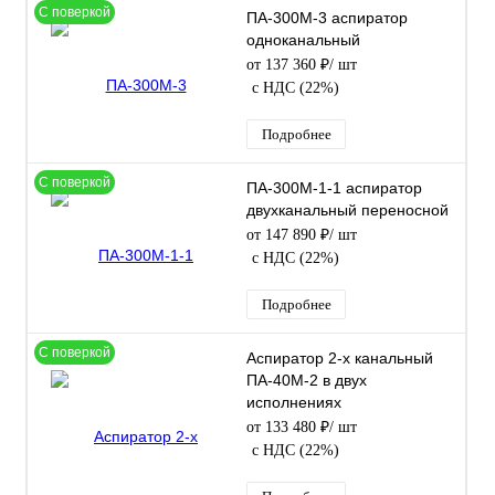
С поверкой
ПА-300М-3 аспиратор
одноканальный
от 137 360 ₽
/ шт
с НДС (22%)
Подробнее
С поверкой
ПА-300М-1-1 аспиратор
двухканальный переносной
от 147 890 ₽
/ шт
с НДС (22%)
Подробнее
С поверкой
Аспиратор 2-х канальный
ПА-40М-2 в двух
исполнениях
от 133 480 ₽
/ шт
с НДС (22%)