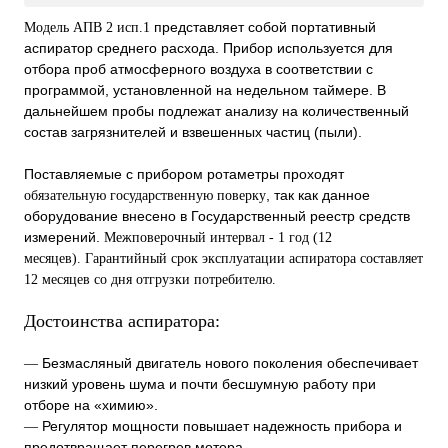
представляет собой портативный
Модель АПВ 2 исп.1
аспиратор среднего расхода. Прибор используется для
отбора проб атмосферного воздуха в соответствии с
программой, установленной на недельном таймере. В
дальнейшем пробы подлежат анализу на количественный
состав загрязнителей и взвешенных частиц (пыли).
Поставляемые с прибором ротаметры проходят
, так как данное
обязательную государственную поверку
оборудование внесено в Государственный реестр средств
измерений.
Межповерочный интервал - 1 год (12
месяцев).
Гарантийный срок эксплуатации аспиратора составляет
12 месяцев со дня отгрузки потребителю.
Достоинства аспиратора:
Безмасляный двигатель нового поколения обеспечивает
—
низкий уровень шума и почти бесшумную работу при
отборе на «химию».
Регулятор мощности повышает надежность прибора и
—
предотвращает перегрев мотора.