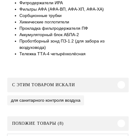
Фитродержатели ИРА
Фильтры АФА (АФА-ВП, АФА-ХП, АФА-ХА)
Сорбционные трубки
Химические поглотители
Прокладка фильтродержателя ПФ
Аккумуляторный блок АБПА-2
Проботборный зонд ПЗ-1.2 (для забора из
воздуховода)
Тележка ТТА-4 четырёхколёсная
C ЭТИМ ТОВАРОМ ИСКАЛИ
для санитарного контроля воздуха
ПОХОЖИЕ ТОВАРЫ (8)