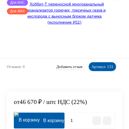
Для КНС
Для ЖКХ
Отзывов: 0
Добавить отзыв
Артикул:
133
от
46 670 ₽
/ шт
с НДС (22%)
В корзину