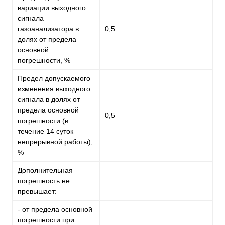
вариации выходного
сигнала
газоанализатора в
0,5
долях от предела
основной
погрешности, %
Предел допускаемого
изменения выходного
сигнала в долях от
предела основной
0,5
погрешности (в
течение 14 суток
непрерывной работы),
%
Дополнительная
погрешность не
превышает:
- от предела основной
погрешности при