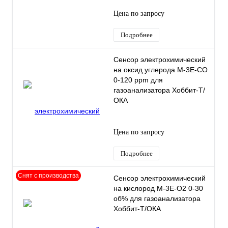
Цена по запросу
Подробнее
Сенсор электрохимический
на оксид углерода M-3Е-СО
0-120 ppm для
газоанализатора Хоббит-Т/
ОКА
Цена по запросу
Подробнее
Снят с производства
Сенсор электрохимический
на кислород M-3Е-O2 0-30
об% для газоанализатора
Хоббит-Т/ОКА