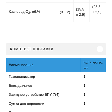
(28,5
(15,5
Кислород О
, об.%
(3 ± 2)
± 2,5)
2
± 2,9)
КОМПЛЕКТ ПОСТАВКИ
Количество,
Наименование
шт.
Газоанализатор
1
Блок датчиков
1
Зарядное устройство БПУ-7(4)
1
Сумка для переноски
1