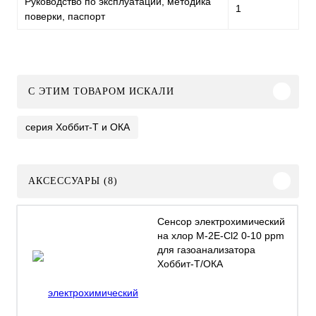
Руководство по эксплуатации, методика
1
поверки, паспорт
C ЭТИМ ТОВАРОМ ИСКАЛИ
серия Хоббит-Т и ОКА
АКСЕССУАРЫ (8)
Сенсор электрохимический
на хлор M-2Е-Cl2 0-10 ppm
для газоанализатора
Хоббит-Т/ОКА