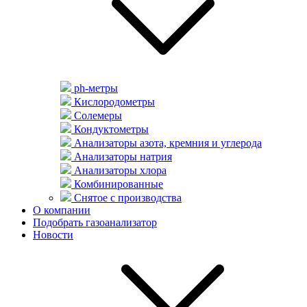
ph-метры
Кислородометры
Солемеры
Кондуктометры
Анализаторы азота, кремния и углерода
Анализаторы натрия
Анализаторы хлора
Комбинированные
Снятое с производства
О компании
Подобрать газоанализатор
Новости