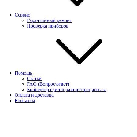
Сервис
Гарантийный ремонт
Проверка приборов
Помощь
Статьи
FAQ (Вопрос\ответ)
Конвертер единиц концентрации газа
Оплата и доставка
Контакты