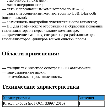
—
стабильность показаний;
—
малая инерционность;
—
связь с персональным компьютером по RS-232;
—
связь с персональным компьютером по USB, Bluetooth
(опционально);
—
возможность подстройки чувствительности тахометра;
—
ПО для графического отображения и обработки показаний
газоанализатора на персональном компьютере;
—
применение сменных, специально разработанных для
газоанализаторов, фильтров тонкой очистки пробы.
Области применения:
—
станции технического осмотра и СТО автомобилей;
—
индустриальные парки;
—
автомобильная промышленность.
Технические характеристики
Характеристики
Значения
Класс прибора (по ГОСТ 33997-2016)
I