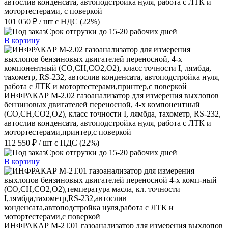
автослив конденсата, автоподстройка нуля, работа с ЛТК и
мотортестерами, с поверкой
101 050 ₽
/ шт
с НДС (22%)
Срок отгрузки до 15-20 рабочих дней
В корзину
ИНФРАКАР М-2.02 газоанализатор для измерения выхлопов
бензиновых двигателей переносной, 4-х компонентный
(CO,CH,СО2,О2), класс точности I, лямбда, тахометр, RS-232,
автослив конденсата, автоподстройка нуля, работа с ЛТК и
мотортестерами,принтер,с поверкой
112 550 ₽
/ шт
с НДС (22%)
Срок отгрузки до 15-20 рабочих дней
В корзину
ИНФРАКАР М-2Т.01 газоанализатор для измерения выхлопов