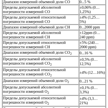
Диапазон измерений объемной доли СО
0...5 %
Пределы допускаемой абсолютной
±0,06% (0…
погрешности измерений СО
1,25%)
Пределы допускаемой относительной
±4% (1,25…
погрешности измерений СО
5%)
Диапазон измерений объемной доли СН
0...2000 ppm
Пределы допускаемой абсолютной
±12ppm (0…
погрешности измерений СН
240 ppm)
Пределы допускаемой относительной
±5% (240…
погрешности измерений СН
2000 ppm)
Диапазон измерений объемной доли СО
0...16 %
2
Пределы допускаемой абсолютной
±0,5% (0…
погрешности измерений СО
12,5%)
2
Пределы допускаемой относительной
±4% (12…16%)
погрешности измерений СО
2
Диапазон измерений объемной доли О
0...21 %
2
Пределы допускаемой абсолютной
±0,1% (0…
погрешности измерений О
3,3%)
2
Пределы допускаемой относительной
±4% (3,3…
погрешности измерений О
21%)
2