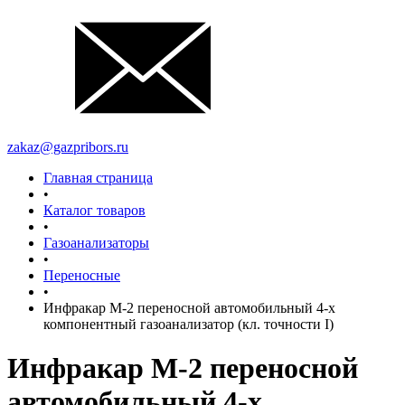
zakaz@gazpribors.ru
Главная страница
•
Каталог товаров
•
Газоанализаторы
•
Переносные
•
Инфракар М-2 переносной автомобильный 4-х
компонентный газоанализатор (кл. точности I)
Инфракар М-2 переносной
автомобильный 4-х