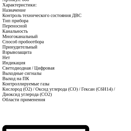
Характеристики:
Назначение
Контроль технического состояния ДВС
Тип прибора
Переносной
Канальность
Многоканальный
Способ пробоотбора
Принудительный
Взрывозащита
Нет
Индикация
Светодиодная / Цифровая
Выходные сигналы
Выход на ПК
Контроллируемые газы
Кислород (O2)
/
Оксид углерода (CO)
/
Гексан (C6H14)
/
Диоксид углерода (CO2)
Области применения