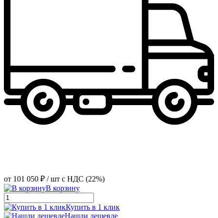
от
101 050 ₽
/ шт
с НДС (22%)
В корзину
Купить в 1 клик
Нашли дешевле