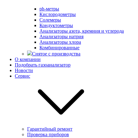
ph-метры
Кислородометры
Солемеры
Кондуктометры
Анализаторы азота, кремния и углерода
Анализаторы натрия
Анализаторы хлора
Комбинированные
Снятое с производства
О компании
Подобрать газоанализатор
Новости
Сервис
Гарантийный ремонт
Проверка приборов