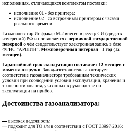
исполнениях, отличающихся комплектом поставки:
исполнение 01 - без принтера;
исполнение 02 - со встроенным принтером с часами
реального времени.
Газоанализатор Инфракар М-2 внесен в реестр СИ (средств
измерений) РФ и поставляется
с первичной государственной
поверкой
о чём свидетельствует электронная запись в базе
ФГИС ”АРШИН”.
Межповерочный интервал - 1 год (12
месяцев)
.
Гарантийный срок эксплуатации составляет 12 месяцев с
момента отгрузки
. Завод-изготовитель гарантирует
соответствие газоанализатора требованиям технических
условий при соблюдении условий эксплуатации, хранения и
транспортирования, указанных в руководстве по
эксплуатации на прибор.
Достоинства газоанализатора:
—
высокая надежность;
—
подходит для ТО а/м в соответствии с ГОСТ 33997-2016;