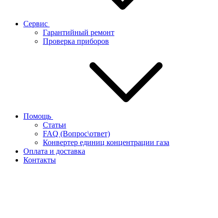
Сервис
Гарантийный ремонт
Проверка приборов
Помощь
Статьи
FAQ (Вопрос\ответ)
Конвертер единиц концентрации газа
Оплата и доставка
Контакты