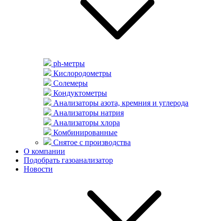
ph-метры
Кислородометры
Солемеры
Кондуктометры
Анализаторы азота, кремния и углерода
Анализаторы натрия
Анализаторы хлора
Комбинированные
Снятое с производства
О компании
Подобрать газоанализатор
Новости