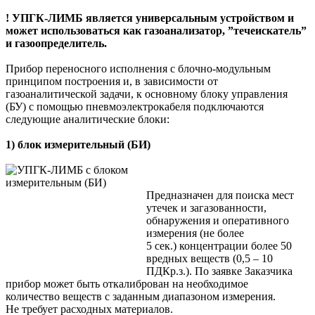
! УПГК-ЛИМБ является универсальным устройством и
может использоваться как газоанализатор, ”течеискатель”
и газоопределитель.
Прибор переносного исполнения с блочно-модульным
принципом построения и, в зависимости от
газоаналитической задачи, к основному блоку управления
(БУ) с помощью пневмоэлектрокабеля подключаются
следующие аналитические блоки:
1) блок измерительный (БИ)
Предназначен для поиска мест
утечек и загазованности,
обнаружения и оперативного
измерения (не более
5 сек.) концентрации более 50
вредных веществ (0,5 – 10
ПДКр.з.). По заявке Заказчика
прибор может быть откалиброван на необходимое
количество веществ с заданным диапазоном измерения.
Не требует расходных материалов.