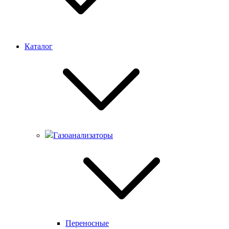
Каталог
Газоанализаторы
Переносные