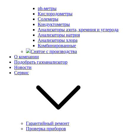
ph-метры
Кислородометры
Солемеры
Кондуктометры
Анализаторы азота, кремния и углерода
Анализаторы натрия
Анализаторы хлора
Комбинированные
Снятое с производства
О компании
Подобрать газоанализатор
Новости
Сервис
Гарантийный ремонт
Проверка приборов