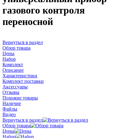
газового контроля
переносной
Вернуться в раздел
Обзор товара
Цены
Набор
Комплект
Описание
Характеристики
Комплект поставки
Аксессуары
Отзывы
Похожие товары
Наличие
Файлы
Видео
Вернуться в раздел
Обзор товара
Цены
Набор