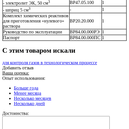
3
ВР47.05.100
1
- электролит ЭК, 50 см
3
-
1
- шприц 5 см
Комплект химических реактивов
для приготовления «нулевого»
ВР20.20.000
1
раствора
Руководство по эксплуатации
ВР84.00.000РЭ
1
Паспорт
ВР84.00.000ПС
1
C этим товаром искали
для контроля газов в технологическом процессе
Добавить отзыв
Ваша оценка:
Опыт использования:
Больше года
Менее месяца
Несколько месяцев
Несколько дней
Достоинства: