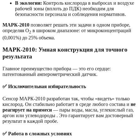
В экологии:
Контроль кислорода в выбросах и воздухе
рабочей зоны (вплоть до ПДК) необходим для
безопасности персонала и соблюдения нормативов.
МАРК-2010
позволяет решать эти задачи в одном приборе,
определяя O
в широком диапазоне: от микроконцентраций
2
(0,001%) до 25% объема.
МАРК-2010: Умная конструкция для точного
результата
Главное преимущество прибора — это его сердце:
патентованный амперометрический датчик.
✅ Исключительная избирательность
Сенсор МАРК-2010 разработан так, чтобы «видеть» только
кислород. Он стабильно работает в среде любого состава и
не
реагирует на примеси
— пары воды, масла, углекислый газ,
аргон или углеводороды . Это гарантирует вам достоверный
результат в каждой пробе.
✅ Работа в сложных условиях