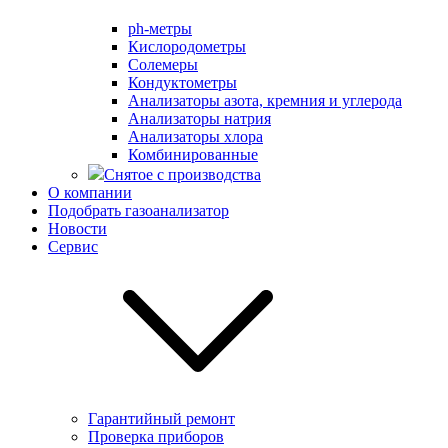
ph-метры
Кислородометры
Солемеры
Кондуктометры
Анализаторы азота, кремния и углерода
Анализаторы натрия
Анализаторы хлора
Комбинированные
Снятое с производства
О компании
Подобрать газоанализатор
Новости
Сервис
Гарантийный ремонт
Проверка приборов