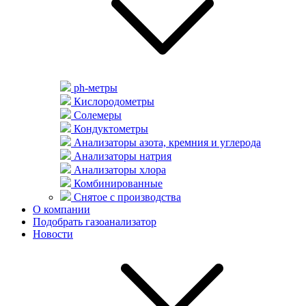
ph-метры
Кислородометры
Солемеры
Кондуктометры
Анализаторы азота, кремния и углерода
Анализаторы натрия
Анализаторы хлора
Комбинированные
Снятое с производства
О компании
Подобрать газоанализатор
Новости