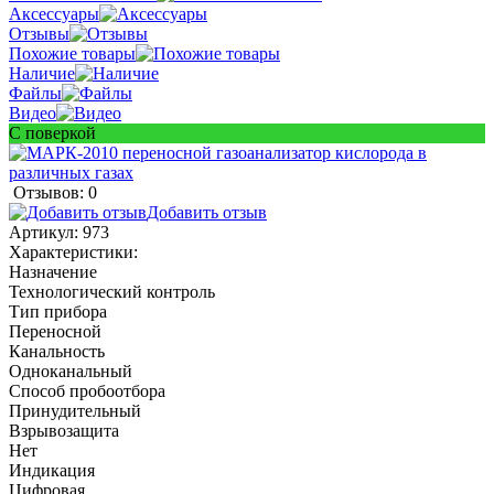
Аксессуары
Отзывы
Похожие товары
Наличие
Файлы
Видео
С поверкой
Отзывов: 0
Добавить отзыв
Артикул:
973
Характеристики:
Назначение
Технологический контроль
Тип прибора
Переносной
Канальность
Одноканальный
Способ пробоотбора
Принудительный
Взрывозащита
Нет
Индикация
Цифровая