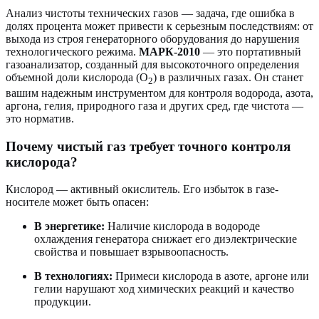
Анализ чистоты технических газов — задача, где ошибка в
долях процента может привести к серьезным последствиям: от
выхода из строя генераторного оборудования до нарушения
технологического режима.
МАРК-2010
— это портативный
газоанализатор, созданный для высокоточного определения
объемной доли кислорода (O
) в различных газах
. Он станет
2
вашим надежным инструментом для контроля водорода, азота,
аргона, гелия, природного газа и других сред, где чистота —
это норматив.
Почему чистый газ требует точного контроля
кислорода?
Кислород — активный окислитель. Его избыток в газе-
носителе может быть опасен:
В энергетике:
Наличие кислорода в водороде
охлаждения генератора снижает его диэлектрические
свойства и повышает взрывоопасность.
В технологиях:
Примеси кислорода в азоте, аргоне или
гелии нарушают ход химических реакций и качество
продукции.