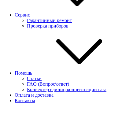
Сервис
Гарантийный ремонт
Проверка приборов
Помощь
Статьи
FAQ (Вопрос\ответ)
Конвертер единиц концентрации газа
Оплата и доставка
Контакты