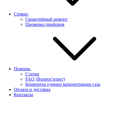
Сервис
Гарантийный ремонт
Проверка приборов
Помощь
Статьи
FAQ (Вопрос\ответ)
Конвертер единиц концентрации газа
Оплата и доставка
Контакты