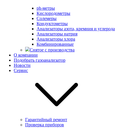
ph-метры
Кислородометры
Солемеры
Кондуктометры
Анализаторы азота, кремния и углерода
Анализаторы натрия
Анализаторы хлора
Комбинированные
Снятое с производства
О компании
Подобрать газоанализатор
Новости
Сервис
Гарантийный ремонт
Проверка приборов