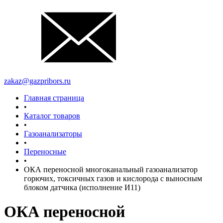
zakaz@gazpribors.ru
Главная страница
•
Каталог товаров
•
Газоанализаторы
•
Переносные
•
ОКА переносной многоканальный газоанализатор
горючих, токсичных газов и кислорода с выносным
блоком датчика (исполнение И11)
ОКА переносной