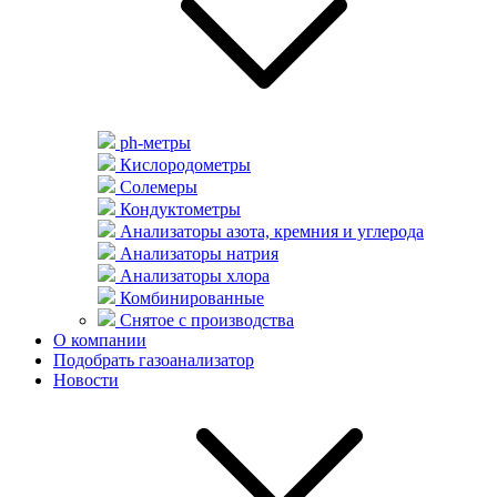
ph-метры
Кислородометры
Солемеры
Кондуктометры
Анализаторы азота, кремния и углерода
Анализаторы натрия
Анализаторы хлора
Комбинированные
Снятое с производства
О компании
Подобрать газоанализатор
Новости