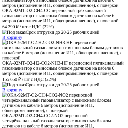
ОКА-92МТ-О2-СH4-CО переносной трёхканальный
газоанализатор с выносным блоком датчиков на кабеле 6
метров (исполнение И11, общепромышленное), с поверкой
64 290 ₽
/ шт
с НДС (22%)
Срок отгрузки до 20-25 рабочих дней
В корзину
ОКА-92МТ-О2-H2-CО2-NH3-HF переносной пятиканальный
газоанализатор с выносным блоком датчиков на кабеле 6
метров (исполнение И11, общепромышленное), с поверкой
155 650 ₽
/ шт
с НДС (22%)
Срок отгрузки до 20-25 рабочих дней
В корзину
ОКА-92МТ-О2-СН4-СО2-NO2 переносной
четырёхканальный газоанализатор с выносным блоком
датчиков на кабеле 6 метров (исполнение И11,