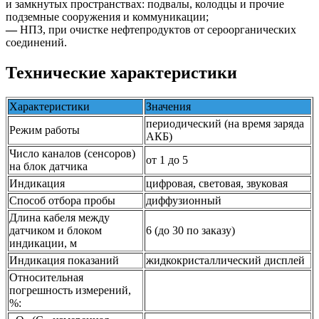
и замкнутых пространствах: подвалы, колодцы и прочие
подземные сооружения и коммуникации;
—
НПЗ, при очистке нефтепродуктов от сероорганических
соединений.
Технические характеристики
Характеристики
Значения
периодический (на время заряда
Режим работы
АКБ)
Число каналов (сенсоров)
от 1 до 5
на блок датчика
Индикация
цифровая, световая, звуковая
Способ отбора пробы
диффузионный
Длина кабеля между
датчиком и блоком
6 (до 30 по заказу)
индикации, м
Индикация показаний
жидкокристаллический дисплей
Относительная
погрешность измерений,
%: