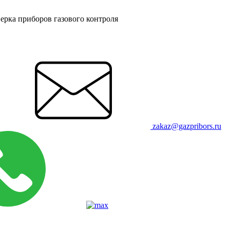
ерка приборов газового контроля
zakaz@gazpribors.ru