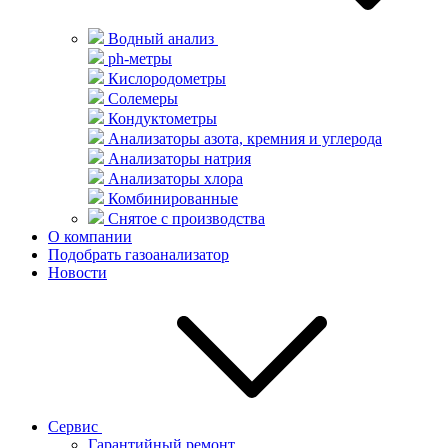
Водный анализ
ph-метры
Кислородометры
Солемеры
Кондуктометры
Анализаторы азота, кремния и углерода
Анализаторы натрия
Анализаторы хлора
Комбинированные
Снятое с производства
О компании
Подобрать газоанализатор
Новости
Сервис
Гарантийный ремонт