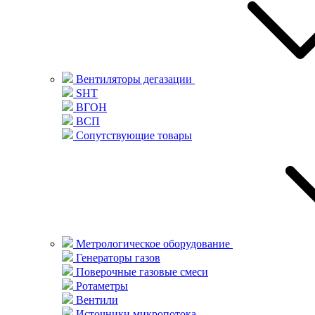
Вентиляторы дегазации
SHT
ВГОН
ВСП
Сопутствующие товары
Метрологическое оборудование
Генераторы газов
Поверочные газовые смеси
Ротаметры
Вентили
Источники микропотока