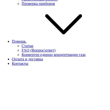
Проверка приборов
Помощь
Статьи
FAQ (Вопрос\ответ)
Конвертер единиц концентрации газа
Оплата и доставка
Контакты