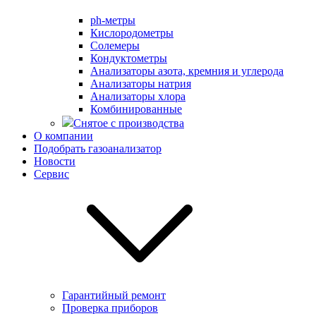
ph-метры
Кислородометры
Солемеры
Кондуктометры
Анализаторы азота, кремния и углерода
Анализаторы натрия
Анализаторы хлора
Комбинированные
Снятое с производства
О компании
Подобрать газоанализатор
Новости
Сервис
Гарантийный ремонт
Проверка приборов