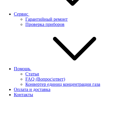
Сервис
Гарантийный ремонт
Проверка приборов
Помощь
Статьи
FAQ (Вопрос\ответ)
Конвертер единиц концентрации газа
Оплата и доставка
Контакты