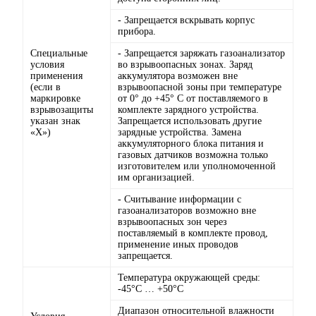
- Запрещается вскрывать корпус
прибора.
Специальные
- Запрещается заряжать газоанализатор
условия
во взрывоопасных зонах. Заряд
применения
аккумулятора возможен вне
(если в
взрывоопасной зоны при температуре
маркировке
от 0° до +45° С от поставляемого в
взрывозащиты
комплекте зарядного устройства.
указан знак
Запрещается использовать другие
«Х»)
зарядные устройства. Замена
аккумуляторного блока питания и
газовых датчиков возможна только
изготовителем или уполномоченной
им организацией.
- Считывание информации с
газоанализаторов возможно вне
взрывоопасных зон через
поставляемый в комплекте провод,
применение иных проводов
запрещается.
Температура окружающей среды:
-45°С … +50°С
Диапазон относительной влажности