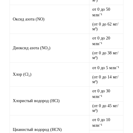
м³)
от 0 до 50
млн⁻¹
Оксид азота (NO)
(от 0 до 62 мг/
м³)
от 0 до 20
млн⁻¹
Диоксид азота (NO₂)
(от 0 до 38 мг/
м³)
от 0 до 5 млн⁻¹
Хлор (Cl₂)
(от 0 до 14 мг/
м³)
от 0 до 30
млн⁻¹
Хлористый водород (HCl)
(от 0 до 45 мг/
м³)
от 0 до 10
млн⁻¹
Цианистый водород (HCN)