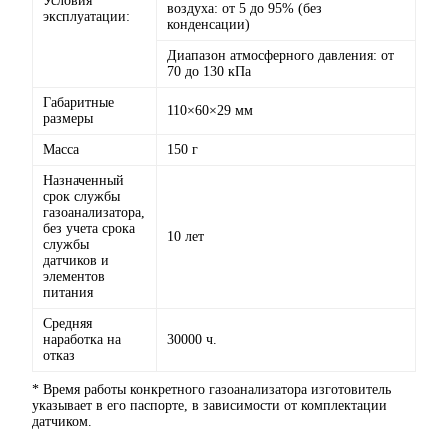
Условия
воздуха: от 5 до 95% (без
эксплуатации:
конденсации)
Диапазон атмосферного давления: от
70 до 130 кПа
Габаритные
110×60×29 мм
размеры
Масса
150 г
Назначенный
срок службы
газоанализатора,
без учета срока
10 лет
службы
датчиков и
элементов
питания
Средняя
наработка на
30000 ч.
отказ
* Время работы конкретного газоанализатора изготовитель
указывает в его паспорте, в зависимости от комплектации
датчиком.