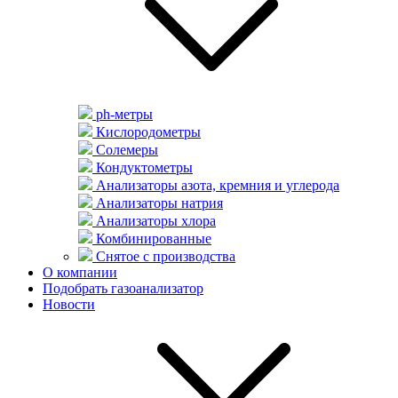
ph-метры
Кислородометры
Солемеры
Кондуктометры
Анализаторы азота, кремния и углерода
Анализаторы натрия
Анализаторы хлора
Комбинированные
Снятое с производства
О компании
Подобрать газоанализатор
Новости