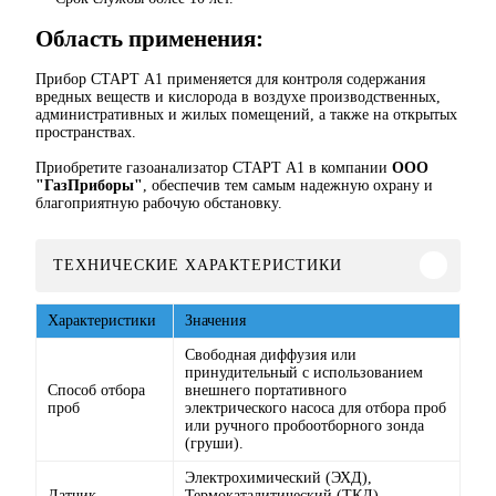
Область применения:
Прибор СТАРТ А1 применяется для контроля содержания
вредных веществ и кислорода в воздухе производственных,
административных и жилых помещений, а также на открытых
пространствах.
Приобретите газоанализатор СТАРТ А1 в компании
ООО
"ГазПриборы"
, обеспечив тем самым надежную охрану и
благоприятную рабочую обстановку.
ТЕХНИЧЕСКИЕ ХАРАКТЕРИСТИКИ
Характеристики
Значения
Свободная диффузия или
принудительный с использованием
Способ отбора
внешнего портативного
проб
электрического насоса для отбора проб
или ручного пробоотборного зонда
(груши).
Электрохимический (ЭХД),
Датчик
Термокаталитический (ТКД),