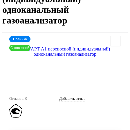
одноканальный
газоанализатор
Новинка
С поверкой
Артикул:
951
Отзывов: 0
Добавить отзыв