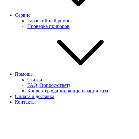
Сервис
Гарантийный ремонт
Проверка приборов
Помощь
Статьи
FAQ (Вопрос\ответ)
Конвертер единиц концентрации газа
Оплата и доставка
Контакты