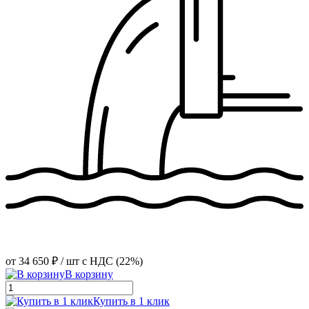
от
34 650 ₽
/ шт
с НДС (22%)
В корзину
Купить в 1 клик