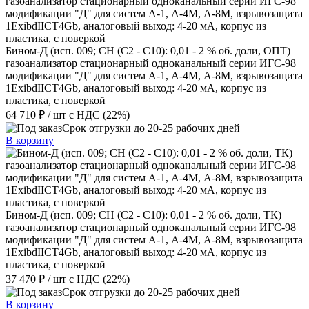
Бином-Д (исп. 009; CH (C2 - C10): 0,01 - 2 % об. доли, ОПТ)
газоанализатор стационарный одноканальный серии ИГС-98
модификации "Д" для систем А-1, А-4М, А-8М, взрывозащита
1ExibdIICT4Gb, аналоговый выход: 4-20 мА, корпус из
пластика, с поверкой
64 710 ₽
/ шт
с НДС (22%)
Срок отгрузки до 20-25 рабочих дней
В корзину
Бином-Д (исп. 009; CH (C2 - C10): 0,01 - 2 % об. доли, ТК)
газоанализатор стационарный одноканальный серии ИГС-98
модификации "Д" для систем А-1, А-4М, А-8М, взрывозащита
1ExibdIICT4Gb, аналоговый выход: 4-20 мА, корпус из
пластика, с поверкой
37 470 ₽
/ шт
с НДС (22%)
Срок отгрузки до 20-25 рабочих дней
В корзину