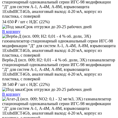
стационарный одноканальный серии ИГС-98 модификации
"Д" для систем А-1, А-4М, А-8М, взрывозащита
1ExibdIICT4Gb, аналоговый выход: 4-20 мА, корпус из
пластика, с поверкой
34 650 ₽
/ шт
с НДС (22%)
Срок отгрузки до 20-25 рабочих дней
В корзину
Верба-Д (исп. 009; Н2: 0,01 - 4 % об. доли, ЭХ) газоанализатор
стационарный одноканальный серии ИГС-98 модификации
"Д" для систем А-1, А-4М, А-8М, взрывозащита
1ExibdIICT4Gb, аналоговый выход: 4-20 мА, корпус из
пластика, с поверкой
38 540 ₽
/ шт
с НДС (22%)
Срок отгрузки до 20-25 рабочих дней
В корзину