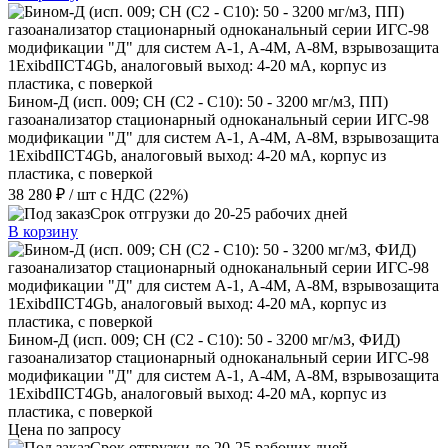
Бином-Д (исп. 009; CH (C2 - C10): 50 - 3200 мг/м3, ПП)
газоанализатор стационарный одноканальный серии ИГС-98
модификации "Д" для систем А-1, А-4М, А-8М, взрывозащита
1ExibdIICT4Gb, аналоговый выход: 4-20 мА, корпус из
пластика, с поверкой
38 280 ₽
/ шт
с НДС (22%)
Срок отгрузки до 20-25 рабочих дней
В корзину
Бином-Д (исп. 009; CH (C2 - C10): 50 - 3200 мг/м3, ФИД)
газоанализатор стационарный одноканальный серии ИГС-98
модификации "Д" для систем А-1, А-4М, А-8М, взрывозащита
1ExibdIICT4Gb, аналоговый выход: 4-20 мА, корпус из
пластика, с поверкой
Цена по запросу
Срок отгрузки до 20-25 рабочих дней