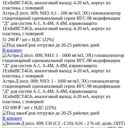
Астра-Д (исп. 009; NН3: 0,1 - 200 мг/м3, ЭХ) газоанализатор
стационарный одноканальный серии ИГС-98 модификации
"Д" для систем А-1, А-4М, А-8М, взрывозащита
1ExibdIICT4Gb, аналоговый выход: 4-20 мА, корпус из
пластика, с поверкой
51 290 ₽
/ шт
с НДС (22%)
Срок отгрузки до 20-25 рабочих дней
В корзину
Астра-Д (исп. 009; NН3: 1 - 1600 мг/м3, ЭХ) газоанализатор
стационарный одноканальный серии ИГС-98 модификации
"Д" для систем А-1, А-4М, А-8М, взрывозащита
1ExibdIICT4Gb, аналоговый выход: 4-20 мА, корпус из
пластика, с поверкой
102 690 ₽
/ шт
с НДС (22%)
Срок отгрузки до 20-25 рабочих дней
В корзину