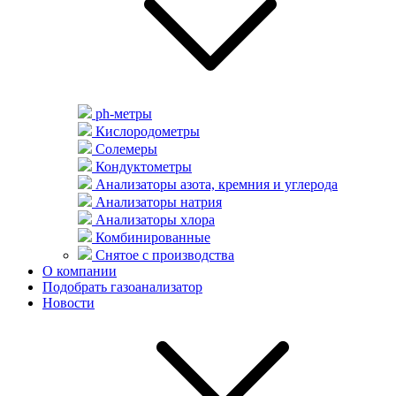
ph-метры
Кислородометры
Солемеры
Кондуктометры
Анализаторы азота, кремния и углерода
Анализаторы натрия
Анализаторы хлора
Комбинированные
Снятое с производства
О компании
Подобрать газоанализатор
Новости