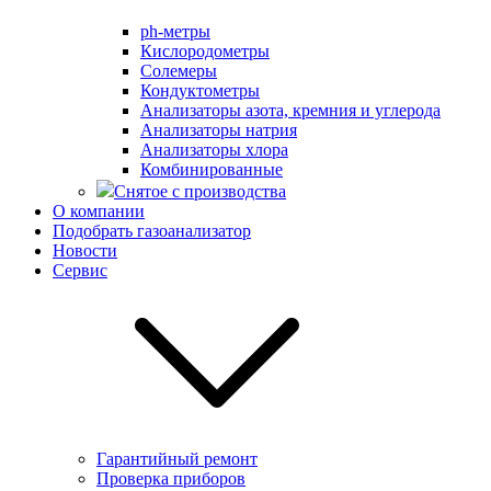
ph-метры
Кислородометры
Солемеры
Кондуктометры
Анализаторы азота, кремния и углерода
Анализаторы натрия
Анализаторы хлора
Комбинированные
Снятое с производства
О компании
Подобрать газоанализатор
Новости
Сервис
Гарантийный ремонт
Проверка приборов