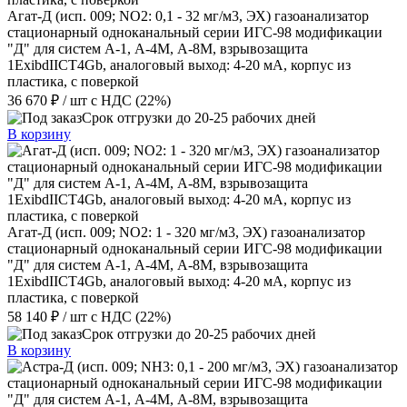
Агат-Д (исп. 009; NO2: 0,1 - 32 мг/м3, ЭХ) газоанализатор
стационарный одноканальный серии ИГС-98 модификации
"Д" для систем А-1, А-4М, А-8М, взрывозащита
1ExibdIICT4Gb, аналоговый выход: 4-20 мА, корпус из
пластика, с поверкой
36 670 ₽
/ шт
с НДС (22%)
Срок отгрузки до 20-25 рабочих дней
В корзину
Агат-Д (исп. 009; NO2: 1 - 320 мг/м3, ЭХ) газоанализатор
стационарный одноканальный серии ИГС-98 модификации
"Д" для систем А-1, А-4М, А-8М, взрывозащита
1ExibdIICT4Gb, аналоговый выход: 4-20 мА, корпус из
пластика, с поверкой
58 140 ₽
/ шт
с НДС (22%)
Срок отгрузки до 20-25 рабочих дней
В корзину