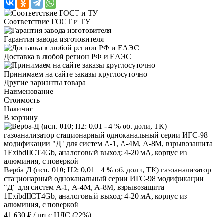
Соответствие ГОСТ и ТУ
Гарантия завода изготовителя
Доставка в любой регион РФ и ЕАЭС
Принимаем на сайте заказы круглосуточно
Другие варианты товара
Наименование
Стоимость
Наличие
В корзину
Верба-Д (исп. 010; Н2: 0,01 - 4 % об. доли, ТК) газоанализатор
стационарный одноканальный серии ИГС-98 модификации
"Д" для систем А-1, А-4М, А-8М, взрывозащита
1ExibdIICT4Gb, аналоговый выход: 4-20 мА, корпус из
алюминия, с поверкой
41 630 ₽
/ шт
с НДС (22%)