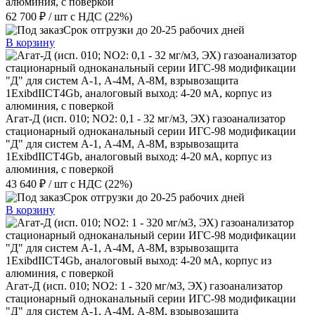
алюминия, с поверкой
62 700 ₽
/ шт
с НДС (22%)
Срок отгрузки до 20-25 рабочих дней
В корзину
Агат-Д (исп. 010; NO2: 0,1 - 32 мг/м3, ЭХ) газоанализатор
стационарный одноканальный серии ИГС-98 модификации
"Д" для систем А-1, А-4М, А-8М, взрывозащита
1ExibdIICT4Gb, аналоговый выход: 4-20 мА, корпус из
алюминия, с поверкой
43 640 ₽
/ шт
с НДС (22%)
Срок отгрузки до 20-25 рабочих дней
В корзину
Агат-Д (исп. 010; NO2: 1 - 320 мг/м3, ЭХ) газоанализатор
стационарный одноканальный серии ИГС-98 модификации
"Д" для систем А-1, А-4М, А-8М, взрывозащита