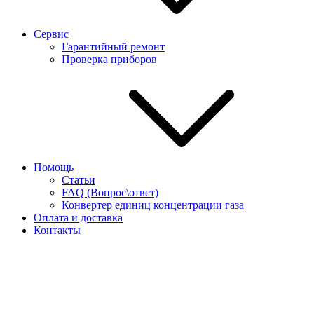
Сервис
Гарантийный ремонт
Проверка приборов
Помощь
Статьи
FAQ (Вопрос\ответ)
Конвертер единиц концентрации газа
Оплата и доставка
Контакты