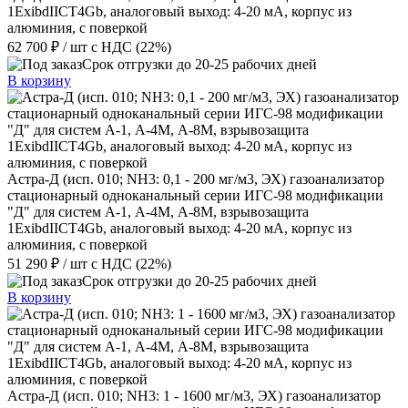
1ExibdIICT4Gb, аналоговый выход: 4-20 мА, корпус из
алюминия, с поверкой
62 700 ₽
/ шт
с НДС (22%)
Срок отгрузки до 20-25 рабочих дней
В корзину
Астра-Д (исп. 010; NН3: 0,1 - 200 мг/м3, ЭХ) газоанализатор
стационарный одноканальный серии ИГС-98 модификации
"Д" для систем А-1, А-4М, А-8М, взрывозащита
1ExibdIICT4Gb, аналоговый выход: 4-20 мА, корпус из
алюминия, с поверкой
51 290 ₽
/ шт
с НДС (22%)
Срок отгрузки до 20-25 рабочих дней
В корзину
Астра-Д (исп. 010; NН3: 1 - 1600 мг/м3, ЭХ) газоанализатор