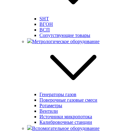
SHT
ВГОН
ВСП
Сопутствующие товары
Метрологическое оборудование
Генераторы газов
Поверочные газовые смеси
Ротаметры
Вентили
Источники микропотока
Калибровочные станции
Вспомогательное оборудование