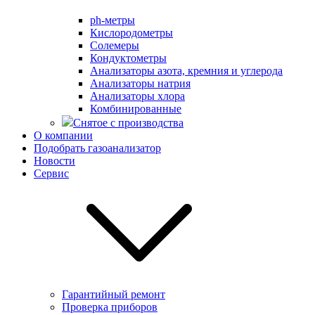
ph-метры
Кислородометры
Солемеры
Кондуктометры
Анализаторы азота, кремния и углерода
Анализаторы натрия
Анализаторы хлора
Комбинированные
Снятое с производства
О компании
Подобрать газоанализатор
Новости
Сервис
Гарантийный ремонт
Проверка приборов