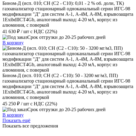
Бином-Д (исп. 010; CH (C2 - C10): 0,01 - 2 % об. доли, ТК)
газоанализатор стационарный одноканальный серии ИГС-98
модификации "Д" для систем А-1, А-4М, А-8М, взрывозащита
1ExibdIICT4Gb, аналоговый выход: 4-20 мА, корпус из
алюминия, с поверкой
41 630 ₽
/ шт
с НДС (22%)
Срок отгрузки до 20-25 рабочих дней
В корзину
Бином-Д (исп. 010; CH (C2 - C10): 50 - 3200 мг/м3, ПП)
газоанализатор стационарный одноканальный серии ИГС-98
модификации "Д" для систем А-1, А-4М, А-8М, взрывозащита
1ExibdIICT4Gb, аналоговый выход: 4-20 мА, корпус из
алюминия, с поверкой
45 250 ₽
/ шт
с НДС (22%)
Срок отгрузки до 20-25 рабочих дней
В корзину
Показать ещё
Показать все предложения