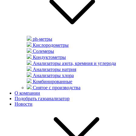
ph-метры
Кислородометры
Солемеры
Кондуктометры
Анализаторы азота, кремния и углерода
Анализаторы натрия
Анализаторы хлора
Комбинированные
Снятое с производства
О компании
Подобрать газоанализатор
Новости