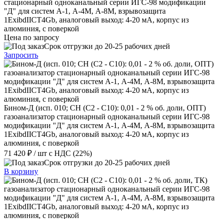
стационарный одноканальный серии ИГС-98 модификации
"Д" для систем А-1, А-4М, А-8М, взрывозащита
1ExibdIICT4Gb, аналоговый выход: 4-20 мА, корпус из
алюминия, с поверкой
Цена по запросу
Срок отгрузки до 20-25 рабочих дней
Запросить
Бином-Д (исп. 010; CH (C2 - C10): 0,01 - 2 % об. доли, ОПТ)
газоанализатор стационарный одноканальный серии ИГС-98
модификации "Д" для систем А-1, А-4М, А-8М, взрывозащита
1ExibdIICT4Gb, аналоговый выход: 4-20 мА, корпус из
алюминия, с поверкой
71 420 ₽
/ шт
с НДС (22%)
Срок отгрузки до 20-25 рабочих дней
В корзину