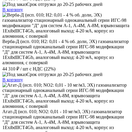
Срок отгрузки до 20-25 рабочих дней
В корзину
Верба-Д (исп. 010; Н2: 0,01 - 4 % об. доли, ЭХ) газоанализатор
стационарный одноканальный серии ИГС-98 модификации
"Д" для систем А-1, А-4М, А-8М, взрывозащита
1ExibdIICT4Gb, аналоговый выход: 4-20 мА, корпус из
алюминия, с поверкой
44 310 ₽
/ шт
с НДС (22%)
Срок отгрузки до 20-25 рабочих дней
В корзину
Агат-Д (исп. 010; NO2: 0,01 - 10 мг/м3, ЭХ) газоанализатор
стационарный одноканальный серии ИГС-98 модификации
"Д" для систем А-1, А-4М, А-8М, взрывозащита
1ExibdIICT4Gb, аналоговый выход: 4-20 мА, корпус из