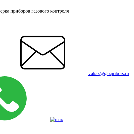
ерка приборов газового контроля
zakaz@gazpribors.ru