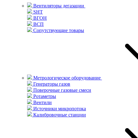
Вентиляторы дегазации
SHT
ВГОН
ВСП
Сопутствующие товары
Метрологическое оборудование
Генераторы газов
Поверочные газовые смеси
Ротаметры
Вентили
Источники микропотока
Калибровочные станции