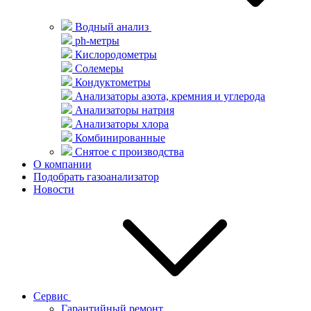
Водный анализ
ph-метры
Кислородометры
Солемеры
Кондуктометры
Анализаторы азота, кремния и углерода
Анализаторы натрия
Анализаторы хлора
Комбинированные
Снятое с производства
О компании
Подобрать газоанализатор
Новости
Сервис
Гарантийный ремонт