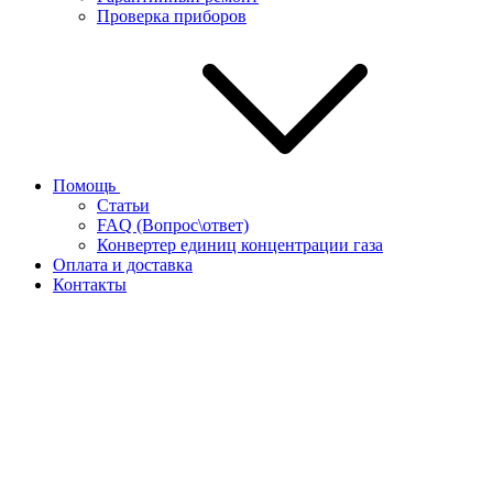
Проверка приборов
Помощь
Статьи
FAQ (Вопрос\ответ)
Конвертер единиц концентрации газа
Оплата и доставка
Контакты