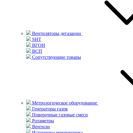
Вентиляторы дегазации
SHT
ВГОН
ВСП
Сопутствующие товары
Метрологическое оборудование
Генераторы газов
Поверочные газовые смеси
Ротаметры
Вентили
Источники микропотока