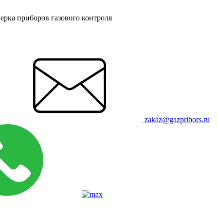
ерка приборов газового контроля
zakaz@gazpribors.ru