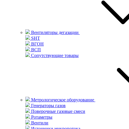
Вентиляторы дегазации
SHT
ВГОН
ВСП
Сопутствующие товары
Метрологическое оборудование
Генераторы газов
Поверочные газовые смеси
Ротаметры
Вентили
Источники микропотока