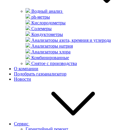
Водный анализ
ph-метры
Кислородометры
Солемеры
Кондуктометры
Анализаторы азота, кремния и углерода
Анализаторы натрия
Анализаторы хлора
Комбинированные
Снятое с производства
О компании
Подобрать газоанализатор
Новости
Сервис
Гарантийный ремонт