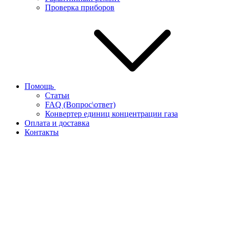
Проверка приборов
Помощь
Статьи
FAQ (Вопрос\ответ)
Конвертер единиц концентрации газа
Оплата и доставка
Контакты