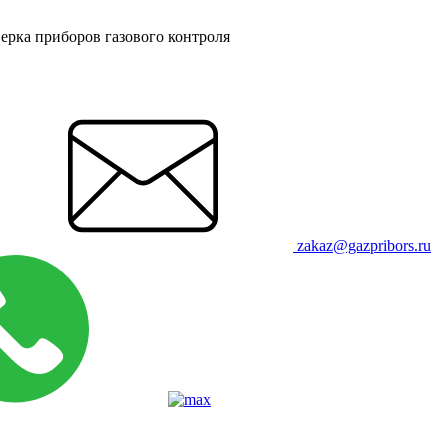
ерка приборов газового контроля
zakaz@gazpribors.ru