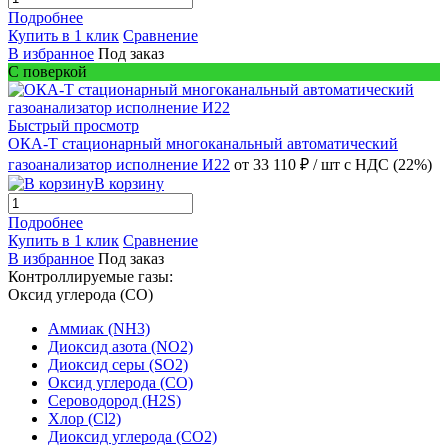
Подробнее
Купить в 1 клик
Сравнение
В избранное
Под заказ
С поверкой
Быстрый просмотр
ОКА-Т стационарный многоканальный автоматический
газоанализатор исполнение И22
от 33 110 ₽
/ шт
с НДС (22%)
В корзину
Подробнее
Купить в 1 клик
Сравнение
В избранное
Под заказ
Контроллируемые газы:
Оксид углерода (CO)
Аммиак (NH3)
Диоксид азота (NO2)
Диоксид серы (SO2)
Оксид углерода (CO)
Сероводород (H2S)
Хлор (Cl2)
Диоксид углерода (CO2)