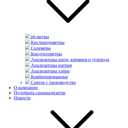
ph-метры
Кислородометры
Солемеры
Кондуктометры
Анализаторы азота, кремния и углерода
Анализаторы натрия
Анализаторы хлора
Комбинированные
Снятое с производства
О компании
Подобрать газоанализатор
Новости