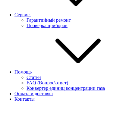
Сервис
Гарантийный ремонт
Проверка приборов
Помощь
Статьи
FAQ (Вопрос\ответ)
Конвертер единиц концентрации газа
Оплата и доставка
Контакты