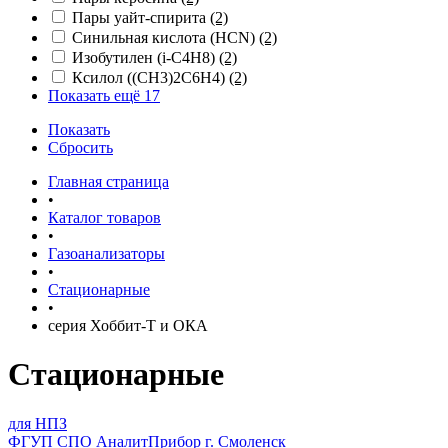
Пары уайт-спирита
(2)
Синильная кислота (HCN)
(2)
Изобутилен (i-С4Н8)
(2)
Ксилол ((СН3)2С6Н4)
(2)
Показать ещё 17
Показать
Сбросить
Главная страница
•
Каталог товаров
•
Газоанализаторы
•
Стационарные
•
серия Хоббит-Т и ОКА
Стационарные
для НПЗ
ФГУП СПО АналитПрибор г. Смоленск