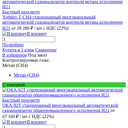
Быстрый просмотр
Хоббит-Т-CH4 стационарный многоканальный
автоматический газоанализатор контроля метана исполнение
И21
от 28 280 ₽
/ шт
с НДС (22%)
В корзину
Подробнее
Купить в 1 клик
Сравнение
В избранное
Под заказ
Контроллируемые газы:
Метан (CH4)
Метан (CH4)
С поверкой
Быстрый просмотр
ОКА-92Т стационарный многоканальный автоматический
газоанализатор общепромышленного исполнения И21
от
67 160 ₽
/ шт
с НДС (22%)
В корзину