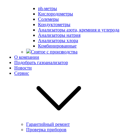
ph-метры
Кислородометры
Солемеры
Кондуктометры
Анализаторы азота, кремния и углерода
Анализаторы натрия
Анализаторы хлора
Комбинированные
Снятое с производства
О компании
Подобрать газоанализатор
Новости
Сервис
Гарантийный ремонт
Проверка приборов