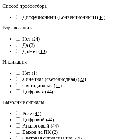
Способ пробоотбора
Диффузионный (Конвекционный)
(44)
Взрывозащита
Нет
(24)
Да
(2)
Да/Нет
(19)
Индикация
Нет
(1)
Линейная (светодиодная)
(22)
Светодиодная
(21)
Цифровая
(44)
Выходные сигналы
Реле
(44)
Цифровой
(44)
Аналоговый
(44)
Выход на ПК
(2)
Световая сигнализация
(44)