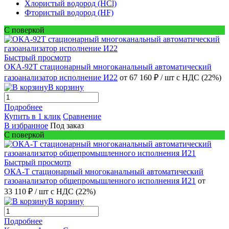
Хлористый водород (HCl)
Фтористый водород (HF)
С поверкой
Быстрый просмотр
ОКА-92Т стационарный многоканальный автоматический
газоанализатор исполнение И22
от 67 160 ₽
/ шт
с НДС (22%)
В корзину
Подробнее
Купить в 1 клик
Сравнение
В избранное
Под заказ
С поверкой
Быстрый просмотр
ОКА-Т стационарный многоканальный автоматический
газоанализатор общепромышленного исполнения И21
от
33 110 ₽
/ шт
с НДС (22%)
В корзину
Подробнее