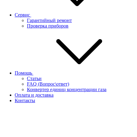
Сервис
Гарантийный ремонт
Проверка приборов
Помощь
Статьи
FAQ (Вопрос\ответ)
Конвертер единиц концентрации газа
Оплата и доставка
Контакты