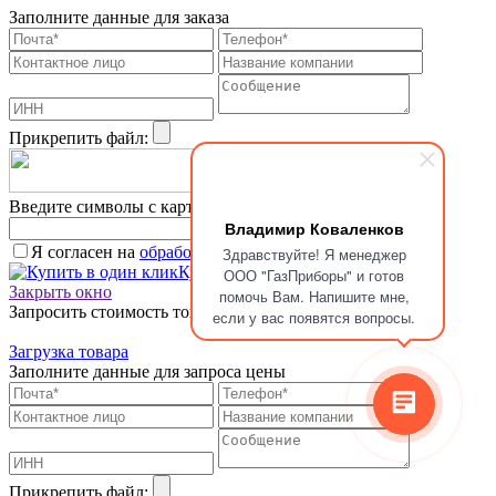
Заполните данные для заказа
Прикрепить файл:
Введите символы с картинки
*
Владимир Коваленков
Я согласен на
обработку персональных данных.
*
Здравствуйте! Я менеджер
Купить в один клик
ООО "ГазПриборы" и готов
Закрыть окно
помочь Вам. Напишите мне,
Запросить стоимость товара
если у вас появятся вопросы.
Загрузка товара
Заполните данные для запроса цены
Прикрепить файл: