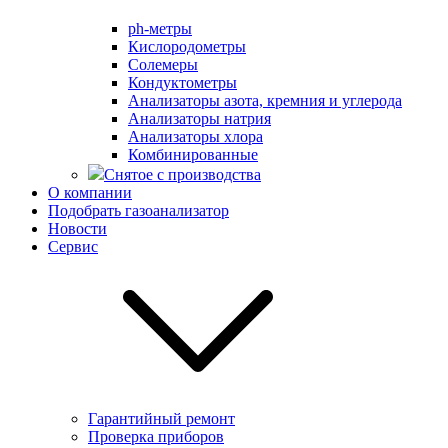
ph-метры
Кислородометры
Солемеры
Кондуктометры
Анализаторы азота, кремния и углерода
Анализаторы натрия
Анализаторы хлора
Комбинированные
Снятое с производства
О компании
Подобрать газоанализатор
Новости
Сервис
Гарантийный ремонт
Проверка приборов