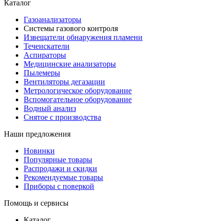
Каталог
Газоанализаторы
Системы газового контроля
Извещатели обнаружения пламени
Течеискатели
Аспираторы
Медицинские анализаторы
Пылемеры
Вентиляторы дегазации
Метрологическое оборудование
Вспомогательное оборудование
Водный анализ
Снятое с производства
Наши предложения
Новинки
Популярные товары
Распродажи и скидки
Рекомендуемые товары
Приборы с поверкой
Помощь и сервисы
Каталог