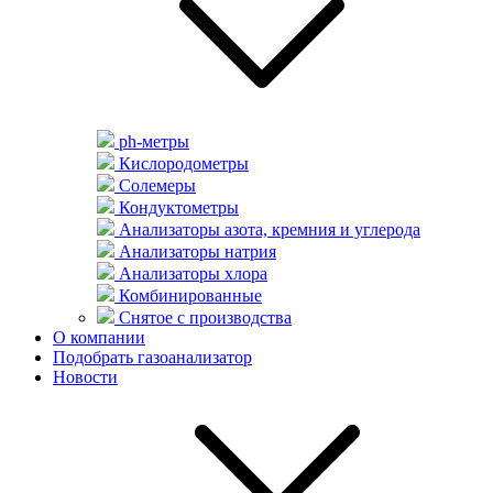
ph-метры
Кислородометры
Солемеры
Кондуктометры
Анализаторы азота, кремния и углерода
Анализаторы натрия
Анализаторы хлора
Комбинированные
Снятое с производства
О компании
Подобрать газоанализатор
Новости