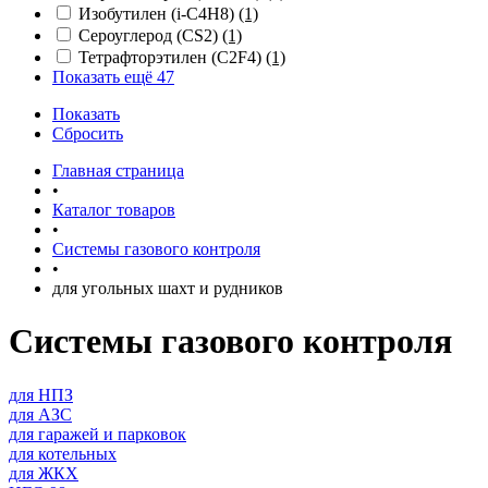
Изобутилен (i-С4Н8)
(1)
Сероуглерод (СS2)
(1)
Тетрафторэтилен (С2F4)
(1)
Показать ещё 47
Показать
Сбросить
Главная страница
•
Каталог товаров
•
Системы газового контроля
•
для угольных шахт и рудников
Системы газового контроля
для НПЗ
для АЗС
для гаражей и парковок
для котельных
для ЖКХ