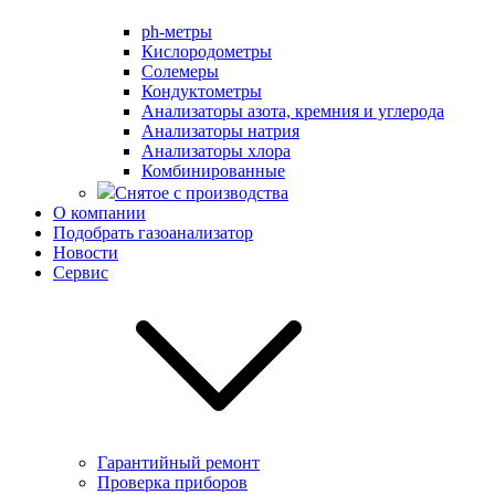
ph-метры
Кислородометры
Солемеры
Кондуктометры
Анализаторы азота, кремния и углерода
Анализаторы натрия
Анализаторы хлора
Комбинированные
Снятое с производства
О компании
Подобрать газоанализатор
Новости
Сервис
Гарантийный ремонт
Проверка приборов