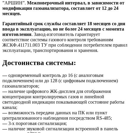
”АРШИН”.
Межповерочный интервал, в зависимости от
модификации газоанализатора, составляет от 12 до 24
месяцев.
Гарантийный срок службы составляет 18 месяцев со дня
ввода в эксплуатацию, но не более 24 месяцев с момента
изготовления
. Завод-изготовитель гарантирует
соответствие системы газового контроля требованиям
ЖСКФ.411711.003 ТУ при соблюдении потребителем правил
эксплуатации, транспортирования и хранения.
Достоинства системы:
—
одновременный контроль до 16 (с аналоговым
подключением) или до 128 (с цифровым подключением)
газоанализаторов;
—
наличие цифрового ЖК-дисплея для отображения
концентрации контролируемых газов и линейной
светодиодной индикации показывающей состояние работы
канала;
—
возможность передачи данных на ПК или пункт
централизованного наблюдения посредством RS-485;
—
3-х пороговая сигнализация;
—
наличие звуковой сигнализации встроенной в панель