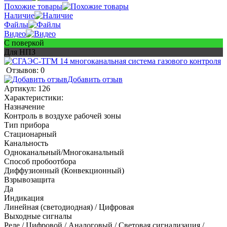
Похожие товары
Наличие
Файлы
Видео
С поверкой
Для НПЗ
Отзывов: 0
Добавить отзыв
Артикул:
126
Характеристики:
Назначение
Контроль в воздухе рабочей зоны
Тип прибора
Стационарный
Канальность
Одноканальный/Многоканальный
Способ пробоотбора
Диффузионный (Конвекционный)
Взрывозащита
Да
Индикация
Линейная (светодиодная) / Цифровая
Выходные сигналы
Реле / Цифровой / Аналоговый / Световая сигнализация /