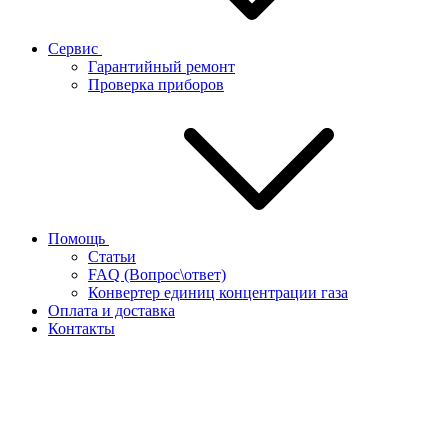
Сервис
Гарантийный ремонт
Проверка приборов
Помощь
Статьи
FAQ (Вопрос\ответ)
Конвертер единиц концентрации газа
Оплата и доставка
Контакты