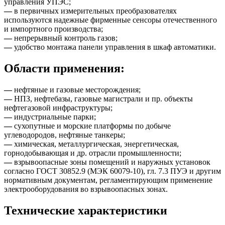
управления УПЭС;
—
в первичных измерительных преобразователях
используются надежные фирменные сенсоры отечественного
и импортного производства;
—
непрерывный контроль газов;
—
удобство монтажа панели управления в шкаф автоматики.
Области применения:
—
нефтяные и газовые месторождения;
—
НПЗ, нефтебазы, газовые магистрали и пр. объекты
нефтегазовой инфраструктуры;
—
индустриальные парки;
—
сухопутные и морские платформы по добыче
углеводородов, нефтяные танкеры;
—
химическая, металлургическая, энергетическая,
горнодобывающая и др. отрасли промышленности;
—
взрывоопасные зоны помещений и наружных установок
согласно ГОСТ 30852.9 (МЭК 60079-10), гл. 7.3 ПУЭ и другим
нормативным документам, регламентирующим применение
электрооборудования во взрывоопасных зонах.
Технические характеристики