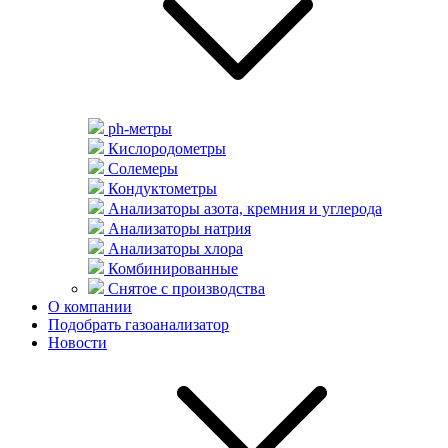
ph-метры
Кислородометры
Солемеры
Кондуктометры
Анализаторы азота, кремния и углерода
Анализаторы натрия
Анализаторы хлора
Комбинированные
Снятое с производства
О компании
Подобрать газоанализатор
Новости