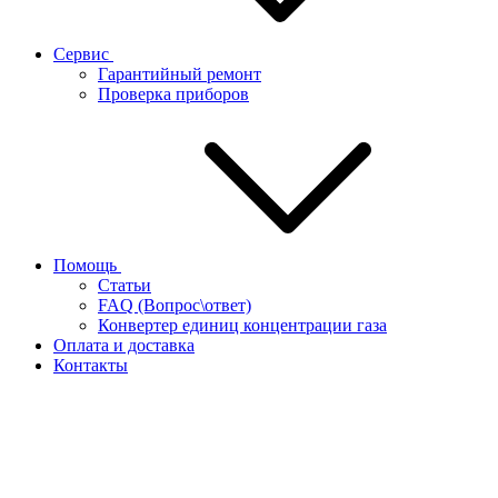
Сервис
Гарантийный ремонт
Проверка приборов
Помощь
Статьи
FAQ (Вопрос\ответ)
Конвертер единиц концентрации газа
Оплата и доставка
Контакты