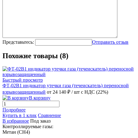
Представьтесь:
Отправить отзыв
Похожие товары (8)
Быстрый просмотр
ФТ-02В1 индикатор утечки газа (течеискатель) переносной
взрывозащищенный
от 24 140 ₽
/ шт
с НДС (22%)
В корзину
Подробнее
Купить в 1 клик
Сравнение
В избранное
Под заказ
Контроллируемые газы:
Метан (CH4)