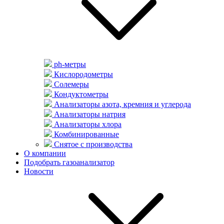
ph-метры
Кислородометры
Солемеры
Кондуктометры
Анализаторы азота, кремния и углерода
Анализаторы натрия
Анализаторы хлора
Комбинированные
Снятое с производства
О компании
Подобрать газоанализатор
Новости