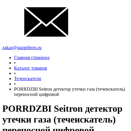
zakaz@gazpribors.ru
Главная страница
•
Каталог товаров
•
Течеискатели
•
PORRDZBI Seitron детектор утечки газа (течеискатель)
переносной цифровой
PORRDZBI Seitron детектор
утечки газа (течеискатель)
переносной цифровой