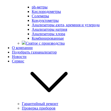
ph-метры
Кислородометры
Солемеры
Кондуктометры
Анализаторы азота, кремния и углерода
Анализаторы натрия
Анализаторы хлора
Комбинированные
Снятое с производства
О компании
Подобрать газоанализатор
Новости
Сервис
Гарантийный ремонт
Проверка приборов