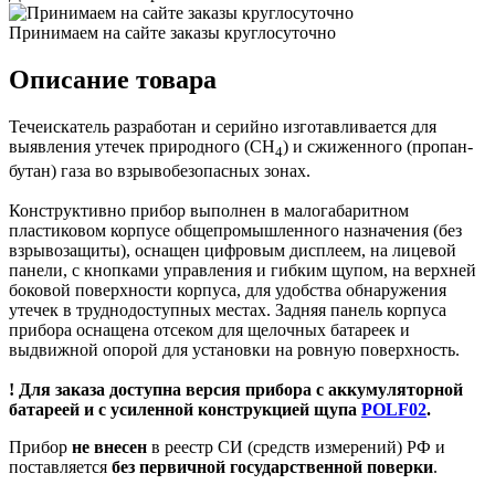
Принимаем на сайте заказы круглосуточно
Описание товара
Течеискатель разработан и серийно изготавливается для
выявления утечек природного (CH
) и сжиженного (пропан-
4
бутан) газа во взрывобезопасных зонах.
Конструктивно прибор выполнен в малогабаритном
пластиковом корпусе общепромышленного назначения (без
взрывозащиты), оснащен цифровым дисплеем, на лицевой
панели, с кнопками управления и гибким щупом, на верхней
боковой поверхности корпуса, для удобства обнаружения
утечек в труднодоступных местах. Задняя панель корпуса
прибора оснащена отсеком для щелочных батареек и
выдвижной опорой для установки на ровную поверхность.
! Для заказа доступна версия прибора с аккумуляторной
батареей и с усиленной конструкцией щупа
POLF02
.
Прибор
не внесен
в реестр СИ (средств измерений) РФ и
поставляется
без первичной государственной поверки
.