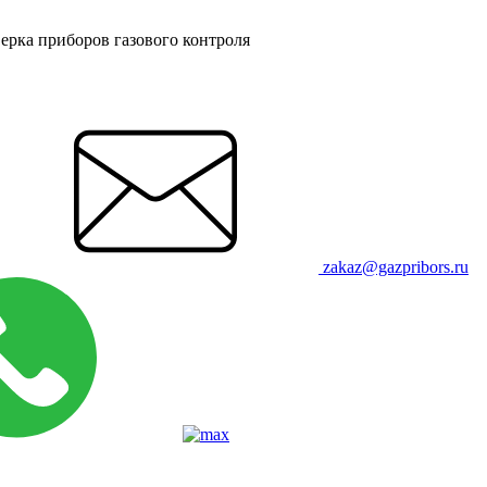
ерка приборов газового контроля
zakaz@gazpribors.ru