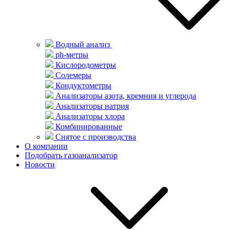
Водный анализ
ph-метры
Кислородометры
Солемеры
Кондуктометры
Анализаторы азота, кремния и углерода
Анализаторы натрия
Анализаторы хлора
Комбинированные
Снятое с производства
О компании
Подобрать газоанализатор
Новости