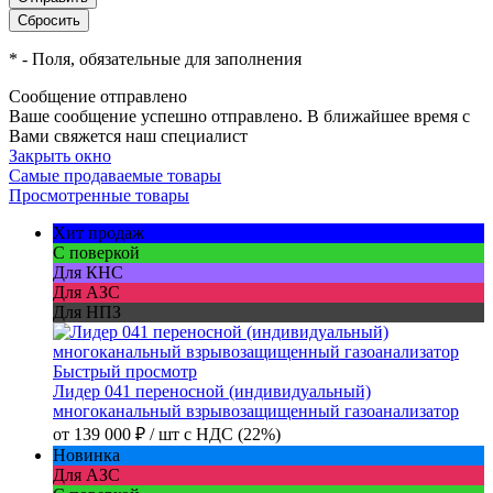
*
- Поля, обязательные для заполнения
Сообщение отправлено
Ваше сообщение успешно отправлено. В ближайшее время с
Вами свяжется наш специалист
Закрыть окно
Самые продаваемые товары
Просмотренные товары
Хит продаж
С поверкой
Для КНС
Для АЗС
Для НПЗ
Быстрый просмотр
Лидер 041 переносной (индивидуальный)
многоканальный взрывозащищенный газоанализатор
от
139 000 ₽
/ шт
с НДС (22%)
Новинка
Для АЗС