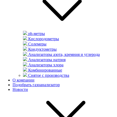
ph-метры
Кислородометры
Солемеры
Кондуктометры
Анализаторы азота, кремния и углерода
Анализаторы натрия
Анализаторы хлора
Комбинированные
Снятое с производства
О компании
Подобрать газоанализатор
Новости