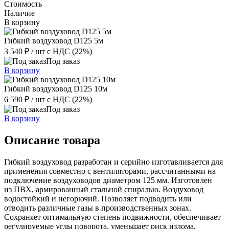
Стоимость
Наличие
В корзину
Гибкий воздуховод D125 5м
3 540 ₽
/ шт
с НДС (22%)
Под заказ
В корзину
Гибкий воздуховод D125 10м
6 590 ₽
/ шт
с НДС (22%)
Под заказ
В корзину
Описание товара
Гибкий воздуховод разработан и серийно изготавливается для
применения совместно с вентиляторами, рассчитанными на
подключение воздуховодов диаметром 125 мм. Изготовлен
из ПВХ, армированный стальной спиралью. Воздуховод
водостойкий и негорючий. Позволяет подводить или
отводить различные газы в производственных зонах.
Сохраняет оптимальную степень подвижности, обеспечивает
регулируемые углы поворота, уменьшает риск излома,