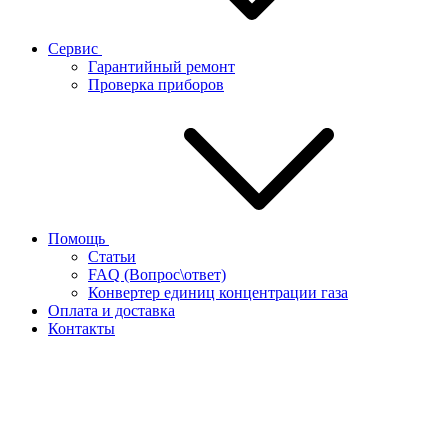
Сервис
Гарантийный ремонт
Проверка приборов
Помощь
Статьи
FAQ (Вопрос\ответ)
Конвертер единиц концентрации газа
Оплата и доставка
Контакты