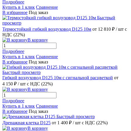
Подробнее
Купить в 1 клик
Сравнение
В избранное
Под заказ
Быстрый
просмотр
Термостойкий гибкий воздуховод D125 10м
от 12 810 ₽
/ шт
с
НДС (22%)
В корзину
Подробнее
Купить в 1 клик
Сравнение
В избранное
Под заказ
Быстрый просмотр
Гибкий воздуховод D125 10м с сигнальной расцветкой
от
4 150 ₽
/ шт
с НДС (22%)
В корзину
Подробнее
Купить в 1 клик
Сравнение
В избранное
Под заказ
Быстрый просмотр
Дренажная клетка D125
от 1 400 ₽
/ шт
с НДС (22%)
В корзину