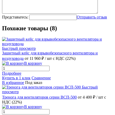
Представьтесь:
Отправить отзыв
Похожие товары (8)
Быстрый просмотр
Защитный кейс для взрывобезопасного вентилятора и
воздуховода
от 11 960 ₽
/ шт
с НДС (22%)
В корзину
Подробнее
Купить в 1 клик
Сравнение
В избранное
Под заказ
Быстрый
просмотр
Тренога для вентиляторов серии ВСП-500
от 4 400 ₽
/ шт
с
НДС (22%)
В корзину