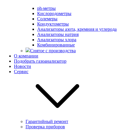
ph-метры
Кислородометры
Солемеры
Кондуктометры
Анализаторы азота, кремния и углерода
Анализаторы натрия
Анализаторы хлора
Комбинированные
Снятое с производства
О компании
Подобрать газоанализатор
Новости
Сервис
Гарантийный ремонт
Проверка приборов