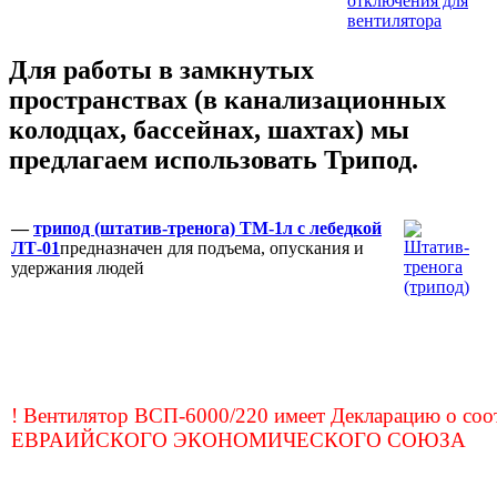
Для работы в замкнутых
пространствах (в канализационных
колодцах, бассейнах, шахтах) мы
предлагаем использовать Трипод.
—
трипод (штатив-тренога) ТМ-1л с лебедкой
ЛТ-01
предназначен для подъема, опускания и
удержания людей
! Вентилятор ВСП-6000/220 имеет Декларацию о соо
ЕВРАИЙСКОГО ЭКОНОМИЧЕСКОГО СОЮЗА