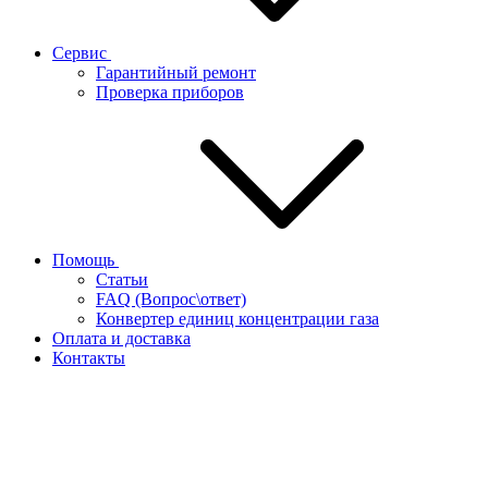
Сервис
Гарантийный ремонт
Проверка приборов
Помощь
Статьи
FAQ (Вопрос\ответ)
Конвертер единиц концентрации газа
Оплата и доставка
Контакты