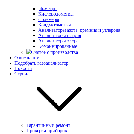
ph-метры
Кислородометры
Солемеры
Кондуктометры
Анализаторы азота, кремния и углерода
Анализаторы натрия
Анализаторы хлора
Комбинированные
Снятое с производства
О компании
Подобрать газоанализатор
Новости
Сервис
Гарантийный ремонт
Проверка приборов