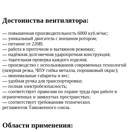
Достоинства вентилятора:
—
повышенная производительность 6000 куб.м/час;
—
уникальный двигатель с внешним ротором;
—
питание от 220В;
—
работа в приточном и вытяжном режимах;
—
надёжная долговечная ударопрочная конструкция;
—
тщательная проверка каждого изделия;
—
производство с использованием современных технологий
(лазерная резка, ЧПУ гибка металла, порошковый окрас);
—
минимальные габариты и вес;
—
удобная ручка для транспортировки;
—
полная электробезопасность;
—
соответствует правилам по охране труда при работе в
ограниченных и замкнутых пространствах;
—
соответствует требованиям технических
регламентов Таможенного союза.
Области применения: