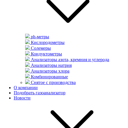
ph-метры
Кислородометры
Солемеры
Кондуктометры
Анализаторы азота, кремния и углерода
Анализаторы натрия
Анализаторы хлора
Комбинированные
Снятое с производства
О компании
Подобрать газоанализатор
Новости