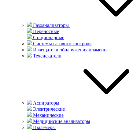
Газоанализаторы
Переносные
Стационарные
Системы газового контроля
Извещатели обнаружения пламени
Течеискатели
Аспираторы
Электрические
Механические
Медицинские анализаторы
Пылемеры