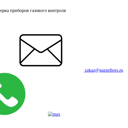
ерка приборов газового контроля
zakaz@gazpribors.ru