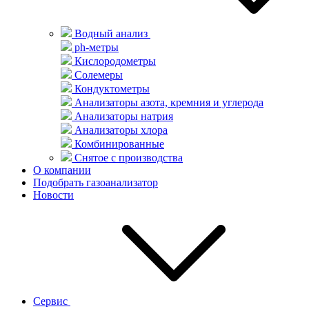
Водный анализ
ph-метры
Кислородометры
Солемеры
Кондуктометры
Анализаторы азота, кремния и углерода
Анализаторы натрия
Анализаторы хлора
Комбинированные
Снятое с производства
О компании
Подобрать газоанализатор
Новости
Сервис