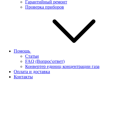
Гарантийный ремонт
Проверка приборов
Помощь
Статьи
FAQ (Вопрос\ответ)
Конвертер единиц концентрации газа
Оплата и доставка
Контакты